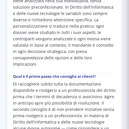
viene analizzato nella sua individualità, senza
soluzioni preconfezionate. In Diritto dell'informatica
e delle nuove tecnologie le variabili sono sempre
diverse e richiedono attenzione specifica. La
personalizzazione si traduce nella pratica: ogni
dossier viene studiato in tutti i suoi aspetti, le
controparti vengono analizzate e ogni mossa viene
valutata in base al contesto. Il mandante è coinvolto
in ogni decisione strategica, con piena
consapevolezza delle opzioni e delle loro
implicazioni.
Qual è il primo passo che consiglia ai clienti?
Di raccogliere subito tutta la documentazione
disponibile e rivolgersi a un professionista del diritto
prima che i termini di decadenza si avvicinino. Agire
in anticipo apre più possibilità di risoluzione. Il
secondo consiglio è di non prendere iniziative senza
prima rivolgersi a un professionista: in materia di
Diritto dell'informatica e delle nuove tecnologie
alcune mosse autonome — come rispondere a un