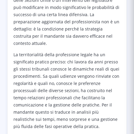
delle Sezioni Unite o un intervento del legislatore
può modificare in modo significativo le probabilità di
successo di una certa linea difensiva. La
preparazione aggiornata del professionista non è un
dettaglio: è la condizione perché la strategia
costruita per il mandante sia davvero efficace nel
contesto attuale.
La territorialità della professione legale ha un
significato pratico preciso: chi lavora da anni presso
gli stessi tribunali conosce le dinamiche reali di quei
procedimenti. Sa quali udienze vengono rinviate con
regolarità e quali no, conosce le preferenze
processuali delle diverse sezioni, ha costruito nel
tempo relazioni professionali che facilitano la
comunicazione e la gestione delle pratiche. Per il
mandante questo si traduce in analisii più
realistiche sui tempi, meno sorprese e una gestione
più fluida delle fasi operative della pratica.