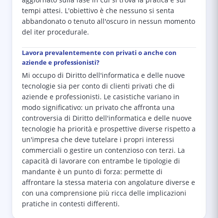
aggiornato sulla fase in cui si trova la pratica e sui
tempi attesi. L'obiettivo è che nessuno si senta
abbandonato o tenuto all'oscuro in nessun momento
del iter procedurale.
Lavora prevalentemente con privati o anche con
aziende e professionisti?
Mi occupo di Diritto dell'informatica e delle nuove
tecnologie sia per conto di clienti privati che di
aziende e professionisti. Le casistiche variano in
modo significativo: un privato che affronta una
controversia di Diritto dell'informatica e delle nuove
tecnologie ha priorità e prospettive diverse rispetto a
un'impresa che deve tutelare i propri interessi
commerciali o gestire un contenzioso con terzi. La
capacità di lavorare con entrambe le tipologie di
mandante è un punto di forza: permette di
affrontare la stessa materia con angolature diverse e
con una comprensione più ricca delle implicazioni
pratiche in contesti differenti.