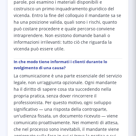
parole, poi esamino i materiali disponibili e
costruisco un primo inquadramento giuridico del
vicenda. Entro la fine del colloquio il mandante sa se
ha una posizione valida, quali sono i rischi, quanto
può costare procedere e quale percorso conviene
intraprendere. Non esistono domande banali o
informazioni irrilevanti: tutto ciò che riguarda la
vicenda può essere utile.
In che modo tiene informati i clienti durante lo
svolgimento di una causa?
La comunicazione è una parte essenziale del servizio
legale, non un'aggiunta opzionale. Ogni mandante
ha il diritto di sapere cosa sta succedendo nella
propria pratica, senza dover rincorrere il
professionista. Per questo motivo, ogni sviluppo
significativo — una risposta della controparte,
un'udienza fissata, un documento ricevuto — viene
comunicato proattivamente. Nei momenti di attesa,
che nel processo sono inevitabili, il mandante viene