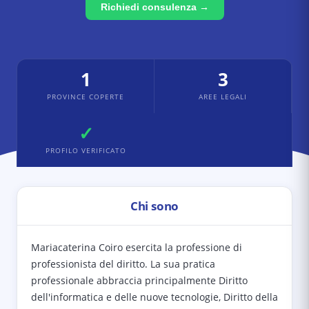
Richiedi consulenza →
1
3
PROVINCE COPERTE
AREE LEGALI
✓
PROFILO VERIFICATO
Chi sono
Mariacaterina Coiro esercita la professione di
professionista del diritto. La sua pratica
professionale abbraccia principalmente Diritto
dell'informatica e delle nuove tecnologie, Diritto della