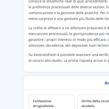
conosce le dinamiche reali di quei procedimenti. 
le preferenze processuali delle diverse sezioni, h
comunicazione e la gestione delle pratiche. Per il
meno sorprese e una gestione più fluida delle fasi
La scelta di affidarsi a un difensore preparato è
meccanismi processuali, le giurisprudenze più rece
garantire i propri interessi in modo più efficace.
omissioni, decadenze, atti depositati fuori term
Su AvvocatoFlash è possibile avanzare una verific
di recarsi allo studio. La prima risposta arriva in
A
Contenzioso
Diritto della circo
stragiudiziale
stradale