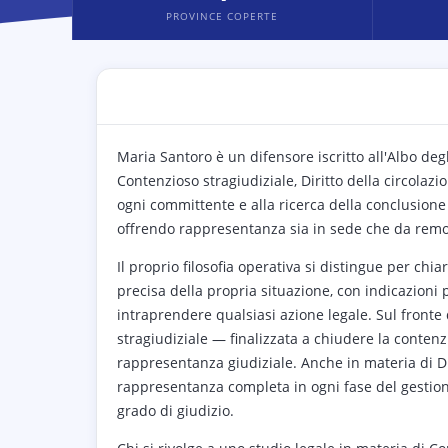
PROVINCE COPERTE
Maria Santoro è un difensore iscritto all'Albo deg
Contenzioso stragiudiziale, Diritto della circolaz
ogni committente e alla ricerca della conclusione 
offrendo rappresentanza sia in sede che da remo
Il proprio filosofia operativa si distingue per ch
precisa della propria situazione, con indicazioni p
intraprendere qualsiasi azione legale. Sul fronte d
stragiudiziale — finalizzata a chiudere la contenzi
rappresentanza giudiziale. Anche in materia di Dir
rappresentanza completa in ogni fase del gestione
grado di giudizio.