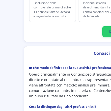
Risoluzione delle
Incidenti stradali,
controversie prima di adire
risarcimenti danni e 
il Tribunale: diffide, accordi
contro sanzioni del 
e negoziazione assistita.
della Strada.
Conosci
In che modo definirebbe la sua attività professiona
Opero principalmente in Contenzioso stragiudiziale 
diretto e orientato al risultato, con rappresenta
viene affrontata con metodo: analisi preliminare, d
comunicazione costante. In materia di Contenzioso
un buon risultato da uno eccellente.
Cosa la distingue dagli altri professionisti?