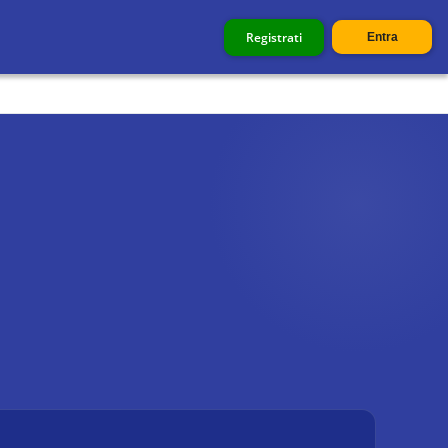
Registrati
Entra