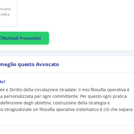
ricorsi
Codice
Richiedi Preventivi
 meglio questo Avvocato
le?
e Diritto della circolazione stradale: il mio filosofia operativa è
nza personalizzata per ogni committente. Per questo ogni pratica
efinizione degli obiettivi, costruzione della strategia e
 stragiudiziale un filosofia operativa sistematico è ciò che separa