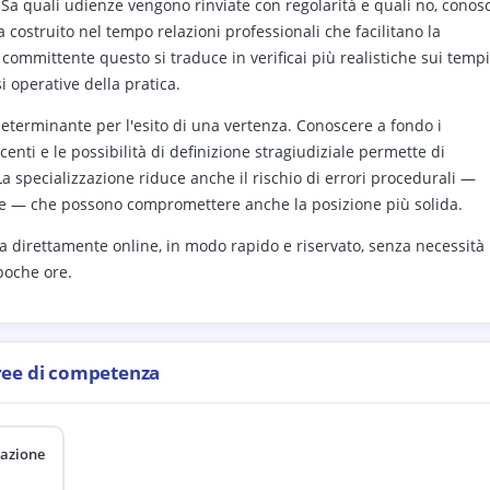
Sa quali udienze vengono rinviate con regolarità e quali no, conos
a costruito nel tempo relazioni professionali che facilitano la
 committente questo si traduce in verificai più realistiche sui tempi
 operative della pratica.
 determinante per l'esito di una vertenza. Conoscere a fondo i
nti e le possibilità di definizione stragiudiziale permette di
 La specializzazione riduce anche il rischio di errori procedurali —
ine — che possono compromettere anche la posizione più solida.
a direttamente online, in modo rapido e riservato, senza necessità
 poche ore.
ree di competenza
lazione