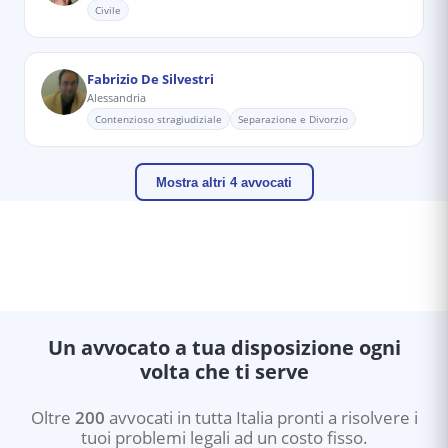
Civile
Fabrizio De Silvestri
Alessandria
Contenzioso stragiudiziale
Separazione e Divorzio
Mostra altri 4 avvocati
Un avvocato a tua disposizione ogni
volta che ti serve
Oltre
200
avvocati in tutta Italia pronti a risolvere i
tuoi problemi legali ad un costo fisso.