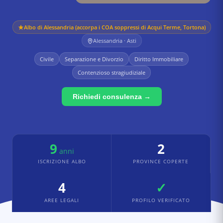
Albo di
Alessandria (accorpa i COA soppressi di Acqui Terme, Tortona)
Alessandria · Asti
Civile
Separazione e Divorzio
Diritto Immobiliare
Contenzioso stragiudiziale
Richiedi consulenza →
9
2
anni
ISCRIZIONE ALBO
PROVINCE COPERTE
4
✓
AREE LEGALI
PROFILO VERIFICATO