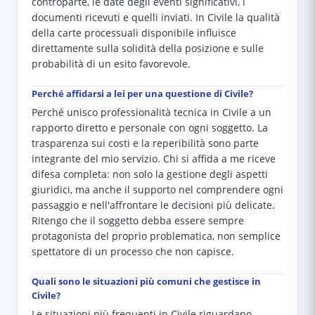
controparte, le date degli eventi significativi, i
documenti ricevuti e quelli inviati. In Civile la qualità
della carte processuali disponibile influisce
direttamente sulla solidità della posizione e sulle
probabilità di un esito favorevole.
Perché affidarsi a lei per una questione di Civile?
Perché unisco professionalità tecnica in Civile a un
rapporto diretto e personale con ogni soggetto. La
trasparenza sui costi e la reperibilità sono parte
integrante del mio servizio. Chi si affida a me riceve
difesa completa: non solo la gestione degli aspetti
giuridici, ma anche il supporto nel comprendere ogni
passaggio e nell'affrontare le decisioni più delicate.
Ritengo che il soggetto debba essere sempre
protagonista del proprio problematica, non semplice
spettatore di un processo che non capisce.
Quali sono le situazioni più comuni che gestisce in
Civile?
Le situazioni più frequenti in Civile riguardano