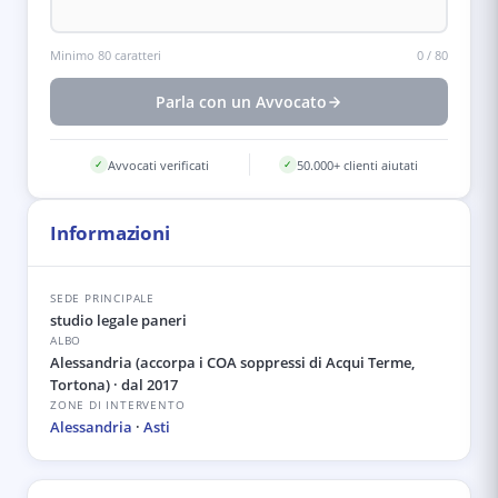
Minimo 80 caratteri
0
/
80
Parla con un Avvocato
Avvocati verificati
50.000+ clienti aiutati
✓
✓
Informazioni
SEDE PRINCIPALE
studio legale paneri
ALBO
Alessandria (accorpa i COA soppressi di Acqui Terme,
Tortona)
· dal 2017
ZONE DI INTERVENTO
Alessandria
·
Asti