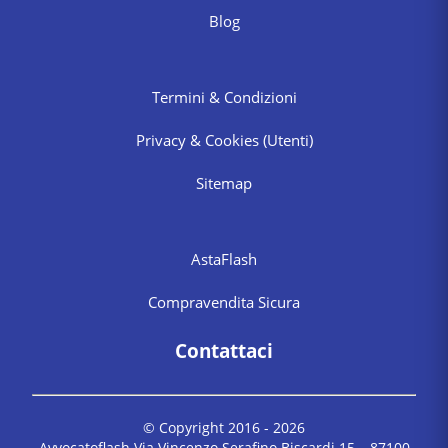
Blog
Termini & Condizioni
Privacy & Cookies
(Utenti)
Sitemap
AstaFlash
Compravendita Sicura
Contattaci
© Copyright 2016 -
2026
Avvocatoflash Via Vincenzo Serafino Biscardi 15 – 87100