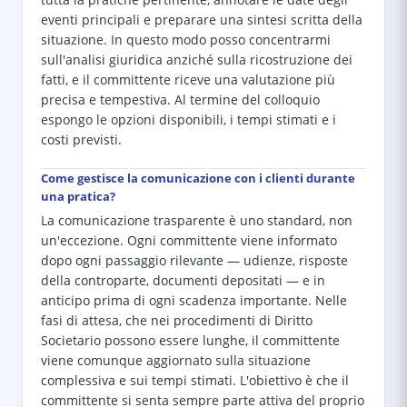
tutta la pratiche pertinente, annotare le date degli
eventi principali e preparare una sintesi scritta della
situazione. In questo modo posso concentrarmi
sull'analisi giuridica anziché sulla ricostruzione dei
fatti, e il committente riceve una valutazione più
precisa e tempestiva. Al termine del colloquio
espongo le opzioni disponibili, i tempi stimati e i
costi previsti.
Come gestisce la comunicazione con i clienti durante
una pratica?
La comunicazione trasparente è uno standard, non
un'eccezione. Ogni committente viene informato
dopo ogni passaggio rilevante — udienze, risposte
della controparte, documenti depositati — e in
anticipo prima di ogni scadenza importante. Nelle
fasi di attesa, che nei procedimenti di Diritto
Societario possono essere lunghe, il committente
viene comunque aggiornato sulla situazione
complessiva e sui tempi stimati. L'obiettivo è che il
committente si senta sempre parte attiva del proprio