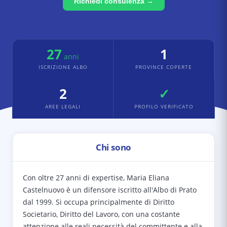
Richiedi consulenza →
27
1
anni
ISCRIZIONE ALBO
PROVINCE COPERTE
2
✓
AREE LEGALI
PROFILO VERIFICATO
Chi sono
Con oltre 27 anni di expertise, Maria Eliana
Castelnuovo è un difensore iscritto all'Albo di Prato
dal 1999. Si occupa principalmente di Diritto
Societario, Diritto del Lavoro, con una costante
attenzione alle reali necessità del committente e alla