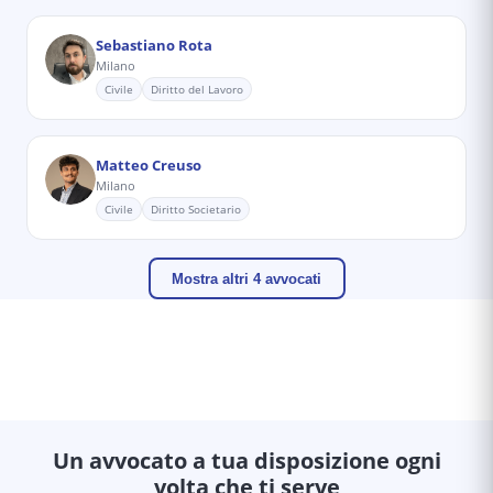
Sebastiano Rota
Milano
Civile
Diritto del Lavoro
Matteo Creuso
Milano
Civile
Diritto Societario
Mostra altri 4 avvocati
Un avvocato a tua disposizione ogni
volta che ti serve