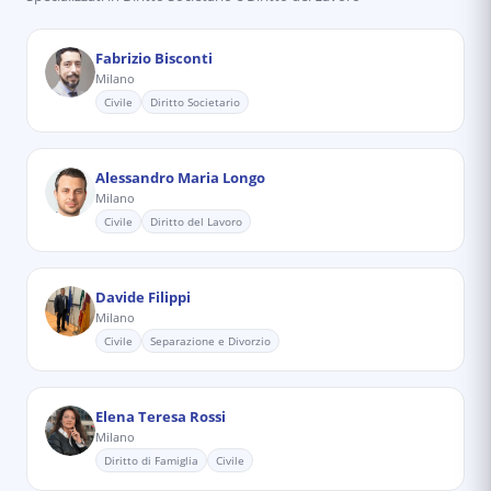
Fabrizio Bisconti
Milano
Civile
Diritto Societario
Alessandro Maria Longo
Milano
Civile
Diritto del Lavoro
Davide Filippi
Milano
Civile
Separazione e Divorzio
Elena Teresa Rossi
Milano
Diritto di Famiglia
Civile