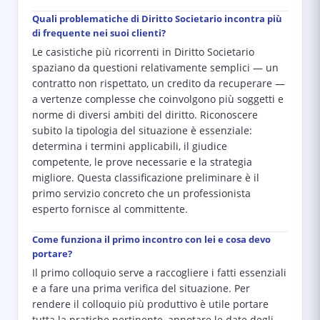
Quali problematiche di Diritto Societario incontra più
di frequente nei suoi clienti?
Le casistiche più ricorrenti in Diritto Societario
spaziano da questioni relativamente semplici — un
contratto non rispettato, un credito da recuperare —
a vertenze complesse che coinvolgono più soggetti e
norme di diversi ambiti del diritto. Riconoscere
subito la tipologia del situazione è essenziale:
determina i termini applicabili, il giudice
competente, le prove necessarie e la strategia
migliore. Questa classificazione preliminare è il
primo servizio concreto che un professionista
esperto fornisce al committente.
Come funziona il primo incontro con lei e cosa devo
portare?
Il primo colloquio serve a raccogliere i fatti essenziali
e a fare una prima verifica del situazione. Per
rendere il colloquio più produttivo è utile portare