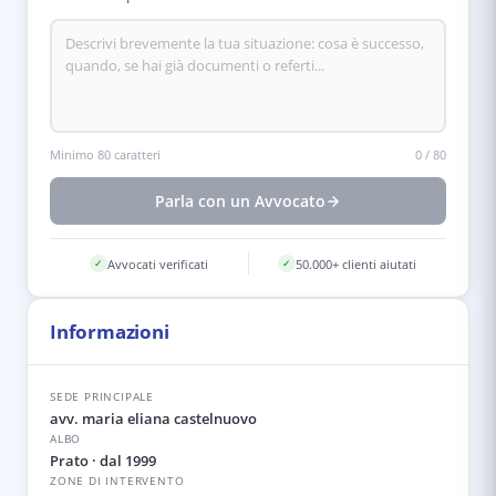
Minimo 80 caratteri
0
/
80
Parla con un Avvocato
Avvocati verificati
50.000+ clienti aiutati
✓
✓
Informazioni
SEDE PRINCIPALE
avv. maria eliana castelnuovo
ALBO
Prato
· dal 1999
ZONE DI INTERVENTO