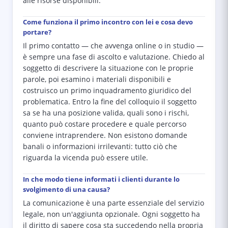
alle risorse disponibili.
Come funziona il primo incontro con lei e cosa devo
portare?
Il primo contatto — che avvenga online o in studio —
è sempre una fase di ascolto e valutazione. Chiedo al
soggetto di descrivere la situazione con le proprie
parole, poi esamino i materiali disponibili e
costruisco un primo inquadramento giuridico del
problematica. Entro la fine del colloquio il soggetto
sa se ha una posizione valida, quali sono i rischi,
quanto può costare procedere e quale percorso
conviene intraprendere. Non esistono domande
banali o informazioni irrilevanti: tutto ciò che
riguarda la vicenda può essere utile.
In che modo tiene informati i clienti durante lo
svolgimento di una causa?
La comunicazione è una parte essenziale del servizio
legale, non un'aggiunta opzionale. Ogni soggetto ha
il diritto di sapere cosa sta succedendo nella propria