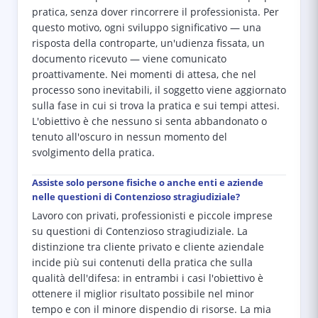
pratica, senza dover rincorrere il professionista. Per
questo motivo, ogni sviluppo significativo — una
risposta della controparte, un'udienza fissata, un
documento ricevuto — viene comunicato
proattivamente. Nei momenti di attesa, che nel
processo sono inevitabili, il soggetto viene aggiornato
sulla fase in cui si trova la pratica e sui tempi attesi.
L'obiettivo è che nessuno si senta abbandonato o
tenuto all'oscuro in nessun momento del
svolgimento della pratica.
Assiste solo persone fisiche o anche enti e aziende
nelle questioni di Contenzioso stragiudiziale?
Lavoro con privati, professionisti e piccole imprese
su questioni di Contenzioso stragiudiziale. La
distinzione tra cliente privato e cliente aziendale
incide più sui contenuti della pratica che sulla
qualità dell'difesa: in entrambi i casi l'obiettivo è
ottenere il miglior risultato possibile nel minor
tempo e con il minore dispendio di risorse. La mia