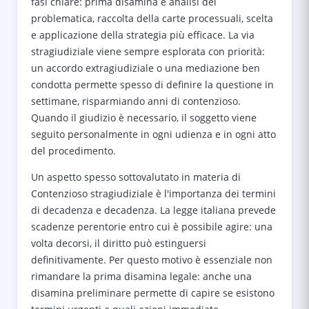
fasi chiare: prima disamina e analisi del
problematica, raccolta della carte processuali, scelta
e applicazione della strategia più efficace. La via
stragiudiziale viene sempre esplorata con priorità:
un accordo extragiudiziale o una mediazione ben
condotta permette spesso di definire la questione in
settimane, risparmiando anni di contenzioso.
Quando il giudizio è necessario, il soggetto viene
seguito personalmente in ogni udienza e in ogni atto
del procedimento.
Un aspetto spesso sottovalutato in materia di
Contenzioso stragiudiziale è l'importanza dei termini
di decadenza e decadenza. La legge italiana prevede
scadenze perentorie entro cui è possibile agire: una
volta decorsi, il diritto può estinguersi
definitivamente. Per questo motivo è essenziale non
rimandare la prima disamina legale: anche una
disamina preliminare permette di capire se esistono