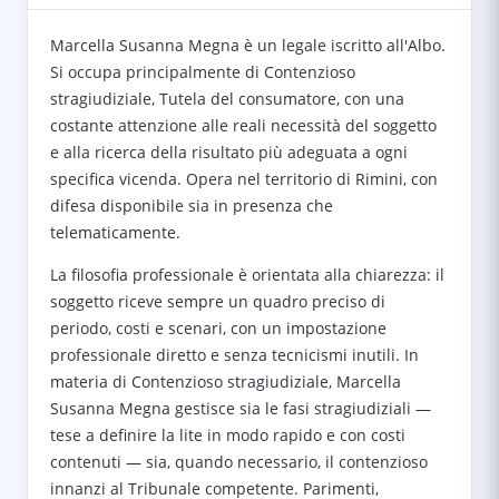
Marcella Susanna Megna è un legale iscritto all'Albo.
Si occupa principalmente di Contenzioso
stragiudiziale, Tutela del consumatore, con una
costante attenzione alle reali necessità del soggetto
e alla ricerca della risultato più adeguata a ogni
specifica vicenda. Opera nel territorio di Rimini, con
difesa disponibile sia in presenza che
telematicamente.
La filosofia professionale è orientata alla chiarezza: il
soggetto riceve sempre un quadro preciso di
periodo, costi e scenari, con un impostazione
professionale diretto e senza tecnicismi inutili. In
materia di Contenzioso stragiudiziale, Marcella
Susanna Megna gestisce sia le fasi stragiudiziali —
tese a definire la lite in modo rapido e con costi
contenuti — sia, quando necessario, il contenzioso
innanzi al Tribunale competente. Parimenti,