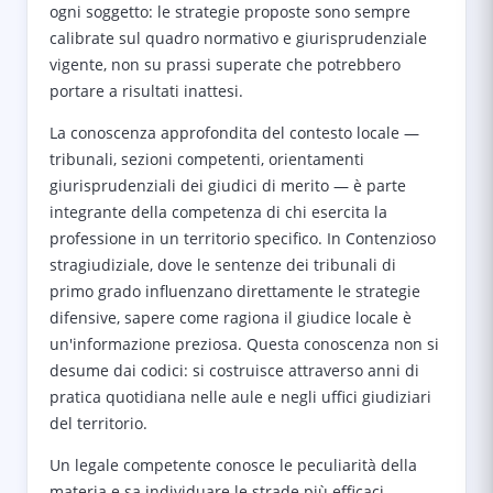
ogni soggetto: le strategie proposte sono sempre
calibrate sul quadro normativo e giurisprudenziale
vigente, non su prassi superate che potrebbero
portare a risultati inattesi.
La conoscenza approfondita del contesto locale —
tribunali, sezioni competenti, orientamenti
giurisprudenziali dei giudici di merito — è parte
integrante della competenza di chi esercita la
professione in un territorio specifico. In Contenzioso
stragiudiziale, dove le sentenze dei tribunali di
primo grado influenzano direttamente le strategie
difensive, sapere come ragiona il giudice locale è
un'informazione preziosa. Questa conoscenza non si
desume dai codici: si costruisce attraverso anni di
pratica quotidiana nelle aule e negli uffici giudiziari
del territorio.
Un legale competente conosce le peculiarità della
materia e sa individuare le strade più efficaci —