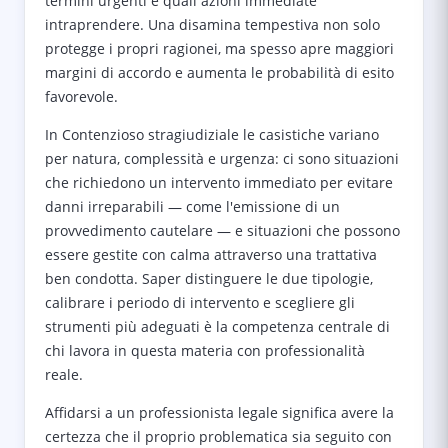
termini urgenti e quali azioni immediate
intraprendere. Una disamina tempestiva non solo
protegge i propri ragionei, ma spesso apre maggiori
margini di accordo e aumenta le probabilità di esito
favorevole.
In Contenzioso stragiudiziale le casistiche variano
per natura, complessità e urgenza: ci sono situazioni
che richiedono un intervento immediato per evitare
danni irreparabili — come l'emissione di un
provvedimento cautelare — e situazioni che possono
essere gestite con calma attraverso una trattativa
ben condotta. Saper distinguere le due tipologie,
calibrare i periodo di intervento e scegliere gli
strumenti più adeguati è la competenza centrale di
chi lavora in questa materia con professionalità
reale.
Affidarsi a un professionista legale significa avere la
certezza che il proprio problematica sia seguito con