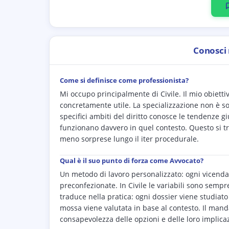
Conosci
Come si definisce come professionista?
Mi occupo principalmente di Civile. Il mio obiett
concretamente utile. La specializzazione non è so
specifici ambiti del diritto conosce le tendenze g
funzionano davvero in quel contesto. Questo si trad
meno sorprese lungo il iter procedurale.
Qual è il suo punto di forza come Avvocato?
Un metodo di lavoro personalizzato: ogni vicenda 
preconfezionate. In Civile le variabili sono sempr
traduce nella pratica: ogni dossier viene studiato 
mossa viene valutata in base al contesto. Il mand
consapevolezza delle opzioni e delle loro implicaz