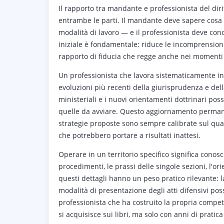
Il rapporto tra mandante e professionista del dir
entrambe le parti. Il mandante deve sapere cosa 
modalità di lavoro — e il professionista deve con
iniziale è fondamentale: riduce le incomprensioni,
rapporto di fiducia che regge anche nei momenti p
Un professionista che lavora sistematicamente in 
evoluzioni più recenti della giurisprudenza e dell
ministeriali e i nuovi orientamenti dottrinari pos
quelle da avviare. Questo aggiornamento permane
strategie proposte sono sempre calibrate sul qua
che potrebbero portare a risultati inattesi.
Operare in un territorio specifico significa conosc
procedimenti, le prassi delle singole sezioni, l'or
questi dettagli hanno un peso pratico rilevante: l
modalità di presentazione degli atti difensivi po
professionista che ha costruito la propria compe
si acquisisce sui libri, ma solo con anni di pratic