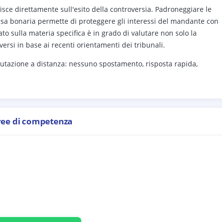
luisce direttamente sull'esito della controversia. Padroneggiare le
ntesa bonaria permette di proteggere gli interessi del mandante con
o sulla materia specifica è in grado di valutare non solo la
rsi in base ai recenti orientamenti dei tribunali.
utazione a distanza: nessuno spostamento, risposta rapida,
ree di competenza