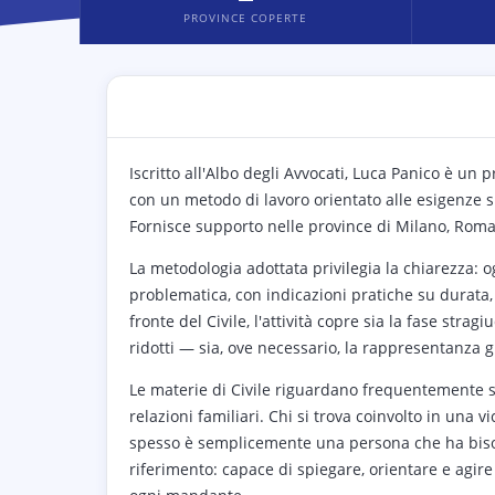
PROVINCE COPERTE
Iscritto all'Albo degli Avvocati, Luca Panico è un 
con un metodo di lavoro orientato alle esigenze sp
Fornisce supporto nelle province di Milano, Roma,
La metodologia adottata privilegia la chiarezza: 
problematica, con indicazioni pratiche su durata, 
fronte del Civile, l'attività copre sia la fase strag
ridotti — sia, ove necessario, la rappresentanza g
Le materie di Civile riguardano frequentemente si
relazioni familiari. Chi si trova coinvolto in una
spesso è semplicemente una persona che ha bisog
riferimento: capace di spiegare, orientare e agire