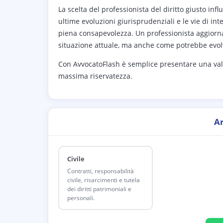
La scelta del professionista del diritto giusto inf
ultime evoluzioni giurisprudenziali e le vie di i
piena consapevolezza. Un professionista aggiornat
situazione attuale, ma anche come potrebbe evolve
Con AvvocatoFlash è semplice presentare una val
massima riservatezza.
A
Civile
Contratti, responsabilità
civile, risarcimenti e tutela
dei diritti patrimoniali e
personali.