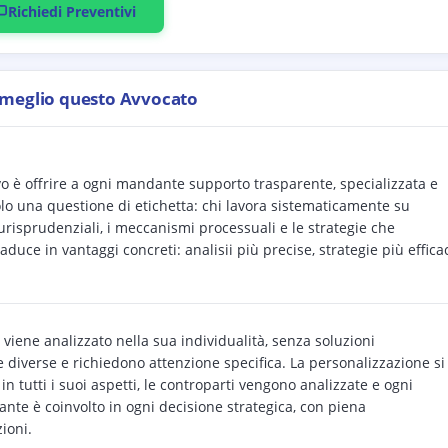
Richiedi Preventivi
 meglio questo Avvocato
ivo è offrire a ogni mandante supporto trasparente, specializzata e
lo una questione di etichetta: chi lavora sistematicamente su
iurisprudenziali, i meccanismi processuali e le strategie che
uce in vantaggi concreti: analisii più precise, strategie più efficac
viene analizzato nella sua individualità, senza soluzioni
e diverse e richiedono attenzione specifica. La personalizzazione si
in tutti i suoi aspetti, le controparti vengono analizzate e ogni
ante è coinvolto in ogni decisione strategica, con piena
ioni.