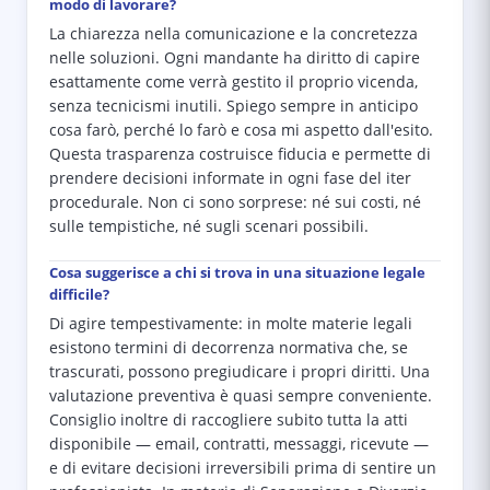
modo di lavorare?
La chiarezza nella comunicazione e la concretezza
nelle soluzioni. Ogni mandante ha diritto di capire
esattamente come verrà gestito il proprio vicenda,
senza tecnicismi inutili. Spiego sempre in anticipo
cosa farò, perché lo farò e cosa mi aspetto dall'esito.
Questa trasparenza costruisce fiducia e permette di
prendere decisioni informate in ogni fase del iter
procedurale. Non ci sono sorprese: né sui costi, né
sulle tempistiche, né sugli scenari possibili.
Cosa suggerisce a chi si trova in una situazione legale
difficile?
Di agire tempestivamente: in molte materie legali
esistono termini di decorrenza normativa che, se
trascurati, possono pregiudicare i propri diritti. Una
valutazione preventiva è quasi sempre conveniente.
Consiglio inoltre di raccogliere subito tutta la atti
disponibile — email, contratti, messaggi, ricevute —
e di evitare decisioni irreversibili prima di sentire un