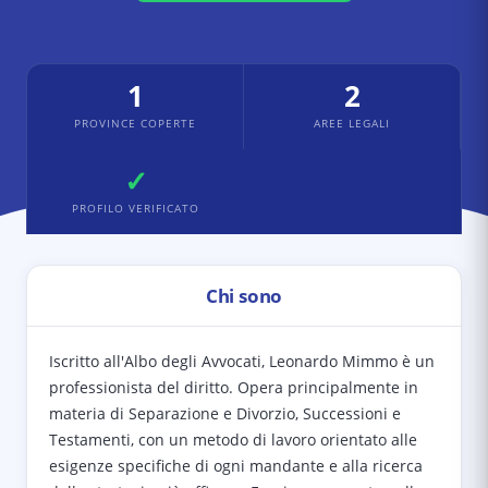
1
2
PROVINCE COPERTE
AREE LEGALI
✓
PROFILO VERIFICATO
Chi sono
Iscritto all'Albo degli Avvocati, Leonardo Mimmo è un
professionista del diritto. Opera principalmente in
materia di Separazione e Divorzio, Successioni e
Testamenti, con un metodo di lavoro orientato alle
esigenze specifiche di ogni mandante e alla ricerca