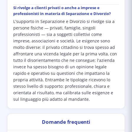
Si rivolge a clienti privati o anche a imprese e
professionisti in materia di Separazione e Divorzio?
L'supporto in Separazione e Divorzio si rivolge sia a
persone fisiche — privati, famiglie, singoli
professionisti — sia a soggetti collettivi come
imprese, associazioni e società. Le esigenze sono
molto diverse: il privato cittadino si trova spesso ad
affrontare una vicenda legale per la prima volta, con
tutto il disorientamento che ne consegue; l'azienda
invece ha spesso bisogno di un opinione legale
rapido e operativo su questioni che impattano la
propria attività. Entrambe le tipologie ricevono lo
stesso livello di supporto: professionale, chiara e
orientata al risultato, ma calibrata sulle esigenze e
sul linguaggio più adatto al mandante.
Domande frequenti