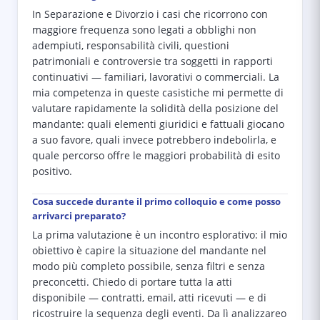
In Separazione e Divorzio i casi che ricorrono con
maggiore frequenza sono legati a obblighi non
adempiuti, responsabilità civili, questioni
patrimoniali e controversie tra soggetti in rapporti
continuativi — familiari, lavorativi o commerciali. La
mia competenza in queste casistiche mi permette di
valutare rapidamente la solidità della posizione del
mandante: quali elementi giuridici e fattuali giocano
a suo favore, quali invece potrebbero indebolirla, e
quale percorso offre le maggiori probabilità di esito
positivo.
Cosa succede durante il primo colloquio e come posso
arrivarci preparato?
La prima valutazione è un incontro esplorativo: il mio
obiettivo è capire la situazione del mandante nel
modo più completo possibile, senza filtri e senza
preconcetti. Chiedo di portare tutta la atti
disponibile — contratti, email, atti ricevuti — e di
ricostruire la sequenza degli eventi. Da lì analizzareo