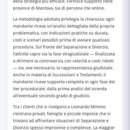
della strategia più efficace. Fornisce supporto nelle
province di Mantova, sia di persona che online.
La metodologia adottata privilegia la chiarezza: ogni
mandante riceve un'analisi dettagliata della propria
problematica, con indicazioni pratiche su durata,
costi e scenari possibili prima di avviare qualsiasi
procedura. Sul fronte del Separazione e Divorzio,
l'attività copre sia la fase stragiudiziale — finalizzata
a dirimere la controversia con celerità e costi ridotti
— sia, ove necessario, la rappresentanza giudiziale.
Anche in materia di Successioni e Testamenti, il
mandante riceve supporto completa in ogni fase del
iter procedurale: dalla prima analisi del vicenda
all'eventuale secondo grado di giudizio.
Tra i clienti che si rivolgono a Leonardo Mimmo
rientrano privati, famiglie e piccole imprese che si
trovano ad affrontare situazioni di Separazione e
Divorzio spesso improvvise o complesse. La maggior