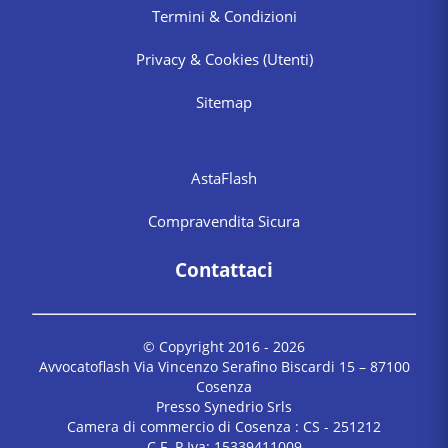
Termini & Condizioni
Privacy & Cookies
(Utenti)
Sitemap
AstaFlash
Compravendita Sicura
Contattaci
© Copyright 2016 -
2026
Avvocatoflash Via Vincenzo Serafino Biscardi 15 – 87100
Cosenza
Presso Synedrio Srls
Camera di commercio di Cosenza : CS - 251212
C.F. P.Iva: 15339411009