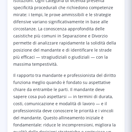
istituzioni. Ogni categoria di vicenda presenta
specificità procedurali che richiedono competenze
mirate: i tempi, le prove ammissibili e le strategie
difensive variano significativamente in base alle
circostanze. La conoscenza approfondita delle
casistiche più comuni in Separazione e Divorzio
permette di analizzare rapidamente la solidità della
posizione del mandante e di identificare le strade
più efficaci — stragiudiziali o giudiziali — con la
massima tempestività.
Il rapporto tra mandante e professionista del diritto
funziona meglio quando è fondato su aspettative
chiare da entrambe le parti. Il mandante deve
sapere cosa può aspettarsi — in termini di durata,
costi, comunicazione e modalità di lavoro — e il
professionista deve conoscere le priorità e i vincoli
del mandante. Questo allineamento iniziale è
fondamentale: riduce le incomprensioni, migliora la
qualità delle decisioni strategiche e costruisce un