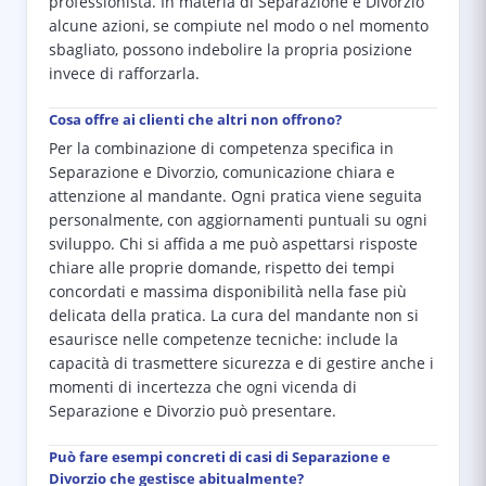
professionista. In materia di Separazione e Divorzio
alcune azioni, se compiute nel modo o nel momento
sbagliato, possono indebolire la propria posizione
invece di rafforzarla.
Cosa offre ai clienti che altri non offrono?
Per la combinazione di competenza specifica in
Separazione e Divorzio, comunicazione chiara e
attenzione al mandante. Ogni pratica viene seguita
personalmente, con aggiornamenti puntuali su ogni
sviluppo. Chi si affida a me può aspettarsi risposte
chiare alle proprie domande, rispetto dei tempi
concordati e massima disponibilità nella fase più
delicata della pratica. La cura del mandante non si
esaurisce nelle competenze tecniche: include la
capacità di trasmettere sicurezza e di gestire anche i
momenti di incertezza che ogni vicenda di
Separazione e Divorzio può presentare.
Può fare esempi concreti di casi di Separazione e
Divorzio che gestisce abitualmente?