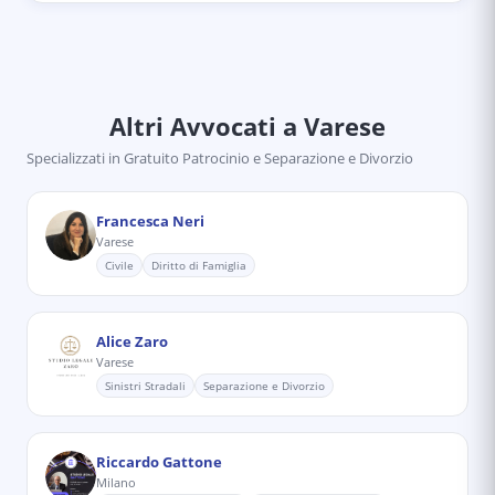
Altri Avvocati
a Varese
Specializzati in
Gratuito Patrocinio e Separazione e Divorzio
Francesca Neri
Varese
Civile
Diritto di Famiglia
Alice Zaro
Varese
Sinistri Stradali
Separazione e Divorzio
Riccardo Gattone
Milano