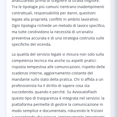
analizzareati prima di scegliere la strada migliore.
Tra le tipologie più comuni rientrano inadempimenti
contrattuali, responsabilità per danni, questioni
legate alla proprietà, conflitti in ambito lavorativo.
Ogni tipologia richiede un metodo di lavoro specifico,
ma tutte condividono la necessità di un'analisi
preventiva accurata e di una strategia costruita sulle
specifiche del vicenda.
La qualità del servizio legale si misura non solo sulla
competenza tecnica ma anche su aspetti pratici:
risposta tempestiva alle comunicazioni, rispetto delle
scadenze interne, aggiornamento costante del
mandante sullo stato della pratica. Chi si affida a un
professionista ha il diritto di sapere cosa sta
succedendo, quando e perché. Su AvvocatoFlash
questo tipo di trasparenza è integrata nel servizio: la
piattaforma permette di gestire la comunicazione in
modo semplice e documentato, riducendo le frizioni
e garantendo che nessun aggiornamento importante