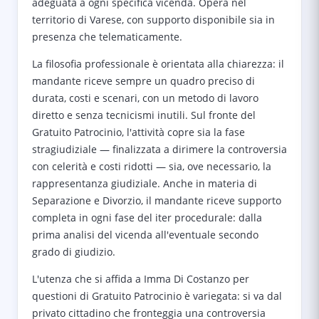
adeguata a ogni specifica vicenda. Opera nel
territorio di Varese, con supporto disponibile sia in
presenza che telematicamente.
La filosofia professionale è orientata alla chiarezza: il
mandante riceve sempre un quadro preciso di
durata, costi e scenari, con un metodo di lavoro
diretto e senza tecnicismi inutili. Sul fronte del
Gratuito Patrocinio, l'attività copre sia la fase
stragiudiziale — finalizzata a dirimere la controversia
con celerità e costi ridotti — sia, ove necessario, la
rappresentanza giudiziale. Anche in materia di
Separazione e Divorzio, il mandante riceve supporto
completa in ogni fase del iter procedurale: dalla
prima analisi del vicenda all'eventuale secondo
grado di giudizio.
L'utenza che si affida a Imma Di Costanzo per
questioni di Gratuito Patrocinio è variegata: si va dal
privato cittadino che fronteggia una controversia