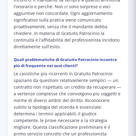
incontro: il mandante sa sempre a quanto ammonta
l'onorario e perché. Non ci sono sorprese o voci
aggiuntive non concordate. Ogni aggiornamento
significativo sulla pratica viene comunicato
proattivamente, senza che il mandante debba
chiedere. In materia di Gratuito Patrocinio la
continuità e l'affidabilità del professionista incidono
direttamente sull'esito.
Quali problematiche di Gratuito Patrocinio incontra
più di frequente nei suoi clienti?
Le casistiche più ricorrenti in Gratuito Patrocinio
spaziano da questioni relativamente semplici — un
contratto non rispettato, un credito da recuperare —
a vertenze complesse che coinvolgono più soggetti e
norme di diversi ambiti del diritto. Riconoscere
subito la tipologia del vicenda è essenziale:
determina i termini applicabili, il giudice
competente, le prove necessarie e la strategia
migliore. Questa classificazione preliminare è il
primo servizio concreto che un professionista