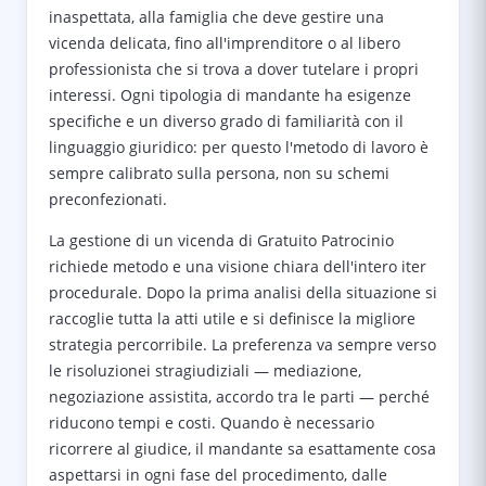
inaspettata, alla famiglia che deve gestire una
vicenda delicata, fino all'imprenditore o al libero
professionista che si trova a dover tutelare i propri
interessi. Ogni tipologia di mandante ha esigenze
specifiche e un diverso grado di familiarità con il
linguaggio giuridico: per questo l'metodo di lavoro è
sempre calibrato sulla persona, non su schemi
preconfezionati.
La gestione di un vicenda di Gratuito Patrocinio
richiede metodo e una visione chiara dell'intero iter
procedurale. Dopo la prima analisi della situazione si
raccoglie tutta la atti utile e si definisce la migliore
strategia percorribile. La preferenza va sempre verso
le risoluzionei stragiudiziali — mediazione,
negoziazione assistita, accordo tra le parti — perché
riducono tempi e costi. Quando è necessario
ricorrere al giudice, il mandante sa esattamente cosa
aspettarsi in ogni fase del procedimento, dalle