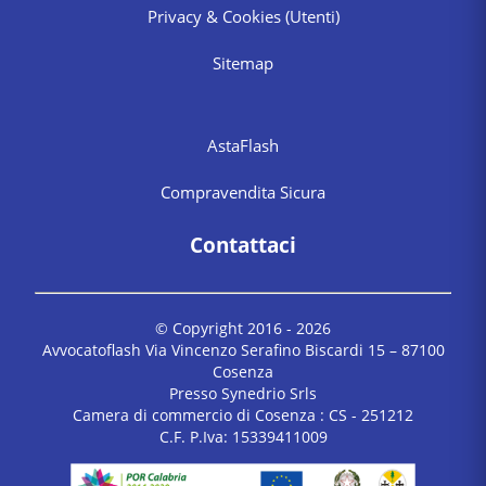
Privacy & Cookies
(Utenti)
Sitemap
AstaFlash
Compravendita Sicura
Contattaci
© Copyright 2016 -
2026
Avvocatoflash Via Vincenzo Serafino Biscardi 15 – 87100
Cosenza
Presso Synedrio Srls
Camera di commercio di Cosenza : CS - 251212
C.F. P.Iva: 15339411009