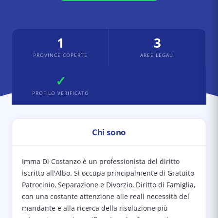
1
3
PROVINCE COPERTE
AREE LEGALI
✓
PROFILO VERIFICATO
Chi sono
Imma Di Costanzo è un professionista del diritto
iscritto all'Albo. Si occupa principalmente di Gratuito
Patrocinio, Separazione e Divorzio, Diritto di Famiglia,
con una costante attenzione alle reali necessità del
mandante e alla ricerca della risoluzione più