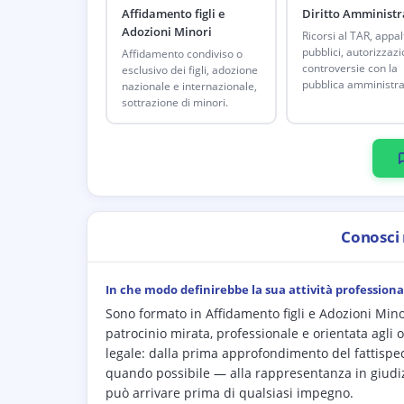
Affidamento figli e
Diritto Amministr
Adozioni Minori
Ricorsi al TAR, appal
pubblici, autorizzazi
Affidamento condiviso o
controversie con la
esclusivo dei figli, adozione
pubblica amministra
nazionale e internazionale,
sottrazione di minori.
Conosci
In che modo definirebbe la sua attività professiona
Sono formato in Affidamento figli e Adozioni Minor
patrocinio mirata, professionale e orientata agli o
legale: dalla prima approfondimento del fattispeci
quando possibile — alla rappresentanza in giudiz
può arrivare prima di qualsiasi impegno.