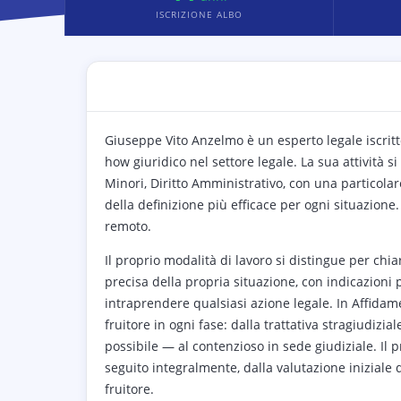
ISCRIZIONE ALBO
Giuseppe Vito Anzelmo è un esperto legale iscritto
how giuridico nel settore legale. La sua attività 
Minori, Diritto Amministrativo, con una particolar
della definizione più efficace per ogni situazione
remoto.
Il proprio modalità di lavoro si distingue per chi
precisa della propria situazione, con indicazioni p
intraprendere qualsiasi azione legale. In Affidame
fruitore in ogni fase: dalla trattativa stragiudiz
possibile — al contenzioso in sede giudiziale. Il p
seguito integralmente, dalla valutazione iniziale 
fruitore.