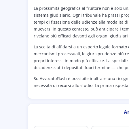
La prossimità geografica al fruitore non è solo una
sistema giudiziario. Ogni tribunale ha prassi pr
tempi di fissazione delle udienze alla modalità di
muoversi in questo contesto, può anticipare i temp
rivelano più efficaci davanti agli organi giudiziari 
La scelta di affidarsi a un esperto legale formato
meccanismi processuali, le giurisprudenze più rec
propri interessi in modo più efficace. La speciali
decadenze, atti depositati fuori termine — che 
Su AvvocatoFlash è possibile inoltrare una ricogn
necessità di recarsi allo studio. La prima risposta
A