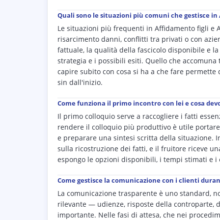
Quali sono le situazioni più comuni che gestisce in
Le situazioni più frequenti in Affidamento figli e
risarcimento danni, conflitti tra privati o con azie
fattuale, la qualità della fascicolo disponibile e
strategia e i possibili esiti. Quello che accomuna 
capire subito con cosa si ha a che fare permette 
sin dall'inizio.
Come funziona il primo incontro con lei e cosa dev
Il primo colloquio serve a raccogliere i fatti ess
rendere il colloquio più produttivo è utile portare
e preparare una sintesi scritta della situazione.
sulla ricostruzione dei fatti, e il fruitore riceve
espongo le opzioni disponibili, i tempi stimati e i c
Come gestisce la comunicazione con i clienti dura
La comunicazione trasparente è uno standard, no
rilevante — udienze, risposte della controparte,
importante. Nelle fasi di attesa, che nei procedim