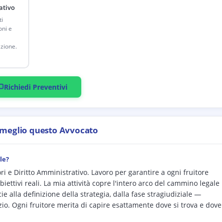
ativo
ti
oni e
zione.
Richiedi Preventivi
 meglio questo Avvocato
le?
i e Diritto Amministrativo. Lavoro per garantire a ogni fruitore
biettivi reali. La mia attività copre l'intero arco del cammino legale
e alla definizione della strategia, dalla fase stragiudiziale —
io. Ogni fruitore merita di capire esattamente dove si trova e dove