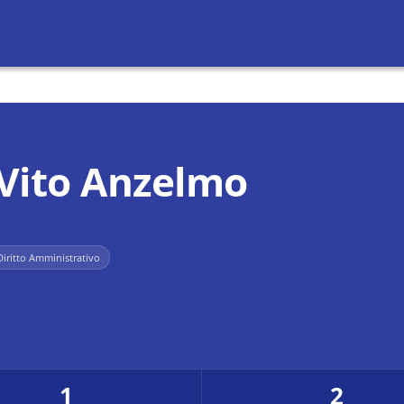
Vito Anzelmo
Diritto Amministrativo
1
2