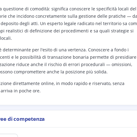
 questione di comodità: significa conoscere le specificità locali del
oprie che incidono concretamente sulla gestione delle pratiche — da
 deposito degli atti. Un esperto legale radicato nel territorio sa co
i realistici di definizione dei procedimenti e sa quali strategie si
locali.
 è determinante per l'esito di una vertenza. Conoscere a fondo i
enti e le possibilità di transazione bonaria permette di presidiare 
zzazione riduce anche il rischio di errori procedurali — omissioni,
possono compromettere anche la posizione più solida.
izione direttamente online, in modo rapido e riservato, senza
 arriva in poche ore.
ree di competenza