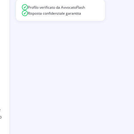
Profilo verificato da AvvocatoFlash
Risposta confidenziale garantita
e
o