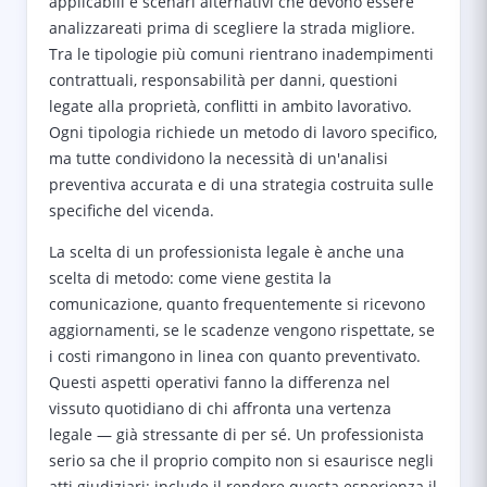
applicabili e scenari alternativi che devono essere
analizzareati prima di scegliere la strada migliore.
Tra le tipologie più comuni rientrano inadempimenti
contrattuali, responsabilità per danni, questioni
legate alla proprietà, conflitti in ambito lavorativo.
Ogni tipologia richiede un metodo di lavoro specifico,
ma tutte condividono la necessità di un'analisi
preventiva accurata e di una strategia costruita sulle
specifiche del vicenda.
La scelta di un professionista legale è anche una
scelta di metodo: come viene gestita la
comunicazione, quanto frequentemente si ricevono
aggiornamenti, se le scadenze vengono rispettate, se
i costi rimangono in linea con quanto preventivato.
Questi aspetti operativi fanno la differenza nel
vissuto quotidiano di chi affronta una vertenza
legale — già stressante di per sé. Un professionista
serio sa che il proprio compito non si esaurisce negli
atti giudiziari: include il rendere questa esperienza il