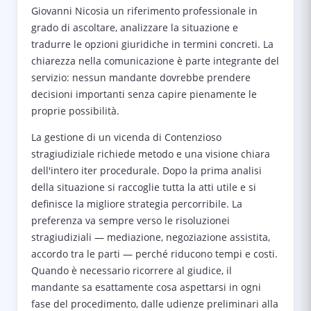
Giovanni Nicosia un riferimento professionale in
grado di ascoltare, analizzare la situazione e
tradurre le opzioni giuridiche in termini concreti. La
chiarezza nella comunicazione è parte integrante del
servizio: nessun mandante dovrebbe prendere
decisioni importanti senza capire pienamente le
proprie possibilità.
La gestione di un vicenda di Contenzioso
stragiudiziale richiede metodo e una visione chiara
dell'intero iter procedurale. Dopo la prima analisi
della situazione si raccoglie tutta la atti utile e si
definisce la migliore strategia percorribile. La
preferenza va sempre verso le risoluzionei
stragiudiziali — mediazione, negoziazione assistita,
accordo tra le parti — perché riducono tempi e costi.
Quando è necessario ricorrere al giudice, il
mandante sa esattamente cosa aspettarsi in ogni
fase del procedimento, dalle udienze preliminari alla