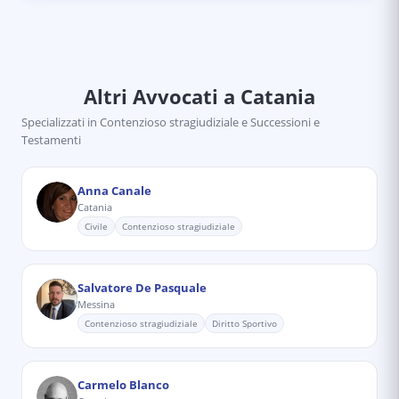
Altri Avvocati
a Catania
Specializzati in
Contenzioso stragiudiziale e Successioni e
Testamenti
Anna Canale
Catania
Civile
Contenzioso stragiudiziale
Salvatore De Pasquale
Messina
Contenzioso stragiudiziale
Diritto Sportivo
Carmelo Blanco