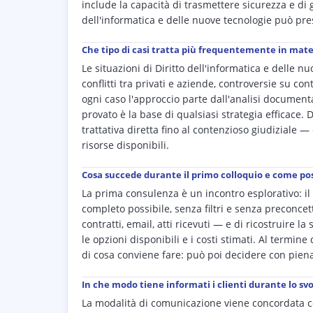
include la capacità di trasmettere sicurezza e di 
dell'informatica e delle nuove tecnologie può pre
Che tipo di casi tratta più frequentemente in mater
Le situazioni di Diritto dell'informatica e delle
conflitti tra privati e aziende, controversie su contr
ogni caso l'approccio parte dall'analisi documenta
provato è la base di qualsiasi strategia efficace.
trattativa diretta fino al contenzioso giudiziale — 
risorse disponibili.
Cosa succede durante il primo colloquio e come pos
La prima consulenza è un incontro esplorativo: il 
completo possibile, senza filtri e senza preconce
contratti, email, atti ricevuti — e di ricostruire l
le opzioni disponibili e i costi stimati. Al termin
di cosa conviene fare: può poi decidere con pie
In che modo tiene informati i clienti durante lo s
La modalità di comunicazione viene concordata con