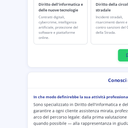
Diritto dell'informatica e
Diritto della circo
delle nuove tecnologie
stradale
Contratti digitali,
Incidenti stradali,
cybercrime, intelligenza
risarcimenti danni e 
artificiale, protezione del
contro sanzioni del 
software e piattaforme
della Strada.
online.
Conosci
In che modo definirebbe la sua attività professiona
Sono specializzato in Diritto dell'informatica e de
garantire a ogni cliente assistenza mirata, professi
arco del percorso legale: dalla prima valutazione d
quando possibile — alla rappresentanza in giudiz