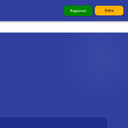
Registrati
Entra