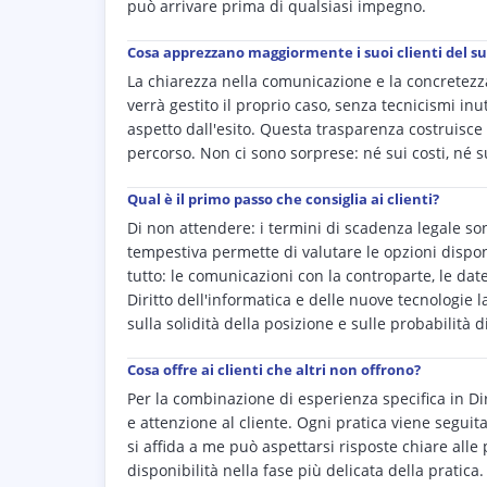
può arrivare prima di qualsiasi impegno.
Cosa apprezzano maggiormente i suoi clienti del s
La chiarezza nella comunicazione e la concretezza
verrà gestito il proprio caso, senza tecnicismi inu
aspetto dall'esito. Questa trasparenza costruisce
percorso. Non ci sono sorprese: né sui costi, né su
Qual è il primo passo che consiglia ai clienti?
Di non attendere: i termini di scadenza legale son
tempestiva permette di valutare le opzioni dispo
tutto: le comunicazioni con la controparte, le date d
Diritto dell'informatica e delle nuove tecnologie
sulla solidità della posizione e sulle probabilità d
Cosa offre ai clienti che altri non offrono?
Per la combinazione di esperienza specifica in Di
e attenzione al cliente. Ogni pratica viene segui
si affida a me può aspettarsi risposte chiare al
disponibilità nella fase più delicata della pratic