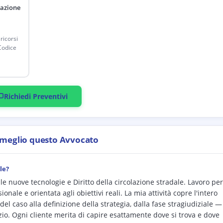
lazione
ricorsi
Codice
Richiedi Preventivi
 meglio questo Avvocato
le?
lle nuove tecnologie e Diritto della circolazione stradale. Lavoro per
onale e orientata agli obiettivi reali. La mia attività copre l'intero
el caso alla definizione della strategia, dalla fase stragiudiziale —
io. Ogni cliente merita di capire esattamente dove si trova e dove