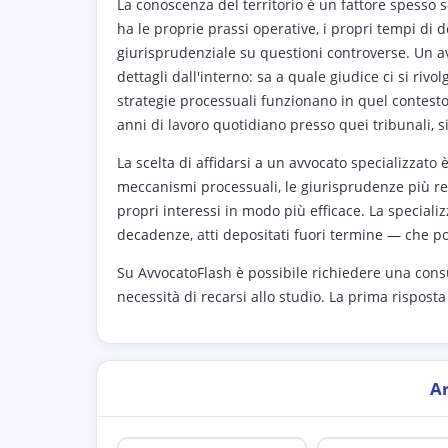
La conoscenza del territorio è un fattore spesso s
ha le proprie prassi operative, i propri tempi di
giurisprudenziale su questioni controverse. Un a
dettagli dall'interno: sa a quale giudice ci si riv
strategie processuali funzionano in quel contesto
anni di lavoro quotidiano presso quei tribunali, s
La scelta di affidarsi a un avvocato specializzato
meccanismi processuali, le giurisprudenze più rece
propri interessi in modo più efficace. La speciali
decadenze, atti depositati fuori termine — che 
Su AvvocatoFlash è possibile richiedere una cons
necessità di recarsi allo studio. La prima risposta
A