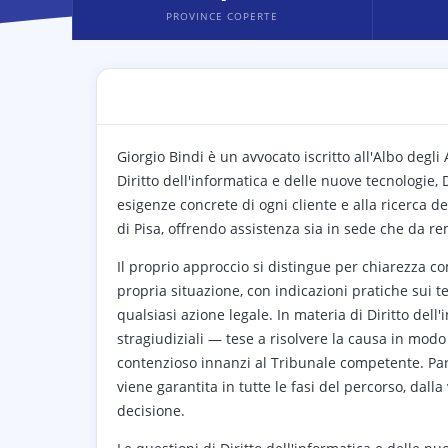
PROVINCE COPERTE
Giorgio Bindi è un avvocato iscritto all'Albo degli
Diritto dell'informatica e delle nuove tecnologie, 
esigenze concrete di ogni cliente e alla ricerca d
di Pisa, offrendo assistenza sia in sede che da re
Il proprio approccio si distingue per chiarezza co
propria situazione, con indicazioni pratiche sui t
qualsiasi azione legale. In materia di Diritto dell'
stragiudiziali — tese a risolvere la causa in modo
contenzioso innanzi al Tribunale competente. Parim
viene garantita in tutte le fasi del percorso, dall
decisione.