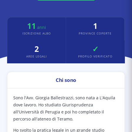
11
1
anni
ISCRIZIONE ALBO
PROVINCE COPERTE
2
✓
AREE LEGALI
PROFILO VERIFICATO
Chi sono
Sono l'Avv. Giorgia Ballestrazzi, sono nata a L'Aquila
dove lavoro. Ho studiato Giurisprudenza
all'Università di Perugia e poi ho completato il
percorso all'ateneo di Teramo.
Ho svolto la pratica legale in un grande studio