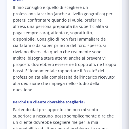
Il mio consiglio è quello di scegliere un
professionista vicino (anche a livello geografico) per
potersi confrontare quando si vuole, preferire,
altresì, una persona preparata (la superficialità si
paga sempre cara), attenta e, soprattutto,
disponibile. Consiglio di non farsi ammaliare da
ciarlatani o da super principi del foro: spesso, si
rivelano diversi da quello che realmente sono.
Inoltre, bisogna stare attenti anche ai preventivi
proposti: dovrebbero essere né troppo alti, né troppo
bassi. E' fondamentale rapportare il "costo" del
professionista alla complessità dell'incarico ricevuto;
alla dedizione che impiega nello studio della
questione.
Perché un cliente dovrebbe sceglierla?
Partendo dal presupposto che non mi sento
superiore a nessuno, posso semplicemente dire che
un cliente dovrebbe scegliere me per la mia
disponibilità ed attenzione al problema, in primis