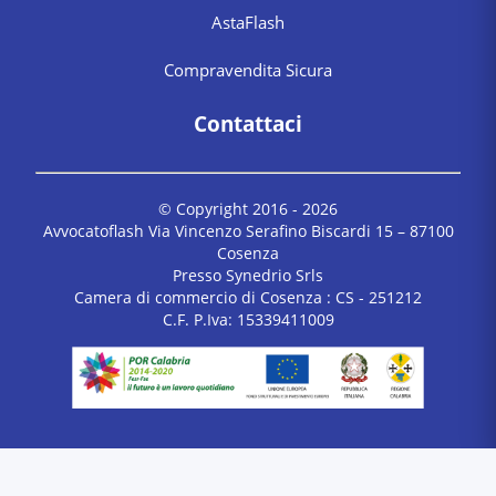
AstaFlash
Compravendita Sicura
Contattaci
© Copyright 2016 -
2026
Avvocatoflash Via Vincenzo Serafino Biscardi 15 – 87100
Cosenza
Presso Synedrio Srls
Camera di commercio di Cosenza : CS - 251212
C.F. P.Iva: 15339411009