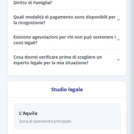
Diritto di Famiglia?
Quali modalità di pagamento sono disponibili per
la ricognizione?
Esistono agevolazioni per chi non può sostenere i
costi legali?
Cosa dovrei verificare prima di scegliere un
esperto legale per la mia situazione?
Studio legale
L'Aquila
Zona di operatività principale