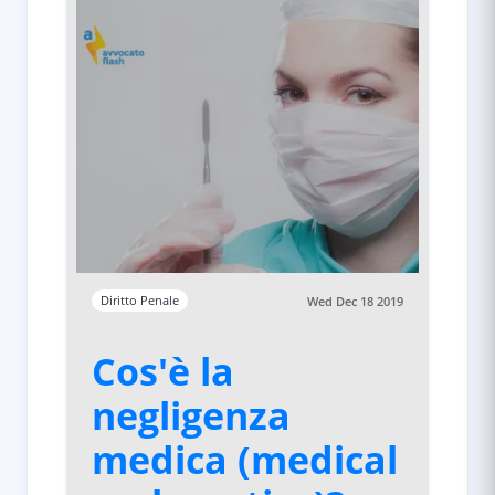
Diritto Penale
Wed Dec 18 2019
Cos'è la
negligenza
medica (medical