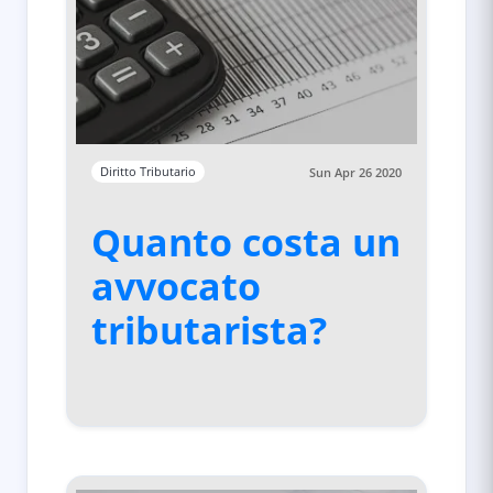
Diritto Tributario
Sun Apr 26 2020
Quanto costa un
avvocato
tributarista?