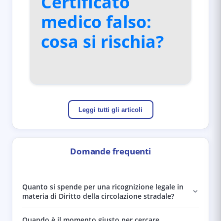
Certificato
medico falso:
cosa si rischia?
Leggi tutti gli articoli
Domande frequenti
Quanto si spende per una ricognizione legale in
materia di Diritto della circolazione stradale?
Quando è il momento giusto per cercare