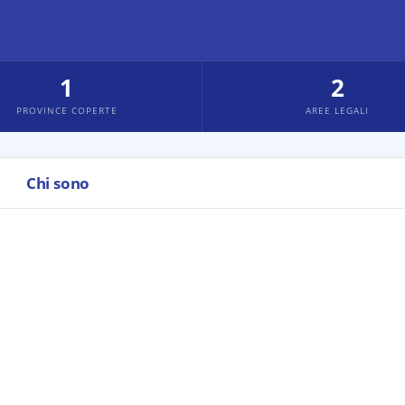
1
2
PROVINCE COPERTE
AREE LEGALI
Chi sono