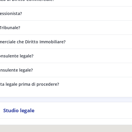
essionista?
Tribunale?
erciale che Diritto Immobiliare?
onsulente legale?
nsulente legale?
ta legale prima di procedere?
Studio legale