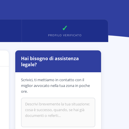
✓
PROFILO VERIFICATO
Hai bisogno di assistenza
legale?
Scrivici, ti mettiamo in contatto con il
miglior avvocato nella tua zona in poche
ore.