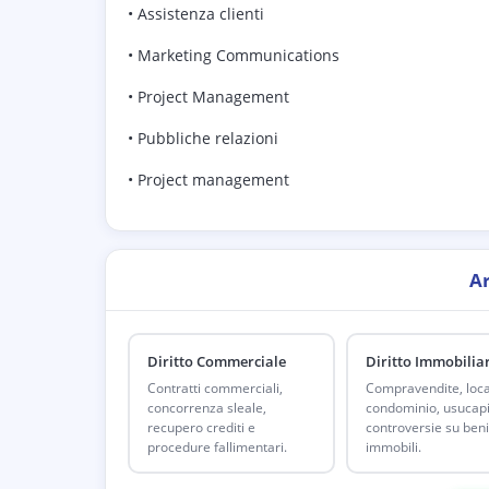
• Assistenza clienti
• Marketing Communications
• Project Management
• Pubbliche relazioni
• Project management
A
Diritto Commerciale
Diritto Immobilia
Contratti commerciali,
Compravendite, loca
concorrenza sleale,
condominio, usucap
recupero crediti e
controversie su beni
procedure fallimentari.
immobili.