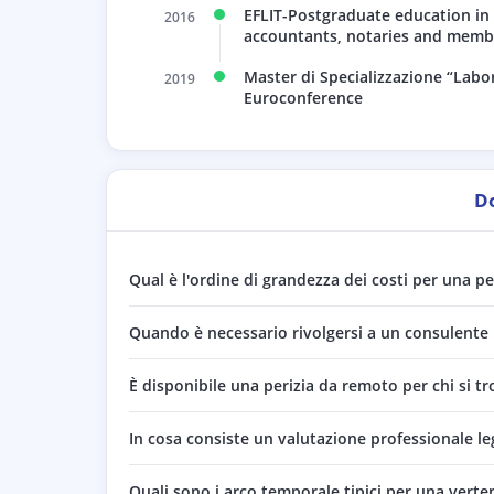
EFLIT-Postgraduate education in l
2016
accountants, notaries and membe
Master di Specializzazione “Labor
2019
Euroconference
D
Qual è l'ordine di grandezza dei costi per una pe
Quando è necessario rivolgersi a un consulente l
È disponibile una perizia da remoto per chi si tr
In cosa consiste un valutazione professionale le
Quali sono i arco temporale tipici per una verte