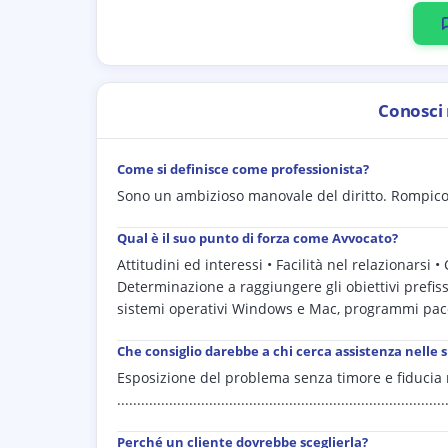
Conosci
Come si definisce come professionista?
Sono un ambizioso manovale del diritto. Rompicoglion
Qual è il suo punto di forza come Avvocato?
Attitudini ed interessi • Facilità nel relazionarsi
Determinazione a raggiungere gli obiettivi prefiss
sistemi operativi Windows e Mac, programmi pac
Che consiglio darebbe a chi cerca assistenza nelle 
Esposizione del problema senza timore e fiducia 
..................................................................................
Perché un cliente dovrebbe sceglierla?