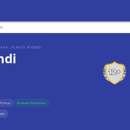
di
 AVV. FLAVIO BIONDI
ndi
Firenze
Gratuito Patrocinio
iare