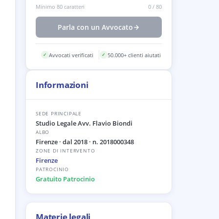
Minimo 80 caratteri
0
/
80
Parla con un Avvocato
Avvocati verificati
50.000+ clienti aiutati
✓
✓
Informazioni
SEDE PRINCIPALE
Studio Legale Avv. Flavio Biondi
ALBO
Firenze
· dal 2018
· n. 2018000348
ZONE DI INTERVENTO
Firenze
PATROCINIO
Gratuito Patrocinio
Materie legali