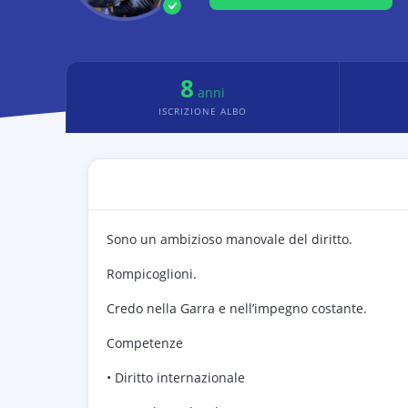
8
anni
ISCRIZIONE ALBO
Sono un ambizioso manovale del diritto.
Rompicoglioni.
Credo nella Garra e nell’impegno costante.
Competenze
• Diritto internazionale