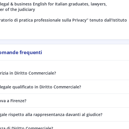
egal & business English for Italian graduates, lawyers,
r of the judiciary
atorio di pratica professionale sulla Privacy” tenuto dall’Istituto
omande frequenti
rizia in Diritto Commerciale?
egale qualificato in Diritto Commerciale?
ova a Firenze?
gale rispetto alla rappresentanza davanti al giudice?
nza di Diritto Commerciale?