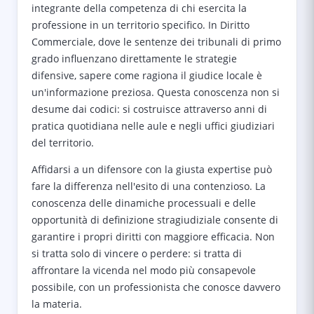
integrante della competenza di chi esercita la
professione in un territorio specifico. In Diritto
Commerciale, dove le sentenze dei tribunali di primo
grado influenzano direttamente le strategie
difensive, sapere come ragiona il giudice locale è
un'informazione preziosa. Questa conoscenza non si
desume dai codici: si costruisce attraverso anni di
pratica quotidiana nelle aule e negli uffici giudiziari
del territorio.
Affidarsi a un difensore con la giusta expertise può
fare la differenza nell'esito di una contenzioso. La
conoscenza delle dinamiche processuali e delle
opportunità di definizione stragiudiziale consente di
garantire i propri diritti con maggiore efficacia. Non
si tratta solo di vincere o perdere: si tratta di
affrontare la vicenda nel modo più consapevole
possibile, con un professionista che conosce davvero
la materia.