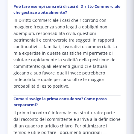
Può fare esempi concreti di casi di Diritto Commerciale
che gestisce abitualmente?
In Diritto Commerciale i casi che ricorrono con
maggiore frequenza sono legati a obblighi non
adempiuti, responsabilità civili, questioni
patrimoniali e controversie tra soggetti in rapporti
continuativi — familiari, lavorativi o commerciali. La
mia expertise in queste casistiche mi permette di
valutare rapidamente la solidità della posizione del
committente: quali elementi giuridici e fattuali
giocano a suo favore, quali invece potrebbero
indebolirla, e quale percorso offre le maggiori
probabilità di esito positivo.
Come si svolge la prima consulenza? Come posso
prepararmi?
Il primo incontro è informale ma strutturato: parte
dal racconto del committente e arriva alla definizione
di un quadro giuridico chiaro. Per ottimizzare il
tempo è utile portare i documenti principali —