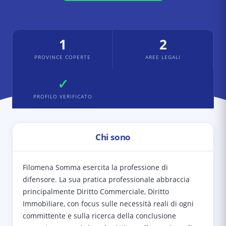
1
2
PROVINCE COPERTE
AREE LEGALI
✓
PROFILO VERIFICATO
Chi sono
Filomena Somma esercita la professione di
difensore. La sua pratica professionale abbraccia
principalmente Diritto Commerciale, Diritto
Immobiliare, con focus sulle necessità reali di ogni
committente e sulla ricerca della conclusione