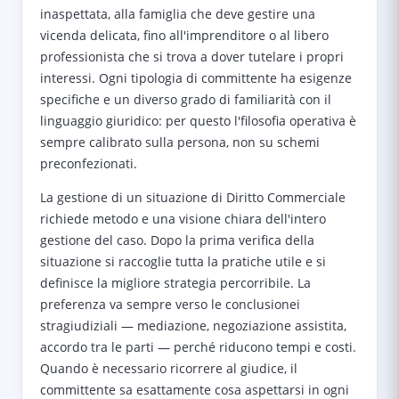
inaspettata, alla famiglia che deve gestire una
vicenda delicata, fino all'imprenditore o al libero
professionista che si trova a dover tutelare i propri
interessi. Ogni tipologia di committente ha esigenze
specifiche e un diverso grado di familiarità con il
linguaggio giuridico: per questo l'filosofia operativa è
sempre calibrato sulla persona, non su schemi
preconfezionati.
La gestione di un situazione di Diritto Commerciale
richiede metodo e una visione chiara dell'intero
gestione del caso. Dopo la prima verifica della
situazione si raccoglie tutta la pratiche utile e si
definisce la migliore strategia percorribile. La
preferenza va sempre verso le conclusionei
stragiudiziali — mediazione, negoziazione assistita,
accordo tra le parti — perché riducono tempi e costi.
Quando è necessario ricorrere al giudice, il
committente sa esattamente cosa aspettarsi in ogni