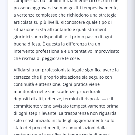
complessità: da conflitti inizialmente circoscritti che
possono aggravarsi se non gestiti tempestivamente,
a vertenze complesse che richiedono una strategia
articolata su più livelli. Riconoscere quale tipo di
situazione si sta affrontando e quali strumenti
giuridici sono disponibili è il primo passo di ogni
buona difesa. È questa la differenza tra un
intervento professionale e un tentativo improvvisato
che rischia di peggiorare le cose.
Affidarsi a un professionista legale significa avere la
certezza che il proprio situazione sia seguito con
continuità e attenzione. Ogni pratica viene
monitorata nelle sue scadenze procedurali —
depositi di atti, udienze, termini di risposta — e il
committente viene avvisato tempestivamente prima
di ogni step rilevante. La trasparenza non riguarda
solo i costi iniziali: include gli aggiornamenti sullo
stato dei procedimenti, le comunicazioni dalla
controparte e la verifica in tempo reale di nuovi