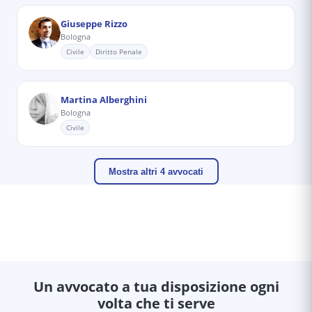
Giuseppe Rizzo
Bologna
Civile
Diritto Penale
Martina Alberghini
Bologna
Civile
Mostra altri 4 avvocati
Un avvocato a tua disposizione ogni
volta che ti serve