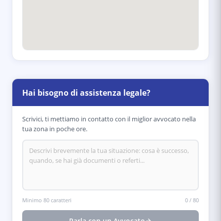
Hai bisogno di assistenza legale?
Scrivici, ti mettiamo in contatto con il miglior avvocato nella
tua zona in poche ore.
Minimo 80 caratteri
0
/
80
Parla con un Avvocato