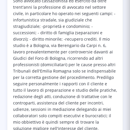
Sono avvocato cassazionista ed esercito da oltre
trent'anni la professione di avvocato nel settore
civile, in particolare ho operato nei seguenti campi: -
infortunistica stradale, sia giudiziale che
stragiudiziale; -proprietà e condominio; -
successioni; - diritto di famiglia (separazioni e
divorzi); - diritto minorile; -recupero crediti. Il mio
studio è a Bologna, via Berengario da Carpi n. 6,
lavoro prevalentemente per controversie davanti ai
Giudici del Foro di Bologna, ricorrendo ad altri
professionisti (domiciliatari) per le cause presso altri
Tribunali dell'Emilia Romagna solo se indispensabile
per la corretta gestione del procedimento. Prediligo
seguire personalmente i rapporti con il cliente e
tutto il lavoro di preparazione e studio delle pratiche,
redazione degli atti, conduzione di trattative con le
controparti, assistenza del cliente per incontri,
udienze, sessioni in mediazione delegando ai miei
collaboratori solo compiti esecutivi e burocratici; il
mio obbiettivo è quindi sempre di trovare la
soluzione migliore nell'interesse del cliente.