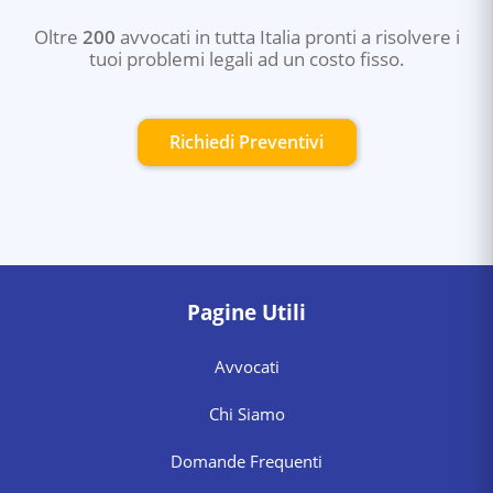
Oltre
200
avvocati in tutta Italia pronti a risolvere i
tuoi problemi legali ad un costo fisso.
Richiedi Preventivi
Pagine Utili
Avvocati
Chi Siamo
Domande Frequenti