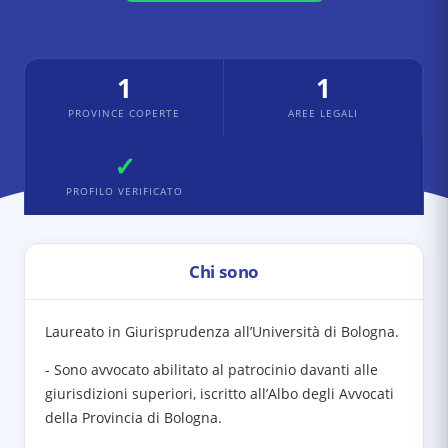
1
1
PROVINCE COPERTE
AREE LEGALI
✓
PROFILO VERIFICATO
Chi sono
Laureato in Giurisprudenza all’Università di Bologna.
- Sono avvocato abilitato al patrocinio davanti alle
giurisdizioni superiori, iscritto all’Albo degli Avvocati
della Provincia di Bologna.