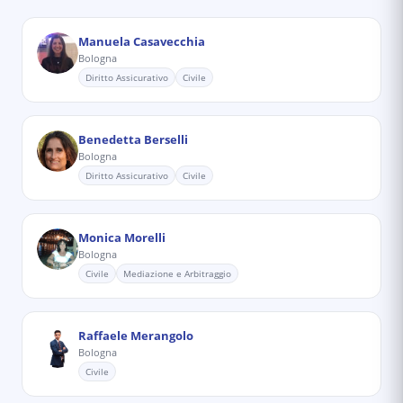
Manuela Casavecchia
Bologna
Diritto Assicurativo
Civile
Benedetta Berselli
Bologna
Diritto Assicurativo
Civile
Monica Morelli
Bologna
Civile
Mediazione e Arbitraggio
Raffaele Merangolo
Bologna
Civile