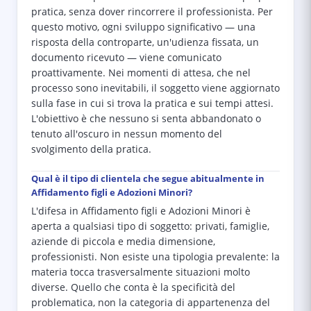
pratica, senza dover rincorrere il professionista. Per
questo motivo, ogni sviluppo significativo — una
risposta della controparte, un'udienza fissata, un
documento ricevuto — viene comunicato
proattivamente. Nei momenti di attesa, che nel
processo sono inevitabili, il soggetto viene aggiornato
sulla fase in cui si trova la pratica e sui tempi attesi.
L'obiettivo è che nessuno si senta abbandonato o
tenuto all'oscuro in nessun momento del
svolgimento della pratica.
Qual è il tipo di clientela che segue abitualmente in
Affidamento figli e Adozioni Minori?
L'difesa in Affidamento figli e Adozioni Minori è
aperta a qualsiasi tipo di soggetto: privati, famiglie,
aziende di piccola e media dimensione,
professionisti. Non esiste una tipologia prevalente: la
materia tocca trasversalmente situazioni molto
diverse. Quello che conta è la specificità del
problematica, non la categoria di appartenenza del