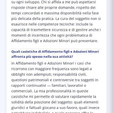
su ogni sviluppo. Chi si affida a me può aspettarsi
risposte chiare alle proprie domande, rispetto dei
tempi concordati e massima disponibilità nella fase
più delicata della pratica. La cura del soggetto non si
esaurisce nelle competenze tecniche: include la
capacità di trasmettere sicurezza e di gestire anche i
momenti di incertezza che ogni problematica di
Affidamento figli e Adozioni Minori può presentare.
Quali casistiche di Affidamento figli e Adozioni Minori
affronta più spesso nella sua attività?
In Affidamento figli e Adozioni Minori i casi che
ricorrono con maggiore frequenza sono legati a
obblighi non adempiuti, responsabilità civili,
questioni patrimoniali e controversie tra soggetti in
rapporti continuativi — familiari, lavorativi o
commerciali. La mia professionalità in queste
casistiche mi permette di valutare rapidamente la
solidità della posizione del soggetto: quali elementi
giuridici e fattuali giocano a suo favore, quali invece