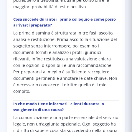
potrebbero indebolirla, e quale percorso offre le
maggiori probabilità di esito positivo.
Cosa succede durante il primo colloquio e come posso
arrivarci preparato?
La prima disamina è strutturata in tre fasi: ascolto,
analisi e restituzione. Prima ascolto la situazione del
soggetto senza interrompere, poi esamino i
documenti forniti e analizzo i profili giuridici
rilevanti, infine restituisco una valutazione chiara
con le opzioni disponibili e una raccomandazione.
Per prepararsi al meglio è sufficiente raccogliere i
documenti pertinenti e annotare le date chiave. Non
è necessario conoscere il diritto: quello è il mio
compito.
In che modo tiene informati i clienti durante lo
svolgimento di una causa?
La comunicazione è una parte essenziale del servizio
legale, non un'aggiunta opzionale. Ogni soggetto ha
il diritto di sapere cosa sta succedendo nella propria