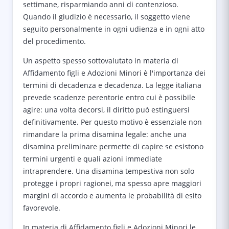
settimane, risparmiando anni di contenzioso.
Quando il giudizio è necessario, il soggetto viene
seguito personalmente in ogni udienza e in ogni atto
del procedimento.
Un aspetto spesso sottovalutato in materia di
Affidamento figli e Adozioni Minori è l'importanza dei
termini di decadenza e decadenza. La legge italiana
prevede scadenze perentorie entro cui è possibile
agire: una volta decorsi, il diritto può estinguersi
definitivamente. Per questo motivo è essenziale non
rimandare la prima disamina legale: anche una
disamina preliminare permette di capire se esistono
termini urgenti e quali azioni immediate
intraprendere. Una disamina tempestiva non solo
protegge i propri ragionei, ma spesso apre maggiori
margini di accordo e aumenta le probabilità di esito
favorevole.
In materia di Affidamento figli e Adozioni Minori le