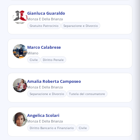
Gianluca Guaraldo
Monza E Della Brianza
Gratuito Patrocinio
Separazione e Divorzio
Marco Calabrese
Milano
Civile
Diritto Penale
Amalia Roberta Camposeo
Monza E Della Brianza
Separazione e Divorzio
Tutela del consumatore
Angelica Scolari
Monza E Della Brianza
Diritto Bancario e Finanziario
Civile