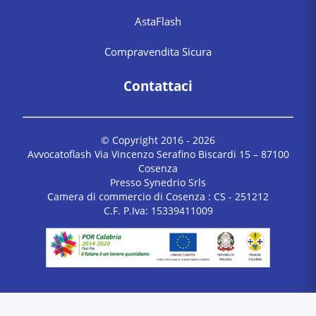
AstaFlash
Compravendita Sicura
Contattaci
© Copyright 2016 -
2026
Avvocatoflash Via Vincenzo Serafino Biscardi 15 – 87100
Cosenza
Presso Synedrio Srls
Camera di commercio di Cosenza : CS - 251212
C.F. P.Iva: 15339411009