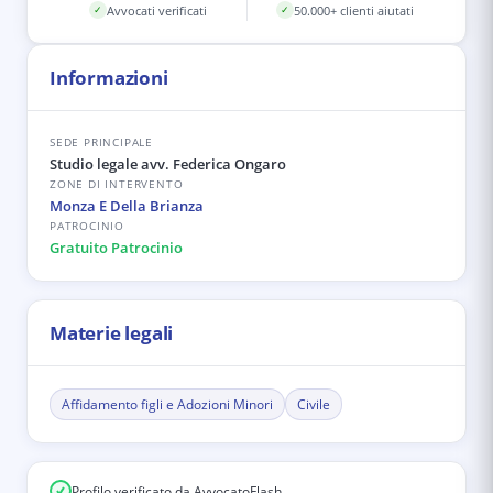
Avvocati verificati
50.000+ clienti aiutati
✓
✓
Informazioni
SEDE PRINCIPALE
Studio legale avv. Federica Ongaro
ZONE DI INTERVENTO
Monza E Della Brianza
PATROCINIO
Gratuito Patrocinio
Materie legali
Affidamento figli e Adozioni Minori
Civile
Profilo verificato da AvvocatoFlash