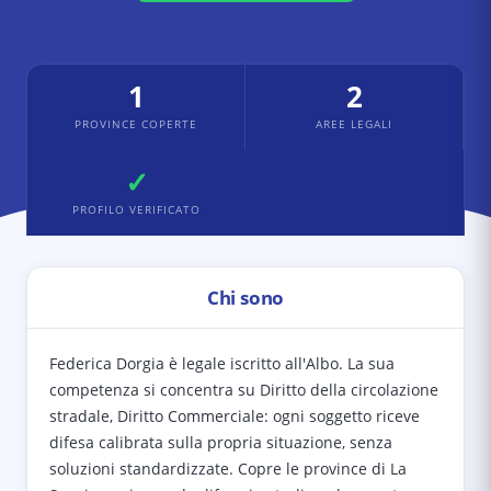
1
2
PROVINCE COPERTE
AREE LEGALI
✓
PROFILO VERIFICATO
Chi sono
Federica Dorgia è legale iscritto all'Albo. La sua
competenza si concentra su Diritto della circolazione
stradale, Diritto Commerciale: ogni soggetto riceve
difesa calibrata sulla propria situazione, senza
soluzioni standardizzate. Copre le province di La