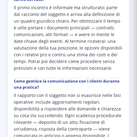
Il primo incontro è informale ma strutturato: parte
dal racconto del soggetto e arriva alla definizione di
un quadro giuridico chiaro. Per ottimizzare il tempo
è utile portare i documenti principali — contratti,
comunicazioni, atti formali — e avere in mente le
date chiave degli eventi. Al termine riceverai: una
valutazione della tua posizione, le opzioni disponibili
con i relativi pro e contro, una stima dei costi e dei
tempi. Potrai poi decidere come procedere senza
pressioni e con tutte le informazioni necessarie.
Come gestisce la comunicazione con i clienti durante
una pratica?
Il rapporto con il soggetto non si esaurisce nelle fasi
operative: include aggiornamenti regolari,
disponibilità a rispondere alle domande e chiarezza
su cosa sta succedendo. Ogni scadenza procedurale
rilevante — deposito di un atto, fissazione di
un'udienza, risposta della controparte — viene
comunicata in anticipo o appena disponibile. I