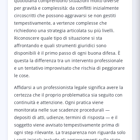
quotidiana comprendono situazioni molto diverse
per gravità e complessità: da conflitti inizialmente
circoscritti che possono aggravarsi se non gestiti
tempestivamente, a vertenze complesse che
richiedono una strategia articolata su più livelli.
Riconoscere quale tipo di situazione si sta
affrontando e quali strumenti giuridici sono
disponibili è il primo passo di ogni buona difesa. È
questa la differenza tra un intervento professionale
e un tentativo improvvisato che rischia di peggiorare
le cose.
Affidarsi a un professionista legale significa avere la
certezza che il proprio problematica sia seguito con
continuità e attenzione. Ogni pratica viene
monitorata nelle sue scadenze procedurali —
depositi di atti, udienze, termini di risposta — e il
soggetto viene avvisato tempestivamente prima di
ogni step rilevante. La trasparenza non riguarda solo
i costi iniziali: include gli aggiornamenti sullo stato