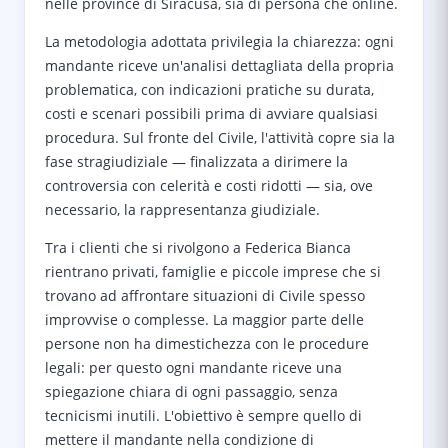
nelle province di Siracusa, sia di persona che online.
La metodologia adottata privilegia la chiarezza: ogni
mandante riceve un'analisi dettagliata della propria
problematica, con indicazioni pratiche su durata,
costi e scenari possibili prima di avviare qualsiasi
procedura. Sul fronte del Civile, l'attività copre sia la
fase stragiudiziale — finalizzata a dirimere la
controversia con celerità e costi ridotti — sia, ove
necessario, la rappresentanza giudiziale.
Tra i clienti che si rivolgono a Federica Bianca
rientrano privati, famiglie e piccole imprese che si
trovano ad affrontare situazioni di Civile spesso
improvvise o complesse. La maggior parte delle
persone non ha dimestichezza con le procedure
legali: per questo ogni mandante riceve una
spiegazione chiara di ogni passaggio, senza
tecnicismi inutili. L'obiettivo è sempre quello di
mettere il mandante nella condizione di