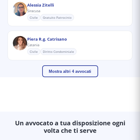
Alessia Zitelli
Siracusa
Civile
Gratuito Patrocinio
Piera R.g. Catrisano
Catania
Civile
Diritto Condominiale
Mostra altri 4 avvocati
Un avvocato a tua disposizione ogni
volta che ti serve