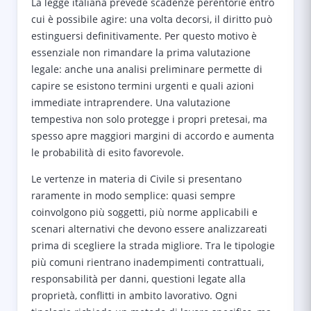
La legge italiana prevede scadenze perentorie entro
cui è possibile agire: una volta decorsi, il diritto può
estinguersi definitivamente. Per questo motivo è
essenziale non rimandare la prima valutazione
legale: anche una analisi preliminare permette di
capire se esistono termini urgenti e quali azioni
immediate intraprendere. Una valutazione
tempestiva non solo protegge i propri pretesai, ma
spesso apre maggiori margini di accordo e aumenta
le probabilità di esito favorevole.
Le vertenze in materia di Civile si presentano
raramente in modo semplice: quasi sempre
coinvolgono più soggetti, più norme applicabili e
scenari alternativi che devono essere analizzareati
prima di scegliere la strada migliore. Tra le tipologie
più comuni rientrano inadempimenti contrattuali,
responsabilità per danni, questioni legate alla
proprietà, conflitti in ambito lavorativo. Ogni