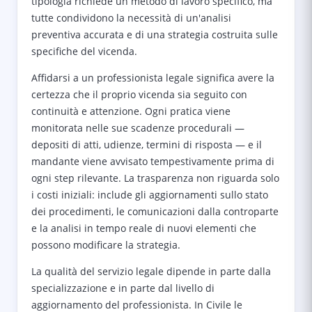
tipologia richiede un metodo di lavoro specifico, ma
tutte condividono la necessità di un'analisi
preventiva accurata e di una strategia costruita sulle
specifiche del vicenda.
Affidarsi a un professionista legale significa avere la
certezza che il proprio vicenda sia seguito con
continuità e attenzione. Ogni pratica viene
monitorata nelle sue scadenze procedurali —
depositi di atti, udienze, termini di risposta — e il
mandante viene avvisato tempestivamente prima di
ogni step rilevante. La trasparenza non riguarda solo
i costi iniziali: include gli aggiornamenti sullo stato
dei procedimenti, le comunicazioni dalla controparte
e la analisi in tempo reale di nuovi elementi che
possono modificare la strategia.
La qualità del servizio legale dipende in parte dalla
specializzazione e in parte dal livello di
aggiornamento del professionista. In Civile le