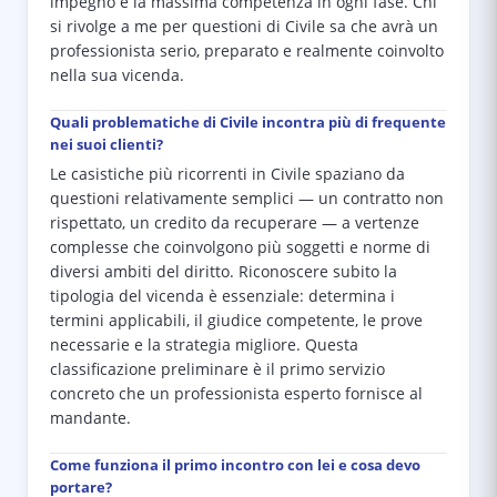
impegno e la massima competenza in ogni fase. Chi
si rivolge a me per questioni di Civile sa che avrà un
professionista serio, preparato e realmente coinvolto
nella sua vicenda.
Quali problematiche di Civile incontra più di frequente
nei suoi clienti?
Le casistiche più ricorrenti in Civile spaziano da
questioni relativamente semplici — un contratto non
rispettato, un credito da recuperare — a vertenze
complesse che coinvolgono più soggetti e norme di
diversi ambiti del diritto. Riconoscere subito la
tipologia del vicenda è essenziale: determina i
termini applicabili, il giudice competente, le prove
necessarie e la strategia migliore. Questa
classificazione preliminare è il primo servizio
concreto che un professionista esperto fornisce al
mandante.
Come funziona il primo incontro con lei e cosa devo
portare?