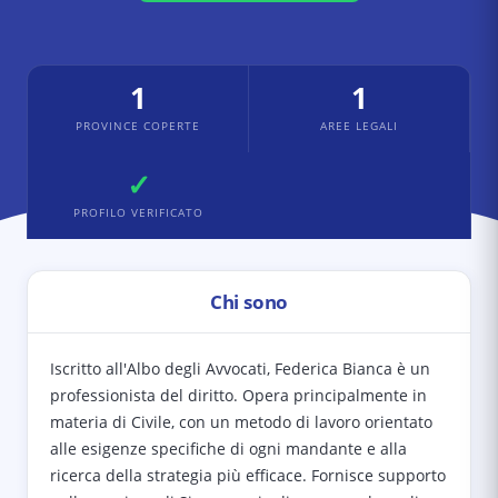
1
1
PROVINCE COPERTE
AREE LEGALI
✓
PROFILO VERIFICATO
Chi sono
Iscritto all'Albo degli Avvocati, Federica Bianca è un
professionista del diritto. Opera principalmente in
materia di Civile, con un metodo di lavoro orientato
alle esigenze specifiche di ogni mandante e alla
ricerca della strategia più efficace. Fornisce supporto