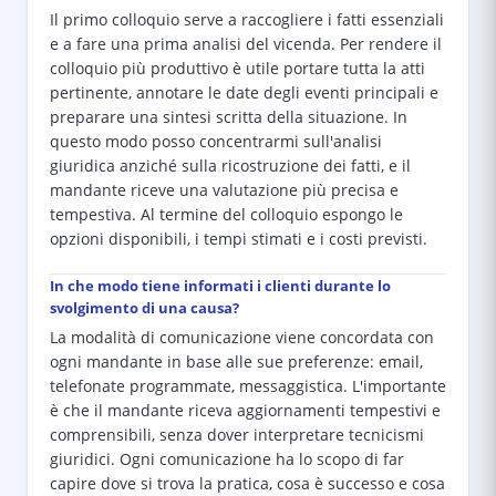
Il primo colloquio serve a raccogliere i fatti essenziali
e a fare una prima analisi del vicenda. Per rendere il
colloquio più produttivo è utile portare tutta la atti
pertinente, annotare le date degli eventi principali e
preparare una sintesi scritta della situazione. In
questo modo posso concentrarmi sull'analisi
giuridica anziché sulla ricostruzione dei fatti, e il
mandante riceve una valutazione più precisa e
tempestiva. Al termine del colloquio espongo le
opzioni disponibili, i tempi stimati e i costi previsti.
In che modo tiene informati i clienti durante lo
svolgimento di una causa?
La modalità di comunicazione viene concordata con
ogni mandante in base alle sue preferenze: email,
telefonate programmate, messaggistica. L'importante
è che il mandante riceva aggiornamenti tempestivi e
comprensibili, senza dover interpretare tecnicismi
giuridici. Ogni comunicazione ha lo scopo di far
capire dove si trova la pratica, cosa è successo e cosa