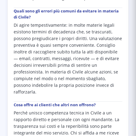
Quali sono gli errori più comuni da evitare in materia
di Civile?
Di agire tempestivamente: in molte materie legali
esistono termini di decadenza che, se trascurati,
possono pregiudicare i propri diritti. Una valutazione
preventiva è quasi sempre conveniente. Consiglio
inoltre di raccogliere subito tutta la atti disponibile
— email, contratti, messaggi, ricevute — e di evitare
decisioni irreversibili prima di sentire un
professionista. In materia di Civile alcune azioni, se
compiute nel modo o nel momento sbagliato,
possono indebolire la propria posizione invece di
rafforzarla.
Cosa offre ai clienti che altri non offrono?
Perché unisco competenza tecnica in Civile a un
rapporto diretto e personale con ogni mandante. La
trasparenza sui costi e la reperibilità sono parte
integrante del mio servizio. Chi si affida a me riceve