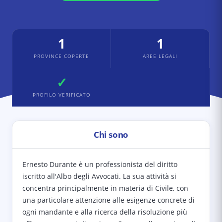
1
1
PROVINCE COPERTE
AREE LEGALI
✓
PROFILO VERIFICATO
Chi sono
Ernesto Durante è un professionista del diritto
iscritto all'Albo degli Avvocati. La sua attività si
concentra principalmente in materia di Civile, con
una particolare attenzione alle esigenze concrete di
ogni mandante e alla ricerca della risoluzione più