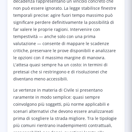
decadenza rappresentano un vincolo concreto che
non può essere ignorato. La legge stabilisce finestre
temporali precise: agire fuori tempo massimo può
significare perdere definitivamente la possibilità di
far valere le proprie ragioni. Intervenire con
tempestività — anche solo con una prima
valutazione — consente di mappare le scadenze
critiche, preservare le prove disponibili e analizzare
le opzioni con il massimo margine di manovra.
L'attesa quasi sempre ha un costo: in termini di
pretesai che si restringono e di risoluzionei che
diventano meno accessibili.
Le vertenze in materia di Civile si presentano
raramente in modo semplice: quasi sempre
coinvolgono più soggetti, più norme applicabili e
scenari alternativi che devono essere analizzareati
prima di scegliere la strada migliore. Tra le tipologie
più comuni rientrano inadempimenti contrattuali,