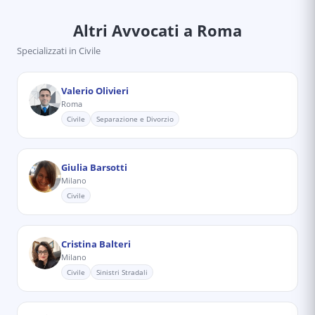
Altri Avvocati
a Roma
Specializzati in
Civile
Valerio Olivieri
Roma
Civile
Separazione e Divorzio
Giulia Barsotti
Milano
Civile
Cristina Balteri
Milano
Civile
Sinistri Stradali