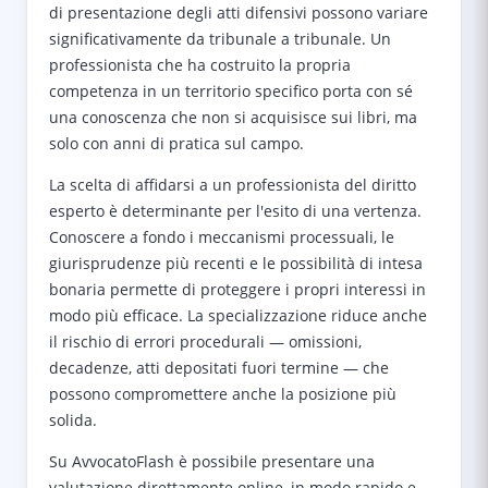
di presentazione degli atti difensivi possono variare
significativamente da tribunale a tribunale. Un
professionista che ha costruito la propria
competenza in un territorio specifico porta con sé
una conoscenza che non si acquisisce sui libri, ma
solo con anni di pratica sul campo.
La scelta di affidarsi a un professionista del diritto
esperto è determinante per l'esito di una vertenza.
Conoscere a fondo i meccanismi processuali, le
giurisprudenze più recenti e le possibilità di intesa
bonaria permette di proteggere i propri interessi in
modo più efficace. La specializzazione riduce anche
il rischio di errori procedurali — omissioni,
decadenze, atti depositati fuori termine — che
possono compromettere anche la posizione più
solida.
Su AvvocatoFlash è possibile presentare una
valutazione direttamente online, in modo rapido e