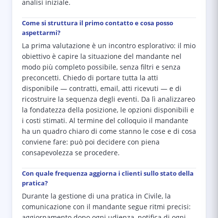
analisi iniziale.
Come si struttura il primo contatto e cosa posso
aspettarmi?
La prima valutazione è un incontro esplorativo: il mio
obiettivo è capire la situazione del mandante nel
modo più completo possibile, senza filtri e senza
preconcetti. Chiedo di portare tutta la atti
disponibile — contratti, email, atti ricevuti — e di
ricostruire la sequenza degli eventi. Da lì analizzareo
la fondatezza della posizione, le opzioni disponibili e
i costi stimati. Al termine del colloquio il mandante
ha un quadro chiaro di come stanno le cose e di cosa
conviene fare: può poi decidere con piena
consapevolezza se procedere.
Con quale frequenza aggiorna i clienti sullo stato della
pratica?
Durante la gestione di una pratica in Civile, la
comunicazione con il mandante segue ritmi precisi:
aggiornamento dopo ogni udienza, notifica di ogni