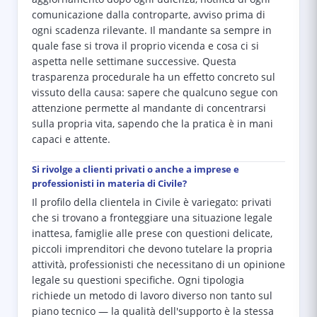
comunicazione dalla controparte, avviso prima di
ogni scadenza rilevante. Il mandante sa sempre in
quale fase si trova il proprio vicenda e cosa ci si
aspetta nelle settimane successive. Questa
trasparenza procedurale ha un effetto concreto sul
vissuto della causa: sapere che qualcuno segue con
attenzione permette al mandante di concentrarsi
sulla propria vita, sapendo che la pratica è in mani
capaci e attente.
Si rivolge a clienti privati o anche a imprese e
professionisti in materia di Civile?
Il profilo della clientela in Civile è variegato: privati
che si trovano a fronteggiare una situazione legale
inattesa, famiglie alle prese con questioni delicate,
piccoli imprenditori che devono tutelare la propria
attività, professionisti che necessitano di un opinione
legale su questioni specifiche. Ogni tipologia
richiede un metodo di lavoro diverso non tanto sul
piano tecnico — la qualità dell'supporto è la stessa