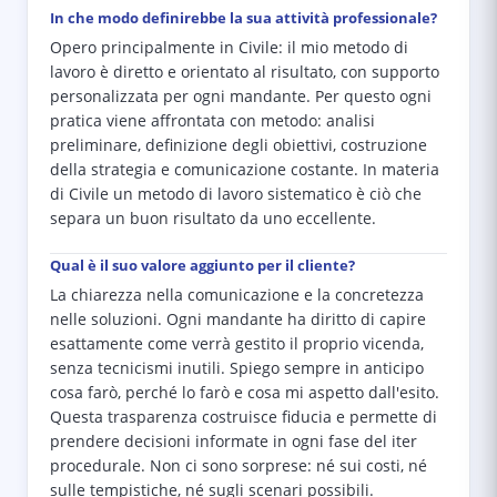
In che modo definirebbe la sua attività professionale?
Opero principalmente in Civile: il mio metodo di
lavoro è diretto e orientato al risultato, con supporto
personalizzata per ogni mandante. Per questo ogni
pratica viene affrontata con metodo: analisi
preliminare, definizione degli obiettivi, costruzione
della strategia e comunicazione costante. In materia
di Civile un metodo di lavoro sistematico è ciò che
separa un buon risultato da uno eccellente.
Qual è il suo valore aggiunto per il cliente?
La chiarezza nella comunicazione e la concretezza
nelle soluzioni. Ogni mandante ha diritto di capire
esattamente come verrà gestito il proprio vicenda,
senza tecnicismi inutili. Spiego sempre in anticipo
cosa farò, perché lo farò e cosa mi aspetto dall'esito.
Questa trasparenza costruisce fiducia e permette di
prendere decisioni informate in ogni fase del iter
procedurale. Non ci sono sorprese: né sui costi, né
sulle tempistiche, né sugli scenari possibili.