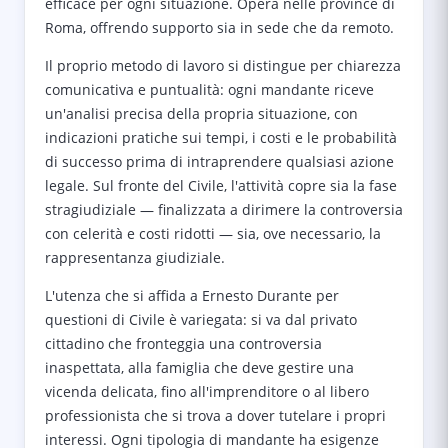
efficace per ogni situazione. Opera nelle province di
Roma, offrendo supporto sia in sede che da remoto.
Il proprio metodo di lavoro si distingue per chiarezza
comunicativa e puntualità: ogni mandante riceve
un'analisi precisa della propria situazione, con
indicazioni pratiche sui tempi, i costi e le probabilità
di successo prima di intraprendere qualsiasi azione
legale. Sul fronte del Civile, l'attività copre sia la fase
stragiudiziale — finalizzata a dirimere la controversia
con celerità e costi ridotti — sia, ove necessario, la
rappresentanza giudiziale.
L'utenza che si affida a Ernesto Durante per
questioni di Civile è variegata: si va dal privato
cittadino che fronteggia una controversia
inaspettata, alla famiglia che deve gestire una
vicenda delicata, fino all'imprenditore o al libero
professionista che si trova a dover tutelare i propri
interessi. Ogni tipologia di mandante ha esigenze