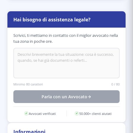
Hai bisogno di assistenza legale?
Scrivici, ti mettiamo in contatto con il miglior avvocato nella
tua zona in poche ore.
Minimo 80 caratteri
0
/
80
Parla con un Avvocato
Avvocati verificati
50.000+ clienti aiutati
✓
✓
Informazioni