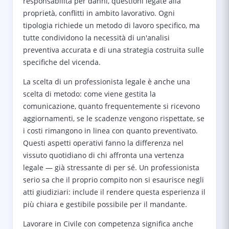
responsabilità per danni, questioni legate alla
proprietà, conflitti in ambito lavorativo. Ogni
tipologia richiede un metodo di lavoro specifico, ma
tutte condividono la necessità di un'analisi
preventiva accurata e di una strategia costruita sulle
specifiche del vicenda.
La scelta di un professionista legale è anche una
scelta di metodo: come viene gestita la
comunicazione, quanto frequentemente si ricevono
aggiornamenti, se le scadenze vengono rispettate, se
i costi rimangono in linea con quanto preventivato.
Questi aspetti operativi fanno la differenza nel
vissuto quotidiano di chi affronta una vertenza
legale — già stressante di per sé. Un professionista
serio sa che il proprio compito non si esaurisce negli
atti giudiziari: include il rendere questa esperienza il
più chiara e gestibile possibile per il mandante.
Lavorare in Civile con competenza significa anche