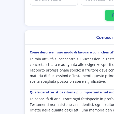
Conosci
Come descrive il suo modo di lavorare con i clienti?
La mia attività si concentra su Successioni e Testa
concreta, chiara e adeguata alle esigenze specific
rapporto professionale solido: il fruitore deve com
materia di Successioni e Testamenti questo prin
scelta sbagliata possono essere significative.
Quale caratteristica ritiene più importante nel su
La capacità di analizzare ogni fattispecie in prof
Testamenti non esistono casi identici: ogni fruito
riflette nella qualità degli atti: una memoria ben