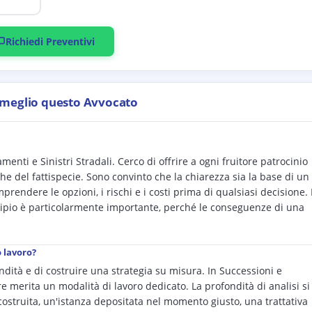
Richiedi Preventivi
 meglio questo Avvocato
menti e Sinistri Stradali. Cerco di offrire a ogni fruitore patrocinio
he del fattispecie. Sono convinto che la chiarezza sia la base di un
prendere le opzioni, i rischi e i costi prima di qualsiasi decisione. 
cipio è particolarmente importante, perché le conseguenze di una
o lavoro?
ondità e di costruire una strategia su misura. In Successioni e
re merita un modalità di lavoro dedicato. La profondità di analisi si
 costruita, un'istanza depositata nel momento giusto, una trattativa