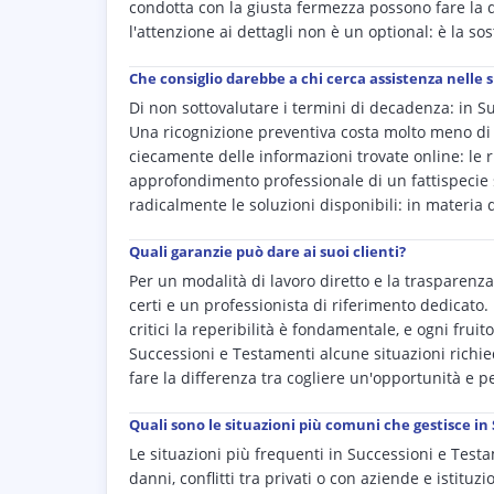
condotta con la giusta fermezza possono fare la d
l'attenzione ai dettagli non è un optional: è la so
Che consiglio darebbe a chi cerca assistenza nelle 
Di non sottovalutare i termini di decadenza: in S
Una ricognizione preventiva costa molto meno di u
ciecamente delle informazioni trovate online: le 
approfondimento professionale di un fattispecie 
radicalmente le soluzioni disponibili: in materia 
Quali garanzie può dare ai suoi clienti?
Per un modalità di lavoro diretto e la trasparenza 
certi e un professionista di riferimento dedicato. 
critici la reperibilità è fondamentale, e ogni fr
Successioni e Testamenti alcune situazioni richie
fare la differenza tra cogliere un'opportunità e p
Quali sono le situazioni più comuni che gestisce i
Le situazioni più frequenti in Successioni e Testa
danni, conflitti tra privati o con aziende e istituzi