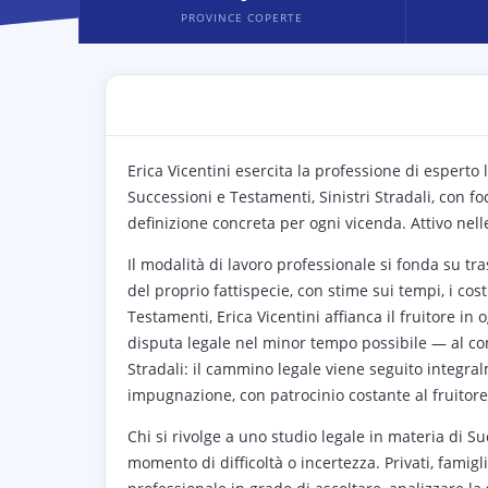
PROVINCE COPERTE
Erica Vicentini esercita la professione di esperto
Successioni e Testamenti, Sinistri Stradali, con foc
definizione concreta per ogni vicenda. Attivo nell
Il modalità di lavoro professionale si fonda su tr
del proprio fattispecie, con stime sui tempi, i cost
Testamenti, Erica Vicentini affianca il fruitore in 
disputa legale nel minor tempo possibile — al conte
Stradali: il cammino legale viene seguito integralm
impugnazione, con patrocinio costante al fruitore
Chi si rivolge a uno studio legale in materia di S
momento di difficoltà o incertezza. Privati, famigl