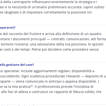
lità della controparte influenzano enormemente la strategia e i
asi è la necessità di un'analisi preliminare accurata: capire subito
se sbagliate e di impostare correttamente la posizione sin
repararmi?
e dal racconto del fruitore e arriva alla definizione di un quadro
portare i documenti principali — contratti, comunicazioni, atti forma
 termine riceverai: una valutazione della tua posizione, le opzioni
 dei costi e dei tempi. Potrai poi decidere come procedere senza
ella gestione del caso?
fasi operative: include aggiornamenti regolari, disponibilità a
 succedendo. Ogni scadenza procedurale rilevante — deposito di 
ntroparte — viene comunicata in anticipo o appena disponibile. I
va la mia pratica?": il professionista prende l'iniziativa di
alle fasi di attesa e costruisce un rapporto di fiducia solido, che