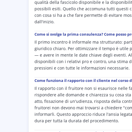
qualità della fascicolo disponibile e la disponibi
possibili esiti. Quello che accomuna tutti questi c
con cosa si ha a che fare permette di evitare mos
dall'inizio.
Come si svolge la prima consulenza? Come posso p
Il primo incontro è informale ma strutturato: part
giuridico chiaro. Per ottimizzare il tempo è utile 
— e avere in mente le date chiave degli eventi. Al
disponibili con i relativi pro e contro, una stima
pressioni e con tutte le informazioni necessarie.
Come funziona il rapporto con il cliente nel corso d
Il rapporto con il fruitore non si esaurisce nelle 
rispondere alle domande e chiarezza su cosa sta
atto, fissazione di un'udienza, risposta della co
fruitorei non devono mai trovarsi a chiedere "come 
informarli. Questo approccio riduce l'ansia legata 
dura per tutta la durata del procedimento.