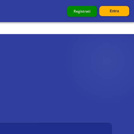
Registrati
Entra