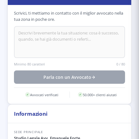
Scrivici, ti mettiamo in contatto con il miglior avvocato nella
tua zona in poche ore.
Minimo 80 caratteri
0
/
80
Parla con un Avvocato
Avvocati verificati
50.000+ clienti aiutati
✓
✓
Informazioni
SEDE PRINCIPALE
Studio Legale Avv. Emanuele Forte