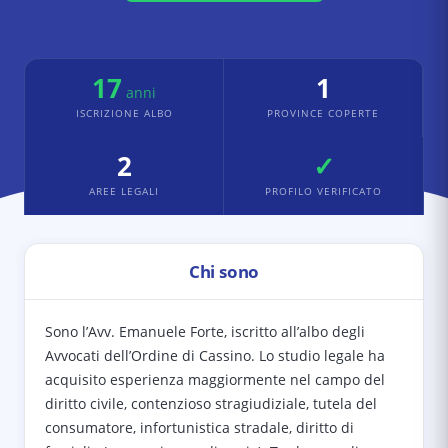
17
1
anni
ISCRIZIONE ALBO
PROVINCE COPERTE
2
✓
AREE LEGALI
PROFILO VERIFICATO
Chi sono
Sono l’Avv. Emanuele Forte, iscritto all’albo degli
Avvocati dell’Ordine di Cassino. Lo studio legale ha
acquisito esperienza maggiormente nel campo del
diritto civile, contenzioso stragiudiziale, tutela del
consumatore, infortunistica stradale, diritto di