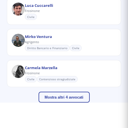
Luca Cuccarelli
Frosinone
Civile
Mirko Ventura
Agrigento
Diritto Bancario e Finanziario
Civile
Carmela Marzella
Frosinone
Civile
Contenzioso stragiudiziale
Mostra altri 4 avvocati