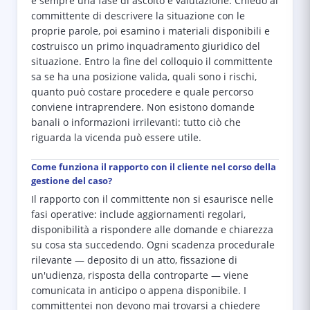
è sempre una fase di ascolto e valutazione. Chiedo al
committente di descrivere la situazione con le
proprie parole, poi esamino i materiali disponibili e
costruisco un primo inquadramento giuridico del
situazione. Entro la fine del colloquio il committente
sa se ha una posizione valida, quali sono i rischi,
quanto può costare procedere e quale percorso
conviene intraprendere. Non esistono domande
banali o informazioni irrilevanti: tutto ciò che
riguarda la vicenda può essere utile.
Come funziona il rapporto con il cliente nel corso della
gestione del caso?
Il rapporto con il committente non si esaurisce nelle
fasi operative: include aggiornamenti regolari,
disponibilità a rispondere alle domande e chiarezza
su cosa sta succedendo. Ogni scadenza procedurale
rilevante — deposito di un atto, fissazione di
un'udienza, risposta della controparte — viene
comunicata in anticipo o appena disponibile. I
committentei non devono mai trovarsi a chiedere