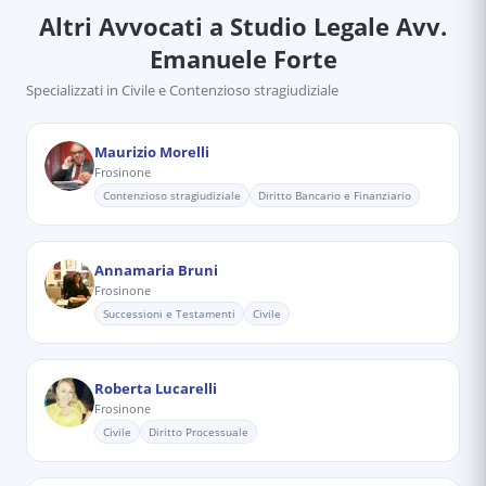
Altri Avvocati
a Studio Legale Avv.
Emanuele Forte
Specializzati in
Civile e Contenzioso stragiudiziale
Maurizio Morelli
Frosinone
Contenzioso stragiudiziale
Diritto Bancario e Finanziario
Annamaria Bruni
Frosinone
Successioni e Testamenti
Civile
Roberta Lucarelli
Frosinone
Civile
Diritto Processuale