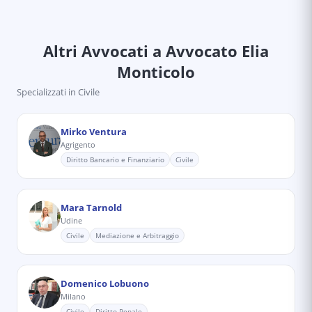
Altri Avvocati
a Avvocato Elia
Monticolo
Specializzati in
Civile
Mirko Ventura
Agrigento
Diritto Bancario e Finanziario
Civile
Mara Tarnold
Udine
Civile
Mediazione e Arbitraggio
Domenico Lobuono
Milano
Civile
Diritto Penale