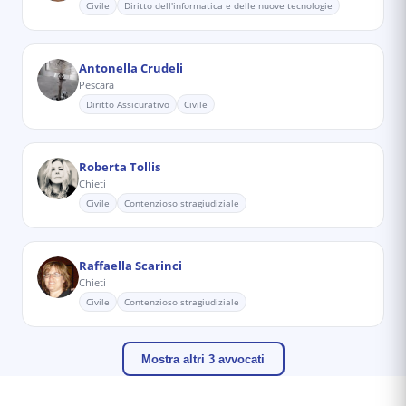
Civile
Diritto dell'informatica e delle nuove tecnologie
Antonella Crudeli
Pescara
Diritto Assicurativo
Civile
Roberta Tollis
Chieti
Civile
Contenzioso stragiudiziale
Raffaella Scarinci
Chieti
Civile
Contenzioso stragiudiziale
Mostra altri 3 avvocati