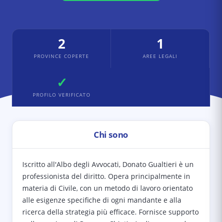
2
1
PROVINCE COPERTE
AREE LEGALI
✓
PROFILO VERIFICATO
Chi sono
Iscritto all'Albo degli Avvocati, Donato Gualtieri è un
professionista del diritto. Opera principalmente in
materia di Civile, con un metodo di lavoro orientato
alle esigenze specifiche di ogni mandante e alla
ricerca della strategia più efficace. Fornisce supporto