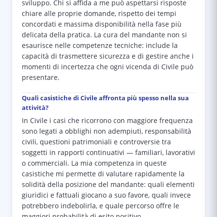
sviluppo. Chi si affida a me può aspettarsi risposte
chiare alle proprie domande, rispetto dei tempi
concordati e massima disponibilità nella fase più
delicata della pratica. La cura del mandante non si
esaurisce nelle competenze tecniche: include la
capacità di trasmettere sicurezza e di gestire anche i
momenti di incertezza che ogni vicenda di Civile può
presentare.
Quali casistiche di Civile affronta più spesso nella sua
attività?
In Civile i casi che ricorrono con maggiore frequenza
sono legati a obblighi non adempiuti, responsabilità
civili, questioni patrimoniali e controversie tra
soggetti in rapporti continuativi — familiari, lavorativi
o commerciali. La mia competenza in queste
casistiche mi permette di valutare rapidamente la
solidità della posizione del mandante: quali elementi
giuridici e fattuali giocano a suo favore, quali invece
potrebbero indebolirla, e quale percorso offre le
maggiori probabilità di esito positivo.