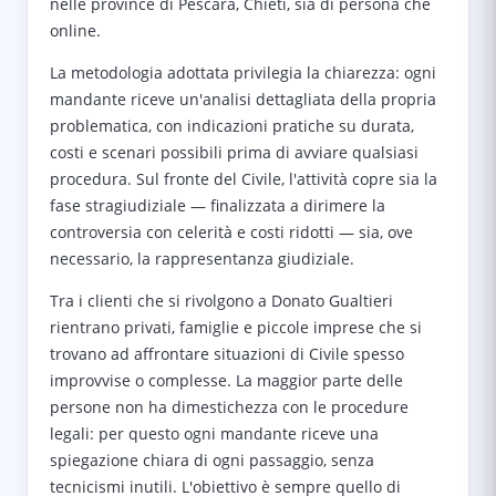
nelle province di Pescara, Chieti, sia di persona che
online.
La metodologia adottata privilegia la chiarezza: ogni
mandante riceve un'analisi dettagliata della propria
problematica, con indicazioni pratiche su durata,
costi e scenari possibili prima di avviare qualsiasi
procedura. Sul fronte del Civile, l'attività copre sia la
fase stragiudiziale — finalizzata a dirimere la
controversia con celerità e costi ridotti — sia, ove
necessario, la rappresentanza giudiziale.
Tra i clienti che si rivolgono a Donato Gualtieri
rientrano privati, famiglie e piccole imprese che si
trovano ad affrontare situazioni di Civile spesso
improvvise o complesse. La maggior parte delle
persone non ha dimestichezza con le procedure
legali: per questo ogni mandante riceve una
spiegazione chiara di ogni passaggio, senza
tecnicismi inutili. L'obiettivo è sempre quello di