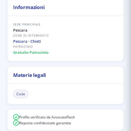
Informazioni
SEDE PRINCIPALE
Pescara
ZONE DI INTERVENTO
Pescara
·
Chieti
PATROCINIO
Gratuito Patrocinio
Materie legali
Civile
Profilo verificato da AvvocatoFlash
Risposta confidenziale garantita