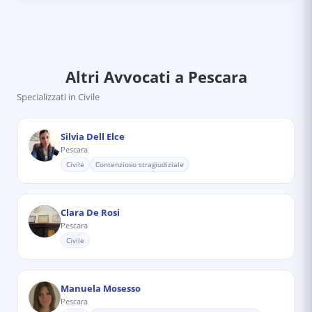
Altri Avvocati
a Pescara
Specializzati in
Civile
Silvia Dell Elce
Pescara
Civile
Contenzioso stragiudiziale
Clara De Rosi
Pescara
Civile
Manuela Mosesso
Pescara