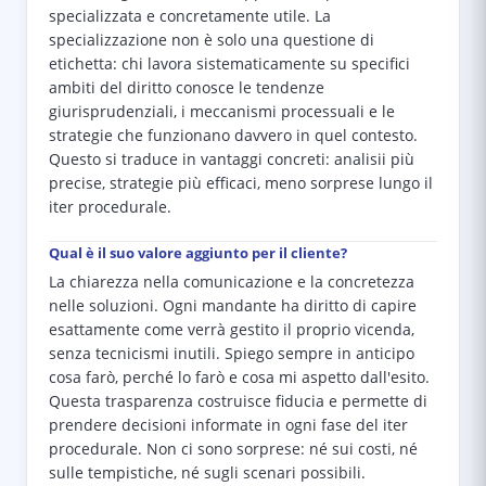
specializzata e concretamente utile. La
specializzazione non è solo una questione di
etichetta: chi lavora sistematicamente su specifici
ambiti del diritto conosce le tendenze
giurisprudenziali, i meccanismi processuali e le
strategie che funzionano davvero in quel contesto.
Questo si traduce in vantaggi concreti: analisii più
precise, strategie più efficaci, meno sorprese lungo il
iter procedurale.
Qual è il suo valore aggiunto per il cliente?
La chiarezza nella comunicazione e la concretezza
nelle soluzioni. Ogni mandante ha diritto di capire
esattamente come verrà gestito il proprio vicenda,
senza tecnicismi inutili. Spiego sempre in anticipo
cosa farò, perché lo farò e cosa mi aspetto dall'esito.
Questa trasparenza costruisce fiducia e permette di
prendere decisioni informate in ogni fase del iter
procedurale. Non ci sono sorprese: né sui costi, né
sulle tempistiche, né sugli scenari possibili.