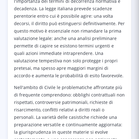
l'importanza dei termini di decorrenza normativa e
decadenza. La legge italiana prevede scadenze
perentorie entro cui è possibile agire: una volta
decorsi, il diritto può estinguersi definitivamente. Per
questo motivo è essenziale non rimandare la prima
valutazione legale: anche una analisi preliminare
permette di capire se esistono termini urgenti e
quali azioni immediate intraprendere. Una
valutazione tempestiva non solo protegge i propri
pretesai, ma spesso apre maggiori margini di
accordo e aumenta le probabilità di esito favorevole.
Nell'ambito di Civile le problematiche affrontate più
di frequente comprendono: obblighi contrattuali non
rispettati, controversie patrimoniali, richieste di
risarcimento, conflitti relativi a diritti reali o
personali. La varietà delle casistiche richiede una
preparazione versatile e continuamente aggiornata:
la giurisprudenza in queste materie si evolve