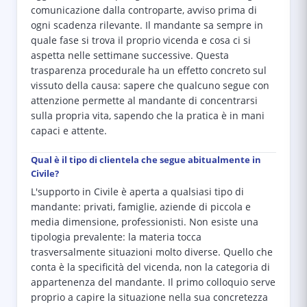
comunicazione dalla controparte, avviso prima di
ogni scadenza rilevante. Il mandante sa sempre in
quale fase si trova il proprio vicenda e cosa ci si
aspetta nelle settimane successive. Questa
trasparenza procedurale ha un effetto concreto sul
vissuto della causa: sapere che qualcuno segue con
attenzione permette al mandante di concentrarsi
sulla propria vita, sapendo che la pratica è in mani
capaci e attente.
Qual è il tipo di clientela che segue abitualmente in
Civile?
L'supporto in Civile è aperta a qualsiasi tipo di
mandante: privati, famiglie, aziende di piccola e
media dimensione, professionisti. Non esiste una
tipologia prevalente: la materia tocca
trasversalmente situazioni molto diverse. Quello che
conta è la specificità del vicenda, non la categoria di
appartenenza del mandante. Il primo colloquio serve
proprio a capire la situazione nella sua concretezza