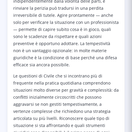
indipendentemente dalla volontà delle parti, e
rinviare la perizia può tradursi in una perdita
irreversibile di tutele. Agire prontamente — anche
solo per verificare la situazione con un professionista
— permette di capire subito cosa è in gioco, quali
sono le scadenze da rispettare e quali azioni
preventive è opportuno adottare. La tempestività
non è un vantaggio opzionale: in molte materie
giuridiche è la condizione di base perché una difesa
efficace sia ancora possibile.
Le questioni di Civile che si incontrano più di
frequente nella pratica quotidiana comprendono
situazioni molto diverse per gravità e complessità: da
conflitti inizialmente circoscritti che possono
aggravarsi se non gestiti tempestivamente, a
vertenze complesse che richiedono una strategia
articolata su più livelli. Riconoscere quale tipo di
situazione si sta affrontando e quali strumenti