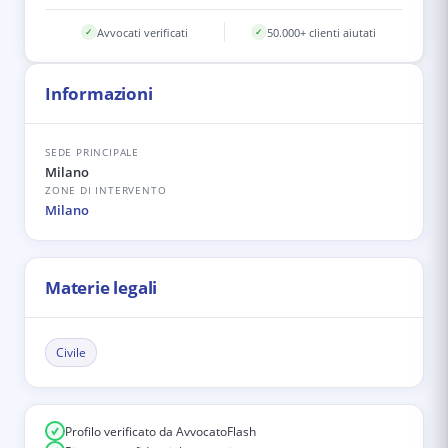
Avvocati verificati
50.000+ clienti aiutati
✓
✓
Informazioni
SEDE PRINCIPALE
Milano
ZONE DI INTERVENTO
Milano
Materie legali
Civile
Profilo verificato da AvvocatoFlash