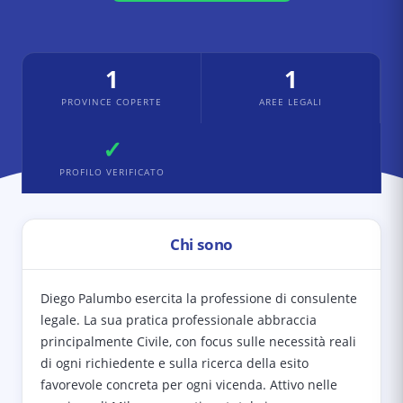
1
1
PROVINCE COPERTE
AREE LEGALI
✓
PROFILO VERIFICATO
Chi sono
Diego Palumbo esercita la professione di consulente
legale. La sua pratica professionale abbraccia
principalmente Civile, con focus sulle necessità reali
di ogni richiedente e sulla ricerca della esito
favorevole concreta per ogni vicenda. Attivo nelle