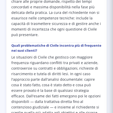
chiare alle proprie domande, rispetto dei tempi
concordati e massima disponibilità nella fase più
delicata della pratica. La cura del richiedente non si
esaurisce nelle competenze tecniche: include la
capacità di trasmettere sicurezza e di gestire anche i
momenti di incertezza che ogni questione di Civile
può presentare.
Quali problematiche di Civile incontra più di frequente
nei suoi clienti?
Le situazioni di Civile che gestisco con maggiore
frequenza riguardano conflitti tra privati e aziende,
controversie su contratti e obbligazioni, richieste di
risarcimento e tutela di diritti lesi. In ogni caso
l'approccio parte dall'analisi documentale: capire
cosa è stato fatto, cosa è stato detto e cosa può
essere provato è la base di qualsiasi strategia
efficace. Dall'esame dei fatti emergono poi le opzioni
disponibili — dalla trattativa diretta fino al
contenzioso giudiziale — e insieme al richiedente si
sceglie quella più adatta agli obiettivi e alle risorse