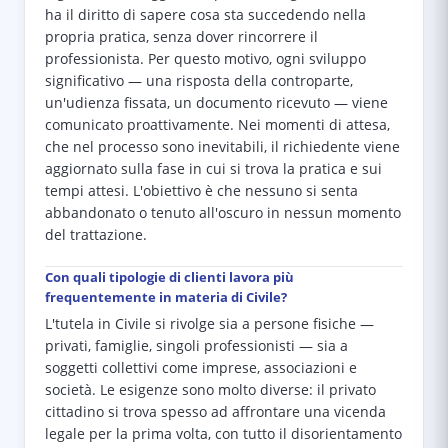
ha il diritto di sapere cosa sta succedendo nella
propria pratica, senza dover rincorrere il
professionista. Per questo motivo, ogni sviluppo
significativo — una risposta della controparte,
un'udienza fissata, un documento ricevuto — viene
comunicato proattivamente. Nei momenti di attesa,
che nel processo sono inevitabili, il richiedente viene
aggiornato sulla fase in cui si trova la pratica e sui
tempi attesi. L'obiettivo è che nessuno si senta
abbandonato o tenuto all'oscuro in nessun momento
del trattazione.
Con quali tipologie di clienti lavora più
frequentemente in materia di Civile?
L'tutela in Civile si rivolge sia a persone fisiche —
privati, famiglie, singoli professionisti — sia a
soggetti collettivi come imprese, associazioni e
società. Le esigenze sono molto diverse: il privato
cittadino si trova spesso ad affrontare una vicenda
legale per la prima volta, con tutto il disorientamento