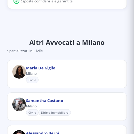
Risposta confidenziale garantita
Altri Avvocati
a Milano
Specializzati in
Civile
Maria De Giglio
Milano
Civile
Samantha Castano
Milano
Civile
Diritto Immobiliare
Alessandro Berni