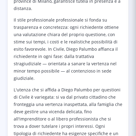
province di Milano, garantisce tutela in presenza e a
distanza.
Il stile professionale professionale si fonda su
trasparenza e concretezza: ogni richiedente ottiene
una valutazione chiara del proprio questione, con
stime sui tempi, i costi e le realistiche possibilità di
esito favorevole. In Civile, Diego Palumbo affianca il
richiedente in ogni fase: dalla trattativa
stragiudiziale — orientata a sanare la vertenza nel
minor tempo possibile — al contenzioso in sede
giudiziale.
L'utenza che si affida a Diego Palumbo per questioni
di Civile è variegata: si va dal privato cittadino che
fronteggia una vertenza inaspettata, alla famiglia che
deve gestire una vicenda delicata, fino
all'imprenditore o al libero professionista che si
trova a dover tutelare i propri interessi. Ogni
tipologia di richiedente ha esigenze specifiche e un