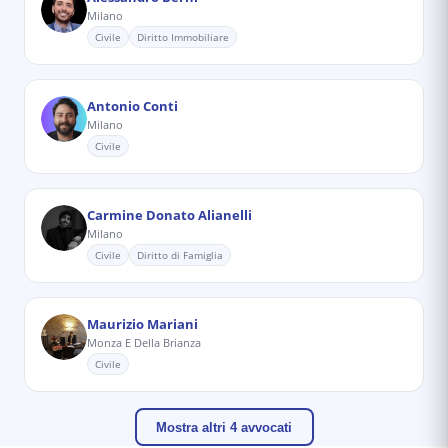
Milano
Civile
Diritto Immobiliare
Antonio Conti
Milano
Civile
Carmine Donato Alianelli
Milano
Civile
Diritto di Famiglia
Maurizio Mariani
Monza E Della Brianza
Civile
Mostra altri 4 avvocati