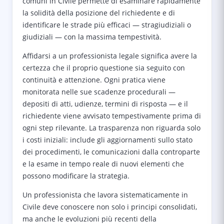
comuni in Civile permette di esaminare rapidamente
la solidità della posizione del richiedente e di
identificare le strade più efficaci — stragiudiziali o
giudiziali — con la massima tempestività.
Affidarsi a un professionista legale significa avere la
certezza che il proprio questione sia seguito con
continuità e attenzione. Ogni pratica viene
monitorata nelle sue scadenze procedurali —
depositi di atti, udienze, termini di risposta — e il
richiedente viene avvisato tempestivamente prima di
ogni step rilevante. La trasparenza non riguarda solo
i costi iniziali: include gli aggiornamenti sullo stato
dei procedimenti, le comunicazioni dalla controparte
e la esame in tempo reale di nuovi elementi che
possono modificare la strategia.
Un professionista che lavora sistematicamente in
Civile deve conoscere non solo i principi consolidati,
ma anche le evoluzioni più recenti della