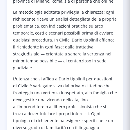
province di Milano, Roma, sia di persona che online.
La metodologia adottata privilegia la chiarezza: ogni
richiedente riceve un'analisi dettagliata della propria
problematica, con indicazioni pratiche su arco
temporale, costi e scenari possibili prima di avviare
qualsiasi procedura. In Civile, Dario Ugolinil affianca
il richiedente in ogni fase: dalla trattativa
stragiudiziale — orientata a sanare la vertenza nel
minor tempo possibile — al contenzioso in sede
giudiziale.
L'utenza che si affida a Dario Ugolinil per questioni
di Civile è variegata: si va dal privato cittadino che
fronteggia una vertenza inaspettata, alla famiglia che
deve gestire una vicenda delicata, fino
all'imprenditore o al libero professionista che si
trova a dover tutelare i propri interessi. Ogni
tipologia di richiedente ha esigenze specifiche e un
diverso grado di familiarità con il linguaggio