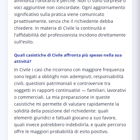
ammonta l'onorario e perché. Non ci sono sorprese o
voci aggiuntive non concordate. Ogni aggiornamento
significativo sulla pratica viene comunicato
proattivamente, senza che il richiedente debba
chiedere. In materia di Civile la continuità e
l'affidabilità del professionista incidono direttamente
sull'esito.
Quali casistiche di Civile affronta più spesso nella sua
attività?
In Civile i casi che ricorrono con maggiore frequenza
sono legati a obblighi non adempiuti, responsabilità
civili, questioni patrimoniali e controversie tra
soggetti in rapporti continuativi — familiari, lavorativi
o commerciali. La mia preparazione in queste
casistiche mi permette di valutare rapidamente la
solidità della posizione del richiedente: quali
elementi giuridici e fattuali giocano a suo favore,
quali invece potrebbero indebolirla, e quale percorso
offre le maggiori probabilità di esito positivo.