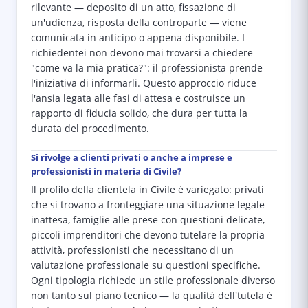
rilevante — deposito di un atto, fissazione di
un'udienza, risposta della controparte — viene
comunicata in anticipo o appena disponibile. I
richiedentei non devono mai trovarsi a chiedere
"come va la mia pratica?": il professionista prende
l'iniziativa di informarli. Questo approccio riduce
l'ansia legata alle fasi di attesa e costruisce un
rapporto di fiducia solido, che dura per tutta la
durata del procedimento.
Si rivolge a clienti privati o anche a imprese e
professionisti in materia di Civile?
Il profilo della clientela in Civile è variegato: privati
che si trovano a fronteggiare una situazione legale
inattesa, famiglie alle prese con questioni delicate,
piccoli imprenditori che devono tutelare la propria
attività, professionisti che necessitano di un
valutazione professionale su questioni specifiche.
Ogni tipologia richiede un stile professionale diverso
non tanto sul piano tecnico — la qualità dell'tutela è