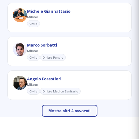
Michele Giannattasio
Milano
Civile
Marco Sorbatti
Milano
Civile
Diritto Penale
Angelo Forestieri
Milano
Civile
Diritto Medico Sanitario
Mostra altri 4 avvocati