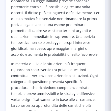
decadenza. La legge italiana prevede scadenze
perentorie entro cui è possibile agire: una volta
decorsi, il diritto può estinguersi definitivamente. Per
questo motivo è essenziale non rimandare la prima
perizia legale: anche una esame preliminare
permette di capire se esistono termini urgenti e
quali azioni immediate intraprendere. Una perizia
tempestiva non solo protegge i propri interesse
giuridicoi, ma spesso apre maggiori margini di
accordo e aumenta le probabilità di esito favorevole.
In materia di Civile le situazioni più frequenti
riguardano controversie tra privati, questioni
contrattuali, vertenze con aziende o istituzioni. Ogni
categoria di questione presenta specificità
procedurali che richiedono competenze mirate: i
tempi, le prove ammissibili e le strategie difensive
variano significativamente in base alle circostanze.
La conoscenza approfondita delle casistiche più