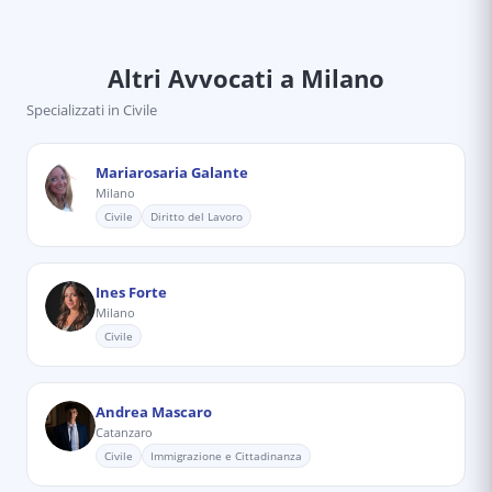
Altri Avvocati
a Milano
Specializzati in
Civile
Mariarosaria Galante
Milano
Civile
Diritto del Lavoro
Ines Forte
Milano
Civile
Andrea Mascaro
Catanzaro
Civile
Immigrazione e Cittadinanza