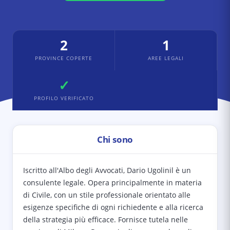
2
1
PROVINCE COPERTE
AREE LEGALI
✓
PROFILO VERIFICATO
Chi sono
Iscritto all'Albo degli Avvocati, Dario Ugolinil è un
consulente legale. Opera principalmente in materia
di Civile, con un stile professionale orientato alle
esigenze specifiche di ogni richiedente e alla ricerca
della strategia più efficace. Fornisce tutela nelle