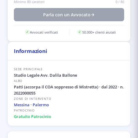
Minimo 80 caratteri
0
/
80
Parla con un Avvocato
Avvocati verificati
50.000+ clienti aiutati
✓
✓
Informazioni
SEDE PRINCIPALE
Studio Legale Avv. Dalila Ballone
ALBO
Patti (accorpa il COA soppresso di Mistretta)
· dal 2022
· n.
2022000055
ZONE DI INTERVENTO
Messina
·
Palermo
PATROCINIO
Gratuito Patrocinio