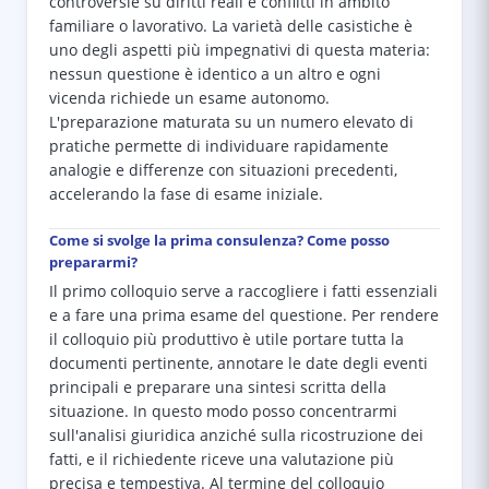
controversie su diritti reali e conflitti in ambito
familiare o lavorativo. La varietà delle casistiche è
uno degli aspetti più impegnativi di questa materia:
nessun questione è identico a un altro e ogni
vicenda richiede un esame autonomo.
L'preparazione maturata su un numero elevato di
pratiche permette di individuare rapidamente
analogie e differenze con situazioni precedenti,
accelerando la fase di esame iniziale.
Come si svolge la prima consulenza? Come posso
prepararmi?
Il primo colloquio serve a raccogliere i fatti essenziali
e a fare una prima esame del questione. Per rendere
il colloquio più produttivo è utile portare tutta la
documenti pertinente, annotare le date degli eventi
principali e preparare una sintesi scritta della
situazione. In questo modo posso concentrarmi
sull'analisi giuridica anziché sulla ricostruzione dei
fatti, e il richiedente riceve una valutazione più
precisa e tempestiva. Al termine del colloquio