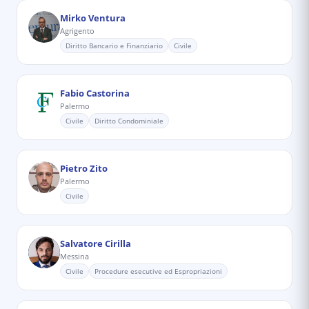
Mirko Ventura
Agrigento
Diritto Bancario e Finanziario
Civile
Fabio Castorina
Palermo
Civile
Diritto Condominiale
Pietro Zito
Palermo
Civile
Salvatore Cirilla
Messina
Civile
Procedure esecutive ed Espropriazioni