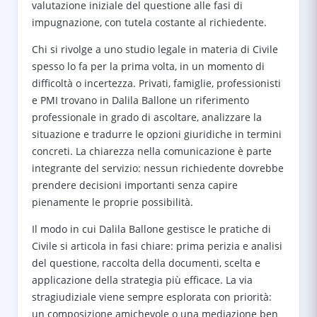
valutazione iniziale del questione alle fasi di
impugnazione, con tutela costante al richiedente.
Chi si rivolge a uno studio legale in materia di Civile
spesso lo fa per la prima volta, in un momento di
difficoltà o incertezza. Privati, famiglie, professionisti
e PMI trovano in Dalila Ballone un riferimento
professionale in grado di ascoltare, analizzare la
situazione e tradurre le opzioni giuridiche in termini
concreti. La chiarezza nella comunicazione è parte
integrante del servizio: nessun richiedente dovrebbe
prendere decisioni importanti senza capire
pienamente le proprie possibilità.
Il modo in cui Dalila Ballone gestisce le pratiche di
Civile si articola in fasi chiare: prima perizia e analisi
del questione, raccolta della documenti, scelta e
applicazione della strategia più efficace. La via
stragiudiziale viene sempre esplorata con priorità:
un composizione amichevole o una mediazione ben