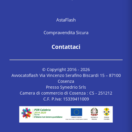
AstaFlash
Compravendita Sicura
Contattaci
© Copyright 2016 -
2026
Avvocatoflash Via Vincenzo Serafino Biscardi 15 – 87100
Cosenza
Presso Synedrio Srls
Camera di commercio di Cosenza : CS - 251212
C.F. P.Iva: 15339411009