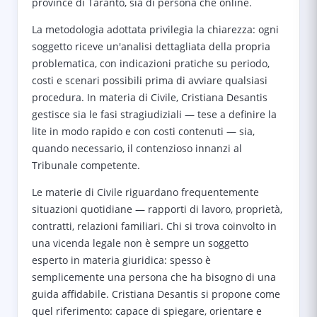
province di Taranto, sia di persona che online.
La metodologia adottata privilegia la chiarezza: ogni
soggetto riceve un'analisi dettagliata della propria
problematica, con indicazioni pratiche su periodo,
costi e scenari possibili prima di avviare qualsiasi
procedura. In materia di Civile, Cristiana Desantis
gestisce sia le fasi stragiudiziali — tese a definire la
lite in modo rapido e con costi contenuti — sia,
quando necessario, il contenzioso innanzi al
Tribunale competente.
Le materie di Civile riguardano frequentemente
situazioni quotidiane — rapporti di lavoro, proprietà,
contratti, relazioni familiari. Chi si trova coinvolto in
una vicenda legale non è sempre un soggetto
esperto in materia giuridica: spesso è
semplicemente una persona che ha bisogno di una
guida affidabile. Cristiana Desantis si propone come
quel riferimento: capace di spiegare, orientare e