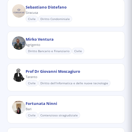
Sebastiano Distefano
Siracusa
Civile
Diritto Condominiale
Mirko Ventura
Agrigento
Diritto Bancario e Finanziario
Civile
Prof Dr Giovanni Moscagiuro
Taranto
Civile
Diritto dell'informatica e delle nuove tecnologie
Fortunata Ninni
Bari
Civile
Contenzioso stragiudiziale