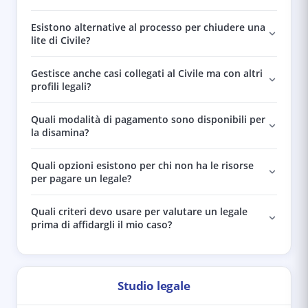
Esistono alternative al processo per chiudere una
lite di Civile?
Gestisce anche casi collegati al Civile ma con altri
profili legali?
Quali modalità di pagamento sono disponibili per
la disamina?
Quali opzioni esistono per chi non ha le risorse
per pagare un legale?
Quali criteri devo usare per valutare un legale
prima di affidargli il mio caso?
Studio legale