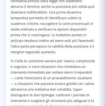
normativa previsti dalla legge non aspettano:
decorso il termine, anche la posizione più solida può
diventare indifendibile. Una prima disamina
tempestiva permette di identificare subito le
scadenze critiche, raccogliere la carte processuali in
modo ordinato e verificare le opzioni disponibili
prima che si restringano. Le trattative avviate in
anticipo tendono inoltre ad avere esiti più favorevoli:
l'altra parte percepisce la solidità della posizione e il
margine negoziale aumenta.
In Civile le casistiche variano per natura, complessità
e urgenza: ci sono situazioni che richiedono un
intervento immediato per evitare danni irreparabili
— come l'emissione di un provvedimento cautelare
— e situazioni che possono essere gestite con calma
attraverso una trattativa ben condotta. Saper
distinguere le due tipologie, calibrare i periodo di
intervento e scegliere gli strumenti più adeguati è la