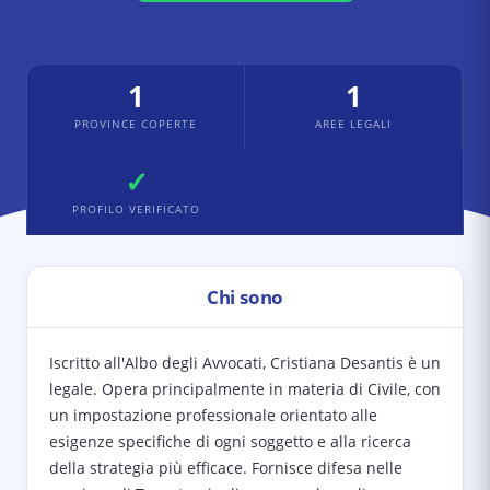
1
1
PROVINCE COPERTE
AREE LEGALI
✓
PROFILO VERIFICATO
Chi sono
Iscritto all'Albo degli Avvocati, Cristiana Desantis è un
legale. Opera principalmente in materia di Civile, con
un impostazione professionale orientato alle
esigenze specifiche di ogni soggetto e alla ricerca
della strategia più efficace. Fornisce difesa nelle