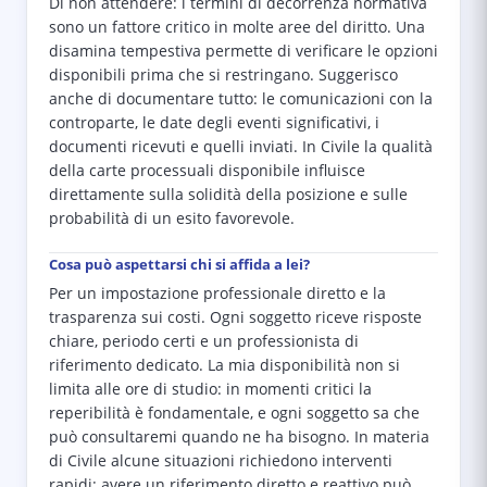
Di non attendere: i termini di decorrenza normativa
sono un fattore critico in molte aree del diritto. Una
disamina tempestiva permette di verificare le opzioni
disponibili prima che si restringano. Suggerisco
anche di documentare tutto: le comunicazioni con la
controparte, le date degli eventi significativi, i
documenti ricevuti e quelli inviati. In Civile la qualità
della carte processuali disponibile influisce
direttamente sulla solidità della posizione e sulle
probabilità di un esito favorevole.
Cosa può aspettarsi chi si affida a lei?
Per un impostazione professionale diretto e la
trasparenza sui costi. Ogni soggetto riceve risposte
chiare, periodo certi e un professionista di
riferimento dedicato. La mia disponibilità non si
limita alle ore di studio: in momenti critici la
reperibilità è fondamentale, e ogni soggetto sa che
può consultaremi quando ne ha bisogno. In materia
di Civile alcune situazioni richiedono interventi
rapidi: avere un riferimento diretto e reattivo può