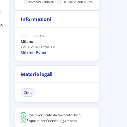
Avvocati verificati
50.000+ clienti aiutati
✓
✓
i
Informazioni
e,
SEDE PRINCIPALE
Milano
ZONE DI INTERVENTO
Milano
·
Roma
Materie legali
Civile
Profilo verificato da AvvocatoFlash
Risposta confidenziale garantita