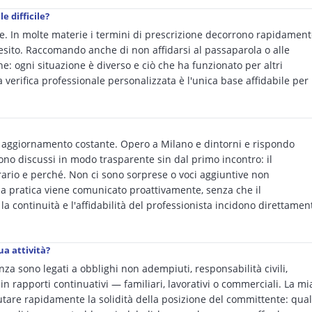
e difficile?
ile. In molte materie i termini di prescrizione decorrono rapidamen
'esito. Raccomando anche di non affidarsi al passaparola o alle
ne: ogni situazione è diverso e ciò che ha funzionato per altri
verifica professionale personalizzata è l'unica base affidabile per
 e aggiornamento costante. Opero a Milano e dintorni e rispondo
no discussi in modo trasparente sin dal primo incontro: il
io e perché. Non ci sono sorprese o voci aggiuntive non
la pratica viene comunicato proattivamente, senza che il
a continuità e l'affidabilità del professionista incidono direttamen
ua attività?
nza sono legati a obblighi non adempiuti, responsabilità civili,
in rapporti continuativi — familiari, lavorativi o commerciali. La mi
utare rapidamente la solidità della posizione del committente: qual