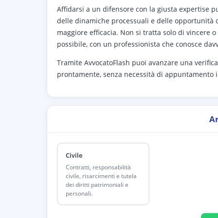
Affidarsi a un difensore con la giusta expertise p
delle dinamiche processuali e delle opportunità di
maggiore efficacia. Non si tratta solo di vincere 
possibile, con un professionista che conosce davv
Tramite AvvocatoFlash puoi avanzare una verifica 
prontamente, senza necessità di appuntamento i
A
Civile
Contratti, responsabilità
civile, risarcimenti e tutela
dei diritti patrimoniali e
personali.