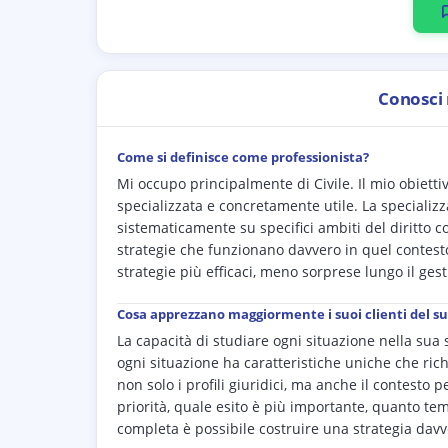
Conosci
Come si definisce come professionista?
Mi occupo principalmente di Civile. Il mio obiett
specializzata e concretamente utile. La specializz
sistematicamente su specifici ambiti del diritto 
strategie che funzionano davvero in quel contesto.
strategie più efficaci, meno sorprese lungo il ges
Cosa apprezzano maggiormente i suoi clienti del s
La capacità di studiare ogni situazione nella sua s
ogni situazione ha caratteristiche uniche che rich
non solo i profili giuridici, ma anche il contesto
priorità, quale esito è più importante, quanto t
completa è possibile costruire una strategia davv