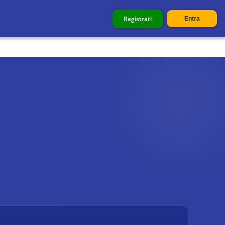
Registrati
Entra