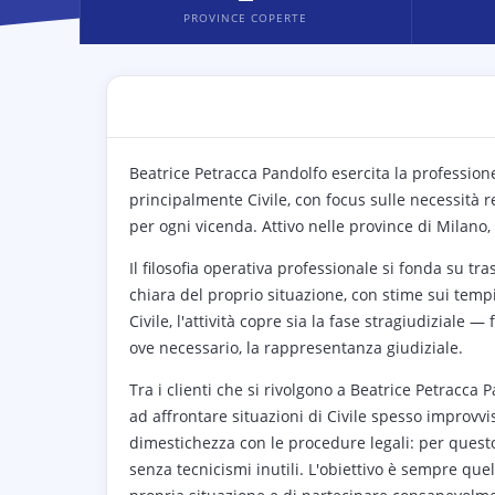
PROVINCE COPERTE
Beatrice Petracca Pandolfo esercita la profession
principalmente Civile, con focus sulle necessità r
per ogni vicenda. Attivo nelle province di Milano
Il filosofia operativa professionale si fonda su 
chiara del proprio situazione, con stime sui tempi, 
Civile, l'attività copre sia la fase stragiudiziale —
ove necessario, la rappresentanza giudiziale.
Tra i clienti che si rivolgono a Beatrice Petracca 
ad affrontare situazioni di Civile spesso improv
dimestichezza con le procedure legali: per quest
senza tecnicismi inutili. L'obiettivo è sempre qu