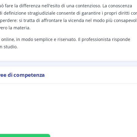
uò fare la differenza nell'esito di una contenzioso. La conoscenza
 definizione stragiudiziale consente di garantire i propri diritti co
o perdere: si tratta di affrontare la vicenda nel modo più consapevo
ero la materia.
online, in modo semplice e riservato. Il professionista risponde
n studio.
ree di competenza