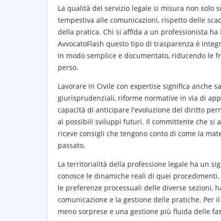
La qualità del servizio legale si misura non solo 
tempestiva alle comunicazioni, rispetto delle sc
della pratica. Chi si affida a un professionista h
AvvocatoFlash questo tipo di trasparenza è integr
in modo semplice e documentato, riducendo le f
perso.
Lavorare in Civile con expertise significa anche 
giurisprudenziali, riforme normative in via di ap
capacità di anticipare l'evoluzione del diritto per
ai possibili sviluppi futuri. Il committente che s
riceve consigli che tengono conto di come la mate
passato.
La territorialità della professione legale ha un sig
conosce le dinamiche reali di quei procedimenti. 
le preferenze processuali delle diverse sezioni, h
comunicazione e la gestione delle pratiche. Per il
meno sorprese e una gestione più fluida delle fasi