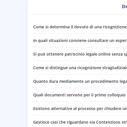
D
Come si determina il dovuto di una ricognizione
In quali situazioni conviene consultare un esper
Si può ottenere patrocinio legale online senza s
Come si distingue una ricognizione stragiudiziale
Quanto dura mediamente un procedimento legale
Quali documenti servono per il primo colloquio 
Esistono alternative al processo per chiudere un
Gestisce casi che riguardano sia Contenzioso stra