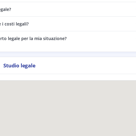
egale?
 costi legali?
rto legale per la mia situazione?
Studio legale