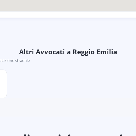
Altri Avvocati
a Reggio Emilia
colazione stradale