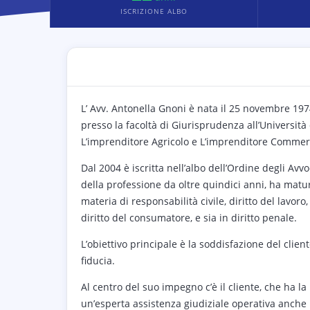
ISCRIZIONE ALBO
L’ Avv. Antonella Gnoni è nata il 25 novembre 1974
presso la facoltà di Giurisprudenza all’Università
L’imprenditore Agricolo e L’imprenditore Commercia
Dal 2004 è iscritta nell’albo dell’Ordine degli Avvo
della professione da oltre quindici anni, ha matura
materia di responsabilità civile, diritto del lavoro,
diritto del consumatore, e sia in diritto penale.
L’obiettivo principale è la soddisfazione del client
fiducia.
Al centro del suo impegno c’è il cliente, che ha l
un’esperta assistenza giudiziale operativa anche 