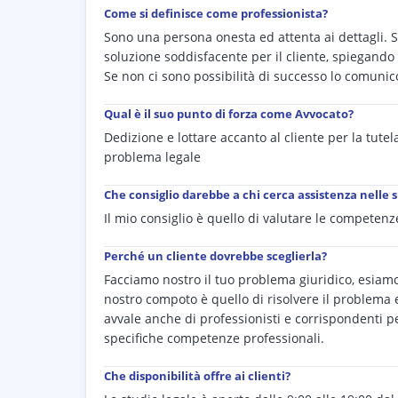
Come si definisce come professionista?
Sono una persona onesta ed attenta ai dettagli. S
soluzione soddisfacente per il cliente, spiegando
Se non ci sono possibilità di successo lo comuni
Qual è il suo punto di forza come Avvocato?
Dedizione e lottare accanto al cliente per la tutela
problema legale
Che consiglio darebbe a chi cerca assistenza nelle 
Il mio consiglio è quello di valutare le competenz
Perché un cliente dovrebbe sceglierla?
Facciamo nostro il tuo problema giuridico, esiamo
nostro compoto è quello di risolvere il problema e 
avvale anche di professionisti e corrispondenti pe
specifiche competenze professionali.
Che disponibilità offre ai clienti?