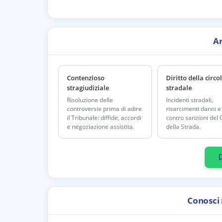
A
Contenzioso
Diritto della circo
stragiudiziale
stradale
Risoluzione delle
Incidenti stradali,
controversie prima di adire
risarcimenti danni e 
il Tribunale: diffide, accordi
contro sanzioni del 
e negoziazione assistita.
della Strada.
Conosci