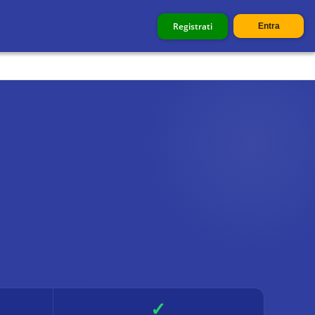
Registrati
Entra
✓