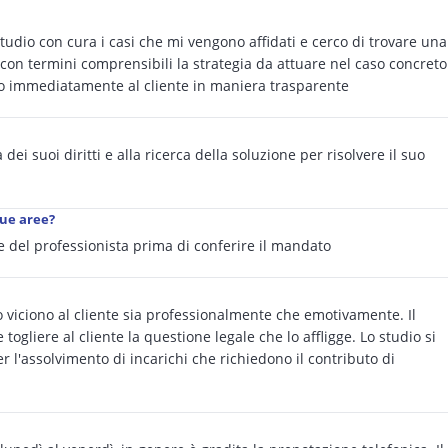
tudio con cura i casi che mi vengono affidati e cerco di trovare una
 con termini comprensibili la strategia da attuare nel caso concreto
co immediatamente al cliente in maniera trasparente
 dei suoi diritti e alla ricerca della soluzione per risolvere il suo
sue aree?
e del professionista prima di conferire il mandato
 viciono al cliente sia professionalmente che emotivamente. Il
togliere al cliente la questione legale che lo affligge. Lo studio si
r l'assolvimento di incarichi che richiedono il contributo di