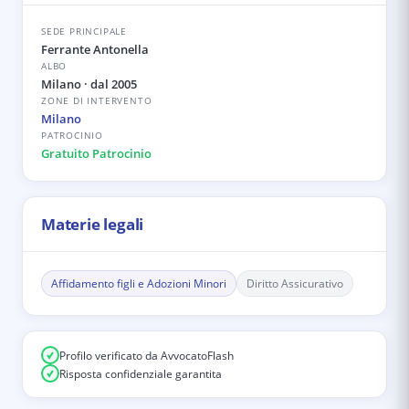
SEDE PRINCIPALE
Ferrante Antonella
ALBO
Milano
· dal 2005
ZONE DI INTERVENTO
Milano
PATROCINIO
Gratuito Patrocinio
Materie legali
Affidamento figli e Adozioni Minori
Diritto Assicurativo
Profilo verificato da AvvocatoFlash
Risposta confidenziale garantita