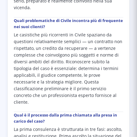
serio, preparato e realmente coinvolto nella sua
vicenda.
Quali problematiche di Civile incontra più di frequente
nei suoi clienti?
Le casistiche più ricorrenti in Civile spaziano da
questioni relativamente semplici — un contratto non
rispettato, un credito da recuperare — a vertenze
complesse che coinvolgono più soggetti e norme di
diversi ambiti del diritto. Riconoscere subito la
tipologia del caso è essenziale: determina i termini
applicabili, il giudice competente, le prove
necessarie e la strategia migliore. Questa
classificazione preliminare è il primo servizio
concreto che un professionista esperto fornisce al
cliente.
Qual è il processo dalla prima chiamata alla presa in
carico del caso?
La prima consulenza è strutturata in tre fasi: ascolto,
analisi e restituzione. Prima ascolto la situazione del