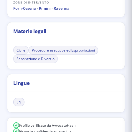
ZONE DI INTERVENTO
Forlì-Cesena
·
Rimini
·
Ravenna
Materie legali
Civile
Procedure esecutive ed Espropriazioni
Separazione e Divorzio
Lingue
EN
Profilo verificato da AvvocatoFlash
Risposta confidenziale garantita