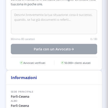
tua zona in poche ore.
Minimo 80 caratteri
0
/
80
Parla con un Avvocato
Avvocati verificati
50.000+ clienti aiutati
✓
✓
Informazioni
SEDE PRINCIPALE
Forlì-Cesena
ALBO
Forlì Cesena