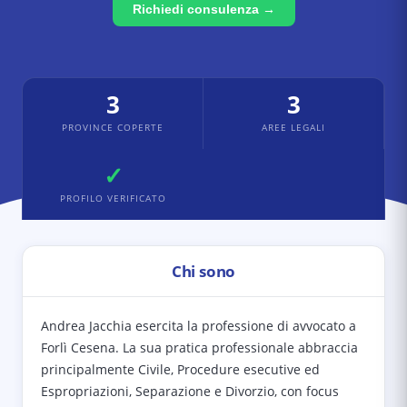
Richiedi consulenza →
3
3
PROVINCE COPERTE
AREE LEGALI
✓
PROFILO VERIFICATO
Chi sono
Andrea Jacchia esercita la professione di avvocato a
Forlì Cesena. La sua pratica professionale abbraccia
principalmente Civile, Procedure esecutive ed
Espropriazioni, Separazione e Divorzio, con focus