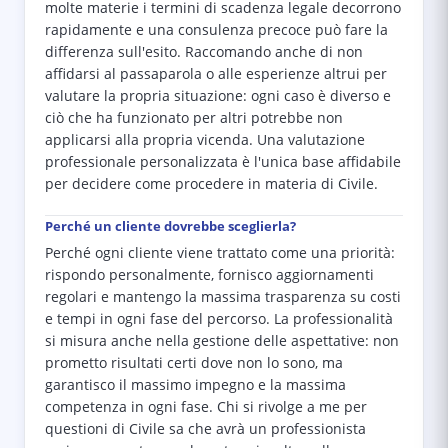
molte materie i termini di scadenza legale decorrono
rapidamente e una consulenza precoce può fare la
differenza sull'esito. Raccomando anche di non
affidarsi al passaparola o alle esperienze altrui per
valutare la propria situazione: ogni caso è diverso e
ciò che ha funzionato per altri potrebbe non
applicarsi alla propria vicenda. Una valutazione
professionale personalizzata è l'unica base affidabile
per decidere come procedere in materia di Civile.
Perché un cliente dovrebbe sceglierla?
Perché ogni cliente viene trattato come una priorità:
rispondo personalmente, fornisco aggiornamenti
regolari e mantengo la massima trasparenza su costi
e tempi in ogni fase del percorso. La professionalità
si misura anche nella gestione delle aspettative: non
prometto risultati certi dove non lo sono, ma
garantisco il massimo impegno e la massima
competenza in ogni fase. Chi si rivolge a me per
questioni di Civile sa che avrà un professionista