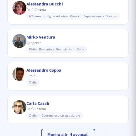
Alessandra Bucchi
Forlì-Cesena
Affidamento figli e Adozioni Minori
Separazione e Divorzio
Mirko Ventura
Agrigento
Diritto Bancario e Finanziario
Civile
Alessandro Coppa
Rimini
Civile
Carla Casali
Forlì-Cesena
Civile
Contenzioso stragiudiziale
Mostra altri 4 avvocati