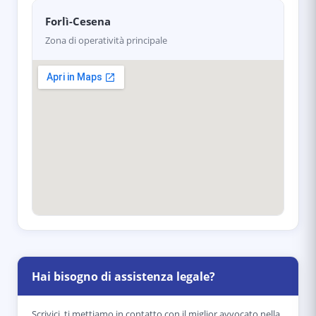
Forlì-Cesena
Zona di operatività principale
Hai bisogno di assistenza legale?
Scrivici, ti mettiamo in contatto con il miglior avvocato nella