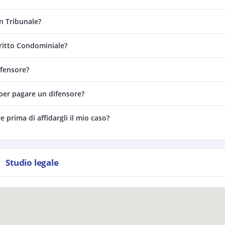
n Tribunale?
iritto Condominiale?
ifensore?
 per pagare un difensore?
 prima di affidargli il mio caso?
Studio legale