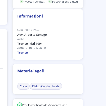
Avvocati verificati
50.000+ clienti aiutati
✓
✓
Informazioni
SEDE PRINCIPALE
Avv. Alberto Sonego
ALBO
Treviso
· dal 1994
ZONE DI INTERVENTO
Treviso
Materie legali
Civile
Diritto Condominiale
Profilo verificato da AvvocatoFlash