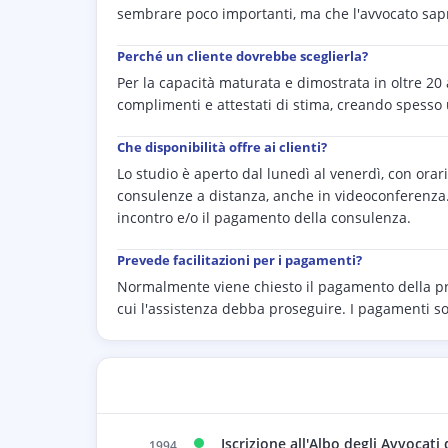
sembrare poco importanti, ma che l'avvocato sa
Perché un cliente dovrebbe sceglierla?
Per la capacità maturata e dimostrata in oltre 20 
complimenti e attestati di stima, creando spesso 
Che disponibilità offre ai clienti?
Lo studio è aperto dal lunedì al venerdì, con orar
consulenze a distanza, anche in videoconferenza. 
incontro e/o il pagamento della consulenza.
Prevede facilitazioni per i pagamenti?
Normalmente viene chiesto il pagamento della pr
cui l'assistenza debba proseguire. I pagamenti s
Iscrizione all'Albo degli Avvocati 
1994