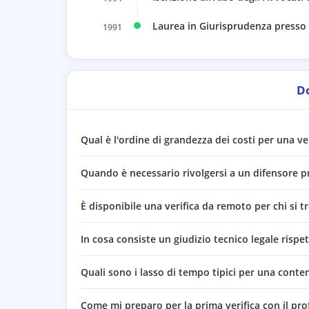
Laurea in Giurisprudenza presso l
1991
D
Qual è l'ordine di grandezza dei costi per una veri
Quando è necessario rivolgersi a un difensore pr
È disponibile una verifica da remoto per chi si t
In cosa consiste un giudizio tecnico legale rispe
Quali sono i lasso di tempo tipici per una conten
Come mi preparo per la prima verifica con il pro