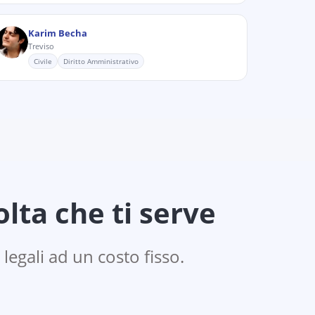
Karim Becha
Treviso
Civile
Diritto Amministrativo
lta che ti serve
 legali ad un costo fisso.