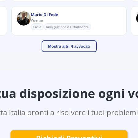
Mario Di Fede
Vicenza
Civile
Immigrazione e Cittadinanza
Mostra altri 4 avvocati
ua disposizione ogni vo
ta Italia pronti a risolvere i tuoi problemi