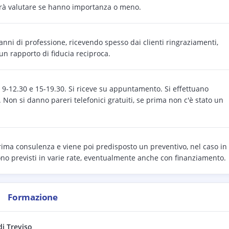
prà valutare se hanno importanza o meno.
anni di professione, ricevendo spesso dai clienti ringraziamenti,
un rapporto di fiducia reciproca.
i 9-12.30 e 15-19.30. Si riceve su appuntamento. Si effettuano
Non si danno pareri telefonici gratuiti, se prima non c'è stato un
ima consulenza e viene poi predisposto un preventivo, nel caso in
ono previsti in varie rate, eventualmente anche con finanziamento.
Formazione
di
Treviso