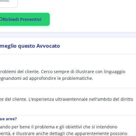
niali.
Richiedi Preventivi
 meglio questo Avvocato
problemi del cliente. Cerco sempre di illustrare con linguaggio
mpegnandomi ad approfondire le problematiche.
e del cliente. L'esperienza ultraventennale nell'ambito del diritto
sue aree?
strando per bene il problema e gli obiettivi che si intendono
a verità, e illustrare anche dettagli che apparentemente possono