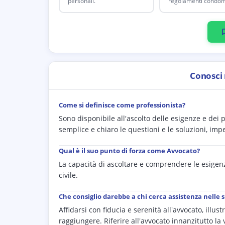
personali.
regolamenti condomi
Conosci
Come si definisce come professionista?
Sono disponibile all'ascolto delle esigenze e dei 
semplice e chiaro le questioni e le soluzioni, i
Qual è il suo punto di forza come Avvocato?
La capacità di ascoltare e comprendere le esigenz
civile.
Che consiglio darebbe a chi cerca assistenza nelle 
Affidarsi con fiducia e serenità all'avvocato, illu
raggiungere. Riferire all'avvocato innanzitutto l