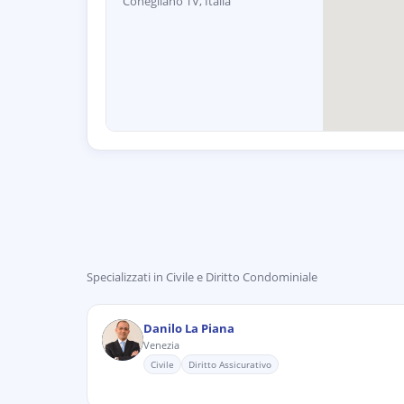
Conegliano TV, Italia
Specializzati in
Civile e Diritto Condominiale
Danilo La Piana
Venezia
Civile
Diritto Assicurativo