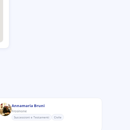
Annamaria Bruni
Frosinone
Successioni e Testamenti
Civile