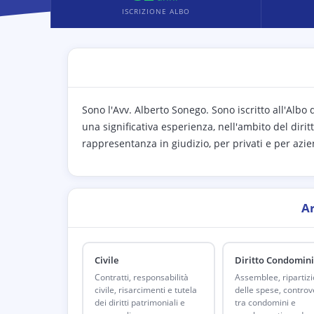
ISCRIZIONE ALBO
Sono l'Avv. Alberto Sonego. Sono iscritto all'Albo
una significativa esperienza, nell'ambito del dirit
rappresentanza in giudizio, per privati e per azie
A
Civile
Diritto Condomini
Contratti, responsabilità
Assemblee, ripartiz
civile, risarcimenti e tutela
delle spese, controv
dei diritti patrimoniali e
tra condomini e