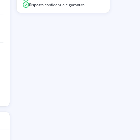
Risposta confidenziale garantita