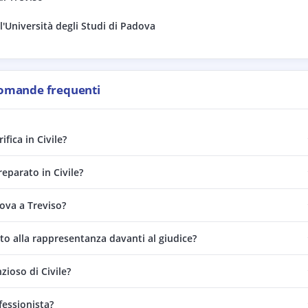
'Università degli Studi di Padova
omande frequenti
fica in Civile?
eparato in Civile?
rova a Treviso?
tto alla rappresentanza davanti al giudice?
zioso di Civile?
fessionista?