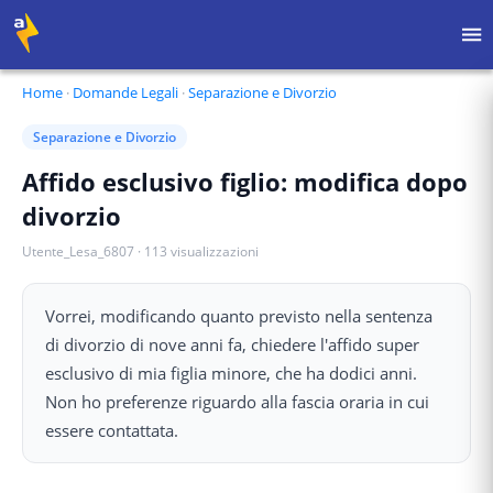
Home
·
Domande Legali
·
Separazione e Divorzio
Separazione e Divorzio
Affido esclusivo figlio: modifica dopo
divorzio
Utente_Lesa_6807
·
113
visualizzazioni
Vorrei, modificando quanto previsto nella sentenza
di divorzio di nove anni fa, chiedere l'affido super
esclusivo di mia figlia minore, che ha dodici anni.
Non ho preferenze riguardo alla fascia oraria in cui
essere contattata.