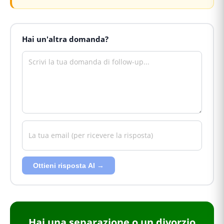
Hai un'altra domanda?
Ottieni risposta AI →
Hai
una separazione o un divorzio