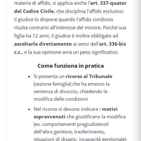
materia di affido, si applica anche l'
art. 337-quater
del Codice Civile
, che disciplina l'affido esclusivo:
il giudice lo dispone quando l'affido condiviso
risulta contrario all'interesse del minore. Poiché sua
figlia ha 12 anni, il giudice è inoltre obbligato ad
ascoltarla direttamente
ai sensi dell'
art. 336-bis
c.c.
, e la sua opinione avrà un peso significativo.
Come funziona in pratica
Si presenta un
ricorso al Tribunale
(sezione famiglia) che ha emesso la
sentenza di divorzio, chiedendo la
modifica delle condizioni
Nel ricorso si devono indicare i
motivi
sopravvenuti
che giustificano la modifica
(es. comportamenti pregiudizievoli
dell'altro genitore, trasferimento,
situazioni di disagio, incapacità genitoriale)