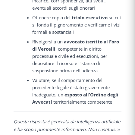
incarico, corrispondenza, atti svolti,
eventuali accordi sugli onorari
Ottenere copia del
titolo esecutivo
su cui
si fonda il pignoramento e verificarne i vizi
formali e sostanziali
Rivolgersi a un
avvocato iscritto al Foro
di Vercelli
, competente in diritto
processuale civile ed esecuzioni, per
depositare il ricorso e l'istanza di
sospensione prima dell'udienza
Valutare, se il comportamento del
precedente legale è stato gravemente
inadeguato, un
esposto all'Ordine degli
Avvocati
territorialmente competente
Questa risposta è generata da intelligenza artificiale
e ha scopo puramente informativo. Non costituisce