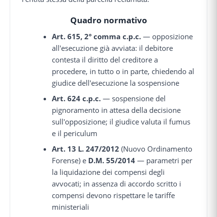
Quadro normativo
Art. 615, 2° comma c.p.c.
— opposizione
all'esecuzione già avviata: il debitore
contesta il diritto del creditore a
procedere, in tutto o in parte, chiedendo al
giudice dell'esecuzione la sospensione
Art. 624 c.p.c.
— sospensione del
pignoramento in attesa della decisione
sull'opposizione; il giudice valuta il fumus
e il periculum
Art. 13 L. 247/2012
(Nuovo Ordinamento
Forense) e
D.M. 55/2014
— parametri per
la liquidazione dei compensi degli
avvocati; in assenza di accordo scritto i
compensi devono rispettare le tariffe
ministeriali