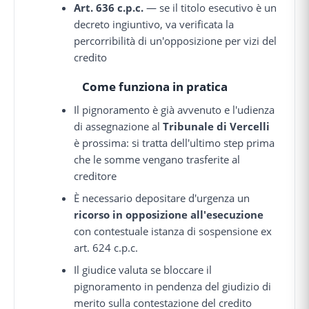
Art. 636 c.p.c.
— se il titolo esecutivo è un
decreto ingiuntivo, va verificata la
percorribilità di un'opposizione per vizi del
credito
Come funziona in pratica
Il pignoramento è già avvenuto e l'udienza
di assegnazione al
Tribunale di Vercelli
è prossima: si tratta dell'ultimo step prima
che le somme vengano trasferite al
creditore
È necessario depositare d'urgenza un
ricorso in opposizione all'esecuzione
con contestuale istanza di sospensione ex
art. 624 c.p.c.
Il giudice valuta se bloccare il
pignoramento in pendenza del giudizio di
merito sulla contestazione del credito