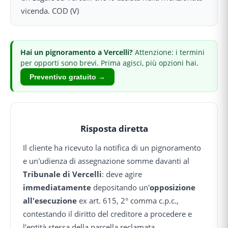
vicenda. COD (V)
Hai
un pignoramento
a Vercelli
?
Attenzione: i termini
per opporti sono brevi.
Prima agisci, più opzioni hai.
Preventivo gratuito →
Risposta diretta
Il cliente ha ricevuto la notifica di un pignoramento
e un'udienza di assegnazione somme davanti al
Tribunale di Vercelli
: deve agire
immediatamente
depositando un'
opposizione
all'esecuzione
ex art. 615, 2° comma c.p.c.,
contestando il diritto del creditore a procedere e
l'entità stessa della parcella reclamata.