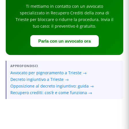
Ti mettiamo in contatto con un avvocato
specializzato in
Recupero Crediti
della zona di
Trieste
per
bloccare o ridurre la procedura
. Invia il
tuo caso: il preventivo è gratuito.
Parla con un avvocato ora
APPROFONDISCI
Avvocato per pignoramento a Trieste →
Decreto ingiuntivo a Trieste →
Opposizione al decreto ingiuntivo: guida →
Recupero crediti: cos’è e come funziona →