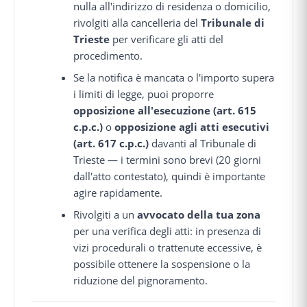
nulla all'indirizzo di residenza o domicilio,
rivolgiti alla cancelleria del
Tribunale di
Trieste
per verificare gli atti del
procedimento.
Se la notifica è mancata o l'importo supera
i limiti di legge, puoi proporre
opposizione all'esecuzione (art. 615
c.p.c.)
o
opposizione agli atti esecutivi
(art. 617 c.p.c.)
davanti al Tribunale di
Trieste — i termini sono brevi (20 giorni
dall'atto contestato), quindi è importante
agire rapidamente.
Rivolgiti a un
avvocato della tua zona
per una verifica degli atti: in presenza di
vizi procedurali o trattenute eccessive, è
possibile ottenere la sospensione o la
riduzione del pignoramento.