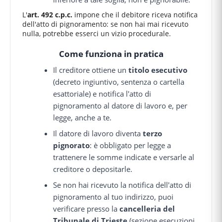
L'
art. 492 c.p.c.
impone che il debitore riceva notifica
dell'atto di pignoramento: se non hai mai ricevuto
nulla, potrebbe esserci un vizio procedurale.
Come funziona in pratica
Il creditore ottiene un
titolo esecutivo
(decreto ingiuntivo, sentenza o cartella
esattoriale) e notifica l'atto di
pignoramento al datore di lavoro e, per
legge, anche a te.
Il datore di lavoro diventa
terzo
pignorato
: è obbligato per legge a
trattenere le somme indicate e versarle al
creditore o depositarle.
Se non hai ricevuto la notifica dell'atto di
pignoramento al tuo indirizzo, puoi
verificare presso la
cancelleria del
Tribunale di Trieste
(sezione esecuzioni