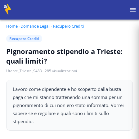
Home
·
Domande Legali
·
Recupero Crediti
Recupero Crediti
Pignoramento stipendio a Trieste:
quali limiti?
Utente_Trieste_9483
·
285
visualizzazioni
Lavoro come dipendente e ho scoperto dalla busta
paga che mi stanno trattenendo una somma per un
pignoramento di cui non ero stato informato. Vorrei
sapere se è regolare e quali sono i limiti sullo
stipendio.