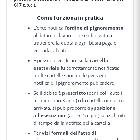
617 c.p.c.
).
Come funziona in pratica
L'ente notifica l'
ordine di pignoramento
al datore di lavoro, che è obbligato a
trattenere la quota a ogni busta paga e
versarla all'ente
È possibile verificare se la
cartella
esattoriale
fu correttamente notificata:
molte cartelle sono nulle per vizi di
notifica e il pignoramento può cadere
Se il debito è
prescritto
(per i bolli auto i
termini sono 3 anni) o la cartella non è mai
arrivata, si può proporre
opposizione
all'esecuzione
(art. 615 c.p.c.) senza limiti
di tempo dalla notifica della cartella
Per
vizi formali dell'atto di