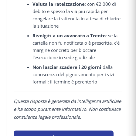
Valuta la rateizzazione
: con €2.000 di
debito è spesso la via più rapida per
congelare la trattenuta in attesa di chiarire
la situazione
Rivolgiti a un avvocato a Trento
: se la
cartella non fu notificata o è prescritta, c'è
margine concreto per bloccare
l'esecuzione in sede giudiziale
Non lasciar scadere i 20 giorni
dalla
conoscenza del pignoramento per i vizi
formali: il termine è perentorio
Questa risposta è generata da intelligenza artificiale
e ha scopo puramente informativo. Non costituisce
consulenza legale professionale.