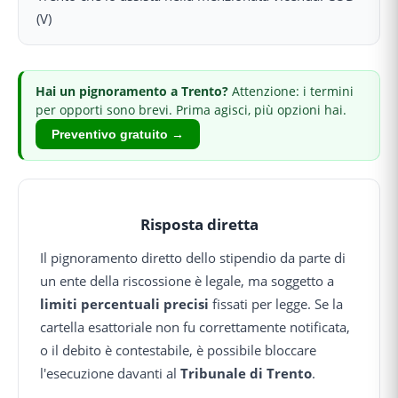
(V)
Hai
un pignoramento
a Trento
?
Attenzione: i termini
per opporti sono brevi.
Prima agisci, più opzioni hai.
Preventivo gratuito →
Risposta diretta
Il pignoramento diretto dello stipendio da parte di
un ente della riscossione è legale, ma soggetto a
limiti percentuali precisi
fissati per legge. Se la
cartella esattoriale non fu correttamente notificata,
o il debito è contestabile, è possibile bloccare
l'esecuzione davanti al
Tribunale di Trento
.