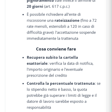
pignoramento
vale invece il termine di
20 giorni
(art. 617 c.p.c.)
È possibile richiedere all'ente di
riscossione una
rateizzazione
(fino a 72
rate mensili, estensibili a 120 in caso di
difficoltà grave): l'accettazione sospende
immediatamente la trattenuta
Cosa conviene fare
Recupera subito la cartella
esattoriale
: verifica la data di notifica,
l'importo originario e l'eventuale
prescrizione del credito
Controlla la percentuale trattenuta
: se
lo stipendio netto è basso, la quota
potrebbe già superare i limiti di legge e il
datore di lavoro sarebbe esposto a
responsabilità