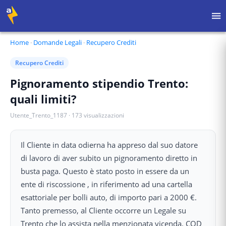
Home
·
Domande Legali
·
Recupero Crediti
Recupero Crediti
Pignoramento stipendio Trento:
quali limiti?
Utente_Trento_1187
·
173
visualizzazioni
Il Cliente in data odierna ha appreso dal suo datore
di lavoro di aver subito un pignoramento diretto in
busta paga. Questo è stato posto in essere da un
ente di riscossione , in riferimento ad una cartella
esattoriale per bolli auto, di importo pari a 2000 €.
Tanto premesso, al Cliente occorre un Legale su
Trento che lo assista nella menzionata vicenda. COD