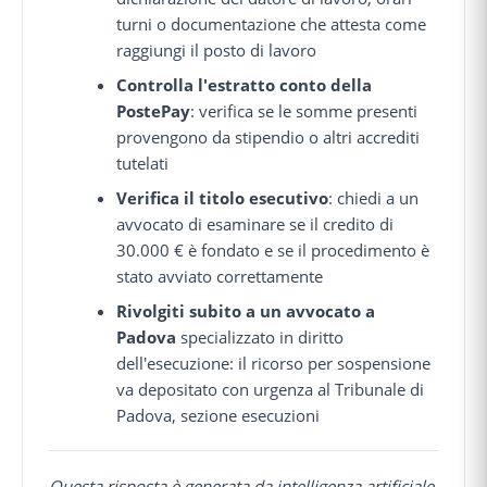
turni o documentazione che attesta come
raggiungi il posto di lavoro
Controlla l'estratto conto della
PostePay
: verifica se le somme presenti
provengono da stipendio o altri accrediti
tutelati
Verifica il titolo esecutivo
: chiedi a un
avvocato di esaminare se il credito di
30.000 € è fondato e se il procedimento è
stato avviato correttamente
Rivolgiti subito a un avvocato a
Padova
specializzato in diritto
dell'esecuzione: il ricorso per sospensione
va depositato con urgenza al Tribunale di
Padova, sezione esecuzioni
Questa risposta è generata da intelligenza artificiale