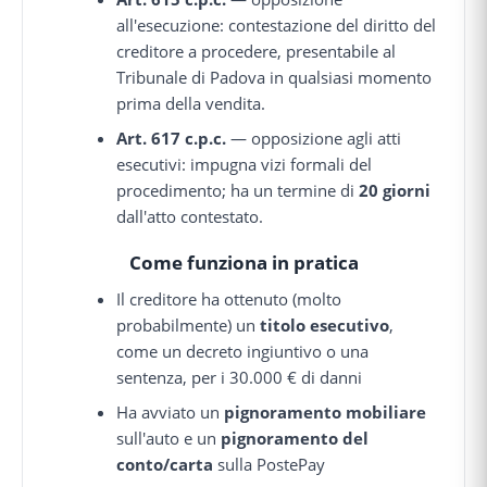
all'esecuzione: contestazione del diritto del
creditore a procedere, presentabile al
Tribunale di Padova in qualsiasi momento
prima della vendita.
Art. 617 c.p.c.
— opposizione agli atti
esecutivi: impugna vizi formali del
procedimento; ha un termine di
20 giorni
dall'atto contestato.
Come funziona in pratica
Il creditore ha ottenuto (molto
probabilmente) un
titolo esecutivo
,
come un decreto ingiuntivo o una
sentenza, per i 30.000 € di danni
Ha avviato un
pignoramento mobiliare
sull'auto e un
pignoramento del
conto/carta
sulla PostePay