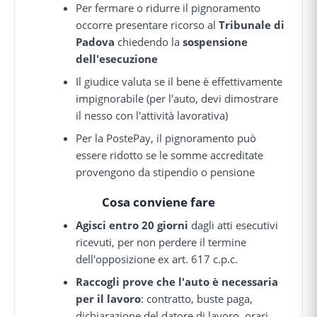
Per fermare o ridurre il pignoramento
occorre presentare ricorso al
Tribunale di
Padova
chiedendo la
sospensione
dell'esecuzione
Il giudice valuta se il bene è effettivamente
impignorabile (per l'auto, devi dimostrare
il nesso con l'attività lavorativa)
Per la PostePay, il pignoramento può
essere ridotto se le somme accreditate
provengono da stipendio o pensione
Cosa conviene fare
Agisci entro 20 giorni
dagli atti esecutivi
ricevuti, per non perdere il termine
dell'opposizione ex art. 617 c.p.c.
Raccogli prove che l'auto è necessaria
per il lavoro
: contratto, buste paga,
dichiarazione del datore di lavoro, orari