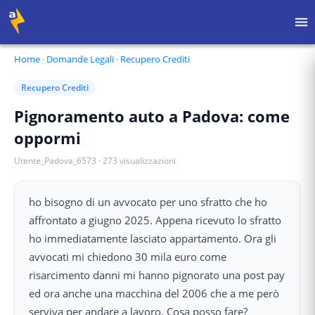
Home
·
Domande Legali
·
Recupero Crediti
Recupero Crediti
Pignoramento auto a Padova: come
oppormi
Utente_Padova_6573
·
273
visualizzazioni
ho bisogno di un avvocato per uno sfratto che ho
affrontato a giugno 2025. Appena ricevuto lo sfratto
ho immediatamente lasciato appartamento. Ora gli
avvocati mi chiedono 30 mila euro come
risarcimento danni mi hanno pignorato una post pay
ed ora anche una macchina del 2006 che a me però
serviva per andare a lavoro. Cosa posso fare?