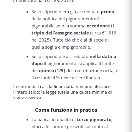
(modificato dal D.L. 83/2015):
Se lo stipendio era già accreditato
prima
della notifica del pignoramento: è
pignorabile solo la somma
eccedente il
triplo dell'assegno sociale
(circa €1.616
nel 2025). Tutto ciò che è al di sotto di
quella soglia è impignorabile.
Se lo stipendio è accreditato
nella data o
dopo
il pignoramento: si applica il limite
del
quinto (1/5)
della retribuzione netta, e
il restante 4/5 deve essere liberato.
In entrambi i casi la finanziaria non può bloccare
l'intero saldo: la legge tutela una quota minima di
sopravvivenza.
Come funziona in pratica
La banca, in qualità di
terzo pignorato
,
blocca le somme presenti sul conto al