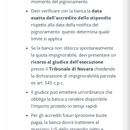
momento del pignoramento
Devi verificare con la banca la
data
esatta dell'accredito dello stipendio
rispetto alla data della notifica del
pignoramento: questo determina quale
limite si applica
Se la banca non sblocca spontaneamente
la quota impignorabile, devi presentare un
ricorso al giudice dell'esecuzione
presso il
Tribunale di Novara
chiedendo
la dichiarazione di impignorabilità parziale
ex art. 545 c.p.c.
Il giudice può emettere un'ordinanza che
obbliga la banca a rendere disponibile
l'importo protetto in tempi rapidi
Per gli accrediti futuri (prossime buste
paga), la banca dovrà trattenere al
massimo 1/5 dello stipendio netto e