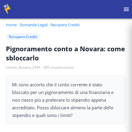
Home
·
Domande Legali
·
Recupero Crediti
Recupero Crediti
Pignoramento conto a Novara: come
sbloccarlo
Utente_Novara_2494
·
385
visualizzazioni
Mi sono accorto che il conto corrente è stato
bloccato per un pignoramento di una finanziaria e
non riesco più a prelevare lo stipendio appena
accreditato. Posso sbloccare almeno la parte dello
stipendio e quali sono i limiti?