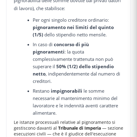
pignorabilità delle somme dovute dai privati datori
di lavoro), che stabilisce:
Per ogni singolo creditore ordinario:
pignoramento nei limiti del quinto
(1/5)
dello stipendio netto mensile.
In caso di
concorso di più
pignoramenti
: la quota
complessivamente trattenuta non può
superare il
50% (1/2) dello stipendio
netto
, indipendentemente dal numero di
creditori.
Restano
impignorabili
le somme
necessarie al mantenimento minimo del
lavoratore e le indennità aventi carattere
alimentare.
Le istanze processuali relative al pignoramento si
gestiscono davanti al
Tribunale di Imperia
— sezione
esecuzioni civili — che è il giudice dell'esecuzione