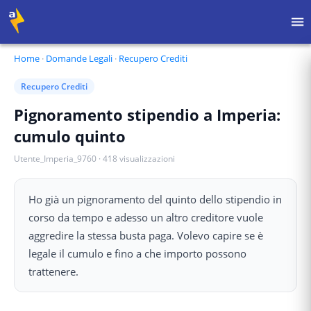
Home
·
Domande Legali
·
Recupero Crediti
Recupero Crediti
Pignoramento stipendio a Imperia:
cumulo quinto
Utente_Imperia_9760
·
418
visualizzazioni
Ho già un pignoramento del quinto dello stipendio in
corso da tempo e adesso un altro creditore vuole
aggredire la stessa busta paga. Volevo capire se è
legale il cumulo e fino a che importo possono
trattenere.