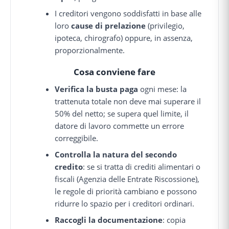
I creditori vengono soddisfatti in base alle
loro
cause di prelazione
(privilegio,
ipoteca, chirografo) oppure, in assenza,
proporzionalmente.
Cosa conviene fare
Verifica la busta paga
ogni mese: la
trattenuta totale non deve mai superare il
50% del netto; se supera quel limite, il
datore di lavoro commette un errore
correggibile.
Controlla la natura del secondo
credito
: se si tratta di crediti alimentari o
fiscali (Agenzia delle Entrate Riscossione),
le regole di priorità cambiano e possono
ridurre lo spazio per i creditori ordinari.
Raccogli la documentazione
: copia