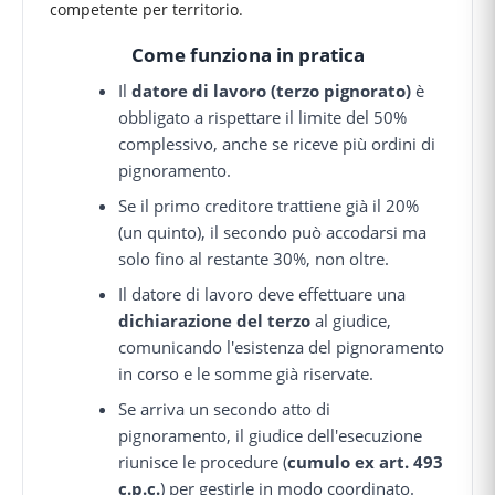
competente per territorio.
Come funziona in pratica
Il
datore di lavoro (terzo pignorato)
è
obbligato a rispettare il limite del 50%
complessivo, anche se riceve più ordini di
pignoramento.
Se il primo creditore trattiene già il 20%
(un quinto), il secondo può accodarsi ma
solo fino al restante 30%, non oltre.
Il datore di lavoro deve effettuare una
dichiarazione del terzo
al giudice,
comunicando l'esistenza del pignoramento
in corso e le somme già riservate.
Se arriva un secondo atto di
pignoramento, il giudice dell'esecuzione
riunisce le procedure (
cumulo ex art. 493
c.p.c.
) per gestirle in modo coordinato.