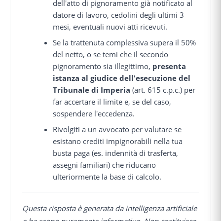
dell'atto di pignoramento già notificato al
datore di lavoro, cedolini degli ultimi 3
mesi, eventuali nuovi atti ricevuti.
Se la trattenuta complessiva supera il 50%
del netto, o se temi che il secondo
pignoramento sia illegittimo,
presenta
istanza al giudice dell'esecuzione del
Tribunale di Imperia
(art. 615 c.p.c.) per
far accertare il limite e, se del caso,
sospendere l'eccedenza.
Rivolgiti a un avvocato per valutare se
esistano crediti impignorabili nella tua
busta paga (es. indennità di trasferta,
assegni familiari) che riducano
ulteriormente la base di calcolo.
Questa risposta è generata da intelligenza artificiale