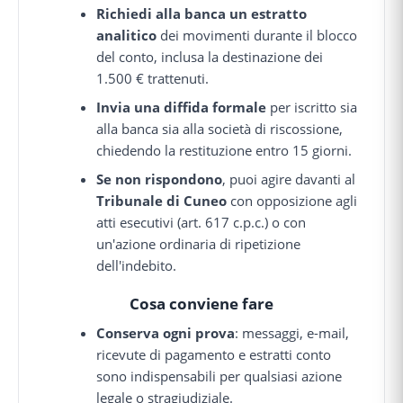
Richiedi alla banca un estratto
analitico
dei movimenti durante il blocco
del conto, inclusa la destinazione dei
1.500 € trattenuti.
Invia una diffida formale
per iscritto sia
alla banca sia alla società di riscossione,
chiedendo la restituzione entro 15 giorni.
Se non rispondono
, puoi agire davanti al
Tribunale di Cuneo
con opposizione agli
atti esecutivi (art. 617 c.p.c.) o con
un'azione ordinaria di ripetizione
dell'indebito.
Cosa conviene fare
Conserva ogni prova
: messaggi, e-mail,
ricevute di pagamento e estratti conto
sono indispensabili per qualsiasi azione
legale o stragiudiziale.