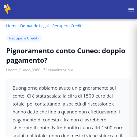
Home
·
Domande Legali
·
Recupero Crediti
Recupero Crediti
Pignoramento conto Cuneo: doppio
pagamento?
Utente_Cuneo_3380
·
72
visualizzazioni
Buongiorno abbiamo avuto un pignoramento sul
conto. Ci è stata scalata la cifra di 1500 euro dal
totale, poi contattando la società di riscossione ci
hanno detto che fino a quando non effettuavamo il
pagamento di codesta cifra non ci avrebbero
sbloccato il conto. Fatto bonifico, con altri 1500 euro
scalati dal totale, dopo due mesi ci viene sbloccato il