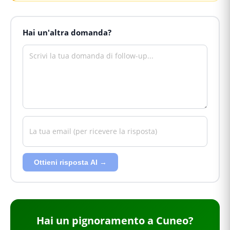
Hai un'altra domanda?
Ottieni risposta AI →
Hai
un pignoramento
a Cuneo
?