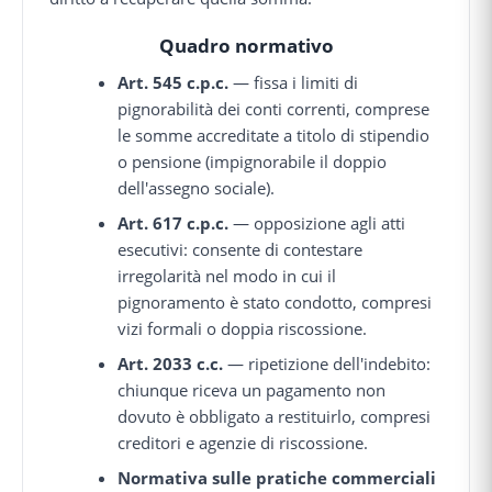
Quadro normativo
Art. 545 c.p.c.
— fissa i limiti di
pignorabilità dei conti correnti, comprese
le somme accreditate a titolo di stipendio
o pensione (impignorabile il doppio
dell'assegno sociale).
Art. 617 c.p.c.
— opposizione agli atti
esecutivi: consente di contestare
irregolarità nel modo in cui il
pignoramento è stato condotto, compresi
vizi formali o doppia riscossione.
Art. 2033 c.c.
— ripetizione dell'indebito:
chiunque riceva un pagamento non
dovuto è obbligato a restituirlo, compresi
creditori e agenzie di riscossione.
Normativa sulle pratiche commerciali