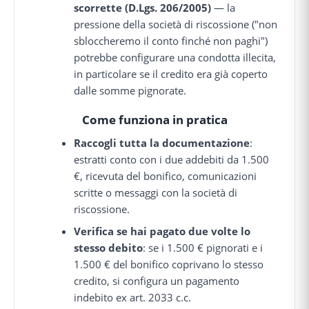
scorrette (D.Lgs. 206/2005)
— la
pressione della società di riscossione ("non
sbloccheremo il conto finché non paghi")
potrebbe configurare una condotta illecita,
in particolare se il credito era già coperto
dalle somme pignorate.
Come funziona in pratica
Raccogli tutta la documentazione
:
estratti conto con i due addebiti da 1.500
€, ricevuta del bonifico, comunicazioni
scritte o messaggi con la società di
riscossione.
Verifica se hai pagato due volte lo
stesso debito
: se i 1.500 € pignorati e i
1.500 € del bonifico coprivano lo stesso
credito, si configura un pagamento
indebito ex art. 2033 c.c.