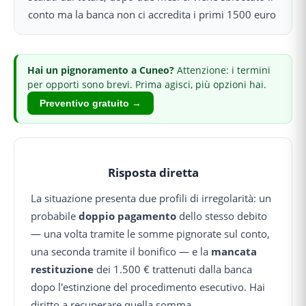
conto ma la banca non ci accredita i primi 1500 euro
Hai
un pignoramento
a Cuneo
?
Attenzione: i termini
per opporti sono brevi.
Prima agisci, più opzioni hai.
Preventivo gratuito →
Risposta diretta
La situazione presenta due profili di irregolarità: un
probabile
doppio pagamento
dello stesso debito
— una volta tramite le somme pignorate sul conto,
una seconda tramite il bonifico — e la
mancata
restituzione
dei 1.500 € trattenuti dalla banca
dopo l'estinzione del procedimento esecutivo. Hai
diritto a recuperare quella somma.