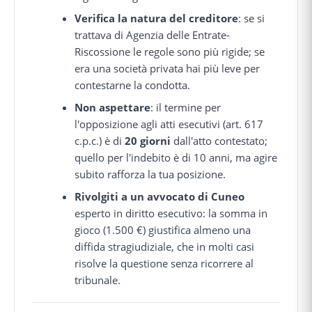
Verifica la natura del creditore
: se si
trattava di Agenzia delle Entrate-
Riscossione le regole sono più rigide; se
era una società privata hai più leve per
contestarne la condotta.
Non aspettare
: il termine per
l'opposizione agli atti esecutivi (art. 617
c.p.c.) è di
20 giorni
dall'atto contestato;
quello per l'indebito è di 10 anni, ma agire
subito rafforza la tua posizione.
Rivolgiti a un avvocato di Cuneo
esperto in diritto esecutivo: la somma in
gioco (1.500 €) giustifica almeno una
diffida stragiudiziale, che in molti casi
risolve la questione senza ricorrere al
tribunale.