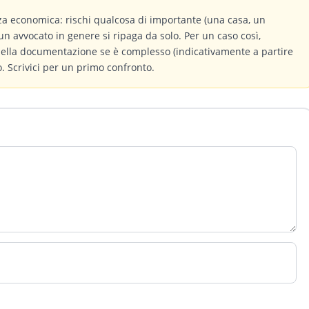
a economica: rischi qualcosa di importante (una casa, un
un avvocato in genere si ripaga da solo. Per un caso così,
 della documentazione se è complesso (indicativamente a partire
 Scrivici per un primo confronto.