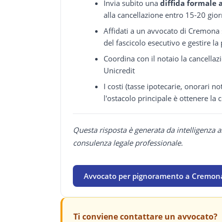
Invia subito una
diffida formale 
alla cancellazione entro 15-20 gior
Affidati a un avvocato di Cremona s
del fascicolo esecutivo e gestire 
Coordina con il notaio la cancellaz
Unicredit
I costi (tasse ipotecarie, onorari 
l'ostacolo principale è ottenere la
Questa risposta è generata da intelligenza a
consulenza legale professionale.
Avvocato per pignoramento a Cremo
Ti conviene contattare un avvocato?