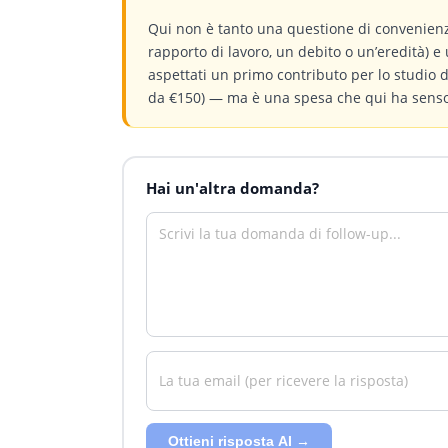
Qui non è tanto una questione di convenienz
rapporto di lavoro, un debito o un’eredità) e 
aspettati un primo contributo per lo studio
da €150) — ma è una spesa che qui ha senso.
Hai un'altra domanda?
Ottieni risposta AI →