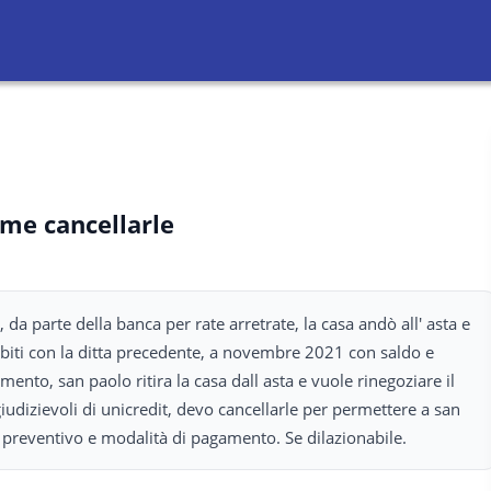
ome cancellarle
da parte della banca per rate arretrate, la casa andò all' asta e
debiti con la ditta precedente, a novembre 2021 con saldo e
ramento, san paolo ritira la casa dall asta e vuole rinegoziare il
udizievoli di unicredit, devo cancellarle per permettere a san
 preventivo e modalità di pagamento. Se dilazionabile.