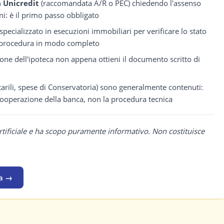
a Unicredit
(raccomandata A/R o PEC) chiedendo l'assenso
ni: è il primo passo obbligato
pecializzato in esecuzioni immobiliari per verificare lo stato
la procedura in modo completo
ione dell'ipoteca non appena ottieni il documento scritto di
notarili, spese di Conservatoria) sono generalmente contenuti:
 cooperazione della banca, non la procedura tecnica
rtificiale e ha scopo puramente informativo. Non costituisce
na →