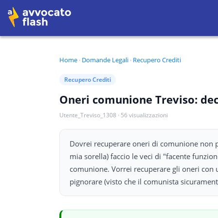
Home
·
Domande Legali
·
Recupero Crediti
Recupero Crediti
Oneri comunione Treviso: dec
Utente_Treviso_1308
·
56
visualizzazioni
Dovrei recuperare oneri di comunione non pag
mia sorella) faccio le veci di "facente funzio
comunione. Vorrei recuperare gli oneri con 
pignorare (visto che il comunista sicuramente