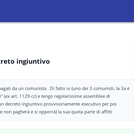
reto ingiuntivo
ati da un comunista . Di fatto io (uno dei 3 comunisti, la 3a è
ni" (ex art. 1129 cc) e tengo regolarissime assemblee di
un decreto ingiuntivo provvisoriamente esecutivo per poi
 non pagherà e si opporrà) la sua quota parte di affitti