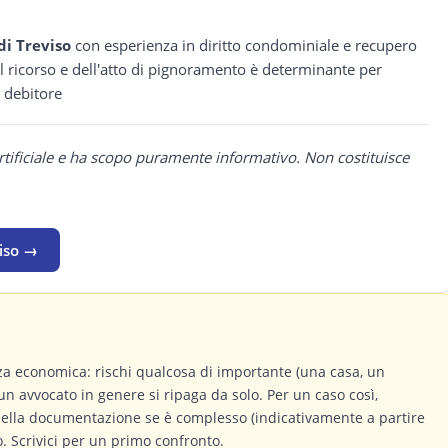
di Treviso
con esperienza in diritto condominiale e recupero
el ricorso e dell'atto di pignoramento è determinante per
l debitore
rtificiale e ha scopo puramente informativo. Non costituisce
viso →
a economica: rischi qualcosa di importante (una casa, un
un avvocato in genere si ripaga da solo. Per un caso così,
 della documentazione se è complesso (indicativamente a partire
 Scrivici per un primo confronto.