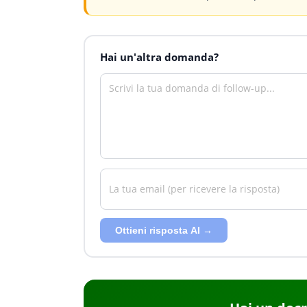
Hai un'altra domanda?
Ottieni risposta AI →