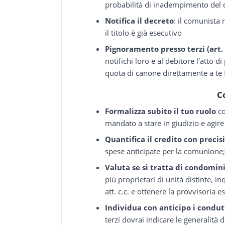
probabilità di inadempimento del 
Notifica il decreto
: il comunista
il titolo è già esecutivo
Pignoramento presso terzi (art. 
notifichi loro e al debitore l'atto 
quota di canone direttamente a te 
C
Formalizza subito il tuo ruolo
co
mandato a stare in giudizio e agire 
Quantifica il credito con precis
spese anticipate per la comunione;
Valuta se si tratta di condomi
più proprietari di unità distinte, i
att. c.c. e ottenere la provvisoria 
Individua con anticipo i condutt
terzi dovrai indicare le generalità