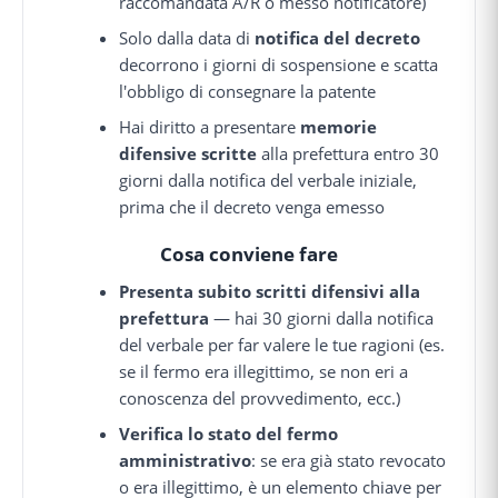
raccomandata A/R o messo notificatore)
Solo dalla data di
notifica del decreto
decorrono i giorni di sospensione e scatta
l'obbligo di consegnare la patente
Hai diritto a presentare
memorie
difensive scritte
alla prefettura entro 30
giorni dalla notifica del verbale iniziale,
prima che il decreto venga emesso
Cosa conviene fare
Presenta subito scritti difensivi alla
prefettura
— hai 30 giorni dalla notifica
del verbale per far valere le tue ragioni (es.
se il fermo era illegittimo, se non eri a
conoscenza del provvedimento, ecc.)
Verifica lo stato del fermo
amministrativo
: se era già stato revocato
o era illegittimo, è un elemento chiave per