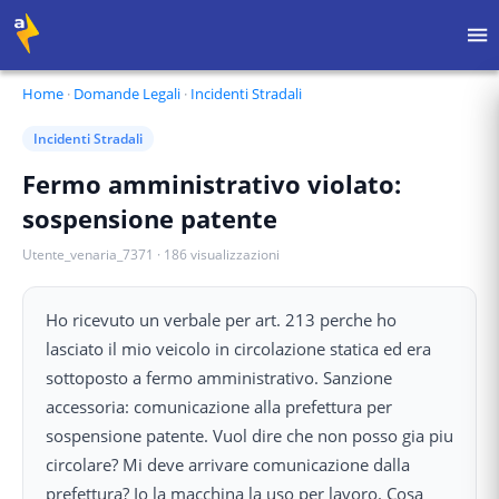
Home
·
Domande Legali
·
Incidenti Stradali
Incidenti Stradali
Fermo amministrativo violato:
sospensione patente
Utente_venaria_7371
·
186
visualizzazioni
Ho ricevuto un verbale per art. 213 perche ho
lasciato il mio veicolo in circolazione statica ed era
sottoposto a fermo amministrativo. Sanzione
accessoria: comunicazione alla prefettura per
sospensione patente. Vuol dire che non posso gia piu
circolare? Mi deve arrivare comunicazione dalla
prefettura? Io la macchina la uso per lavoro. Cosa