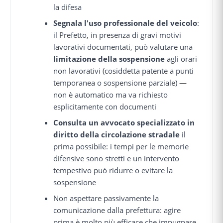
la difesa
Segnala l'uso professionale del veicolo
:
il Prefetto, in presenza di gravi motivi
lavorativi documentati, può valutare una
limitazione della sospensione
agli orari
non lavorativi (cosiddetta patente a punti
temporanea o sospensione parziale) —
non è automatico ma va richiesto
esplicitamente con documenti
Consulta un avvocato specializzato in
diritto della circolazione stradale
il
prima possibile: i tempi per le memorie
difensive sono stretti e un intervento
tempestivo può ridurre o evitare la
sospensione
Non aspettare passivamente la
comunicazione dalla prefettura: agire
prima è molto più efficace che impugnare