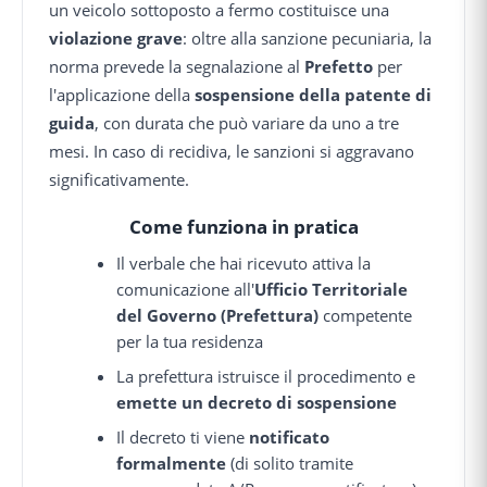
un veicolo sottoposto a fermo costituisce una
violazione grave
: oltre alla sanzione pecuniaria, la
norma prevede la segnalazione al
Prefetto
per
l'applicazione della
sospensione della patente di
guida
, con durata che può variare da uno a tre
mesi. In caso di recidiva, le sanzioni si aggravano
significativamente.
Come funziona in pratica
Il verbale che hai ricevuto attiva la
comunicazione all'
Ufficio Territoriale
del Governo (Prefettura)
competente
per la tua residenza
La prefettura istruisce il procedimento e
emette un decreto di sospensione
Il decreto ti viene
notificato
formalmente
(di solito tramite