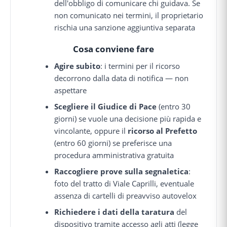
dell'obbligo di comunicare chi guidava. Se
non comunicato nei termini, il proprietario
rischia una sanzione aggiuntiva separata
Cosa conviene fare
Agire subito
: i termini per il ricorso
decorrono dalla data di notifica — non
aspettare
Scegliere il Giudice di Pace
(entro 30
giorni) se vuole una decisione più rapida e
vincolante, oppure il
ricorso al Prefetto
(entro 60 giorni) se preferisce una
procedura amministrativa gratuita
Raccogliere prove sulla segnaletica
:
foto del tratto di Viale Caprilli, eventuale
assenza di cartelli di preavviso autovelox
Richiedere i dati della taratura
del
dispositivo tramite accesso agli atti (legge