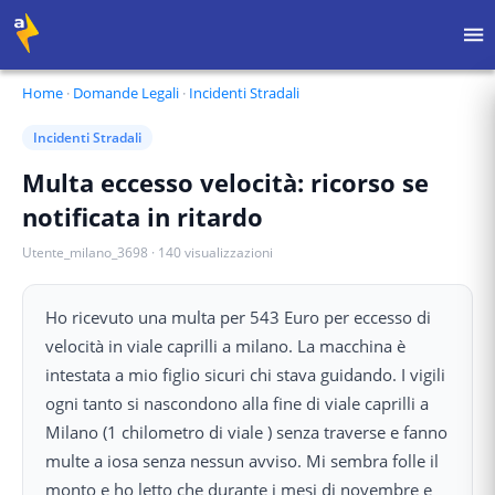
Home
·
Domande Legali
·
Incidenti Stradali
Incidenti Stradali
Multa eccesso velocità: ricorso se
notificata in ritardo
Utente_milano_3698
·
140
visualizzazioni
Ho ricevuto una multa per 543 Euro per eccesso di
velocità in viale caprilli a milano. La macchina è
intestata a mio figlio sicuri chi stava guidando. I vigili
ogni tanto si nascondono alla fine di viale caprilli a
Milano (1 chilometro di viale ) senza traverse e fanno
multe a iosa senza nessun avviso. Mi sembra folle il
monto e ho letto che durante i mesi di novembre e