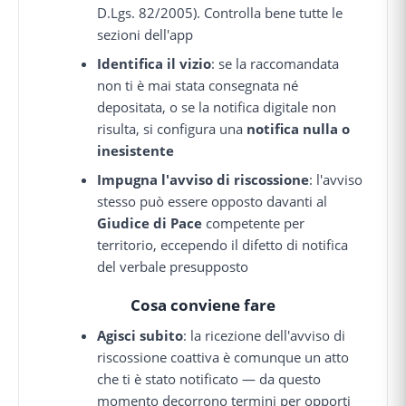
D.Lgs. 82/2005). Controlla bene tutte le
sezioni dell'app
Identifica il vizio
: se la raccomandata
non ti è mai stata consegnata né
depositata, o se la notifica digitale non
risulta, si configura una
notifica nulla o
inesistente
Impugna l'avviso di riscossione
: l'avviso
stesso può essere opposto davanti al
Giudice di Pace
competente per
territorio, eccependo il difetto di notifica
del verbale presupposto
Cosa conviene fare
Agisci subito
: la ricezione dell'avviso di
riscossione coattiva è comunque un atto
che ti è stato notificato — da questo
momento decorrono termini per opporti