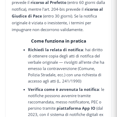
prevede il
ricorso al Prefetto
(entro 60 giorni dalla
notifica), mentre l'art. 204-bis prevede il
ricorso al
Giudice di Pace
(entro 30 giorni). Se la notifica
originale è viziata o inesistente, i termini per
impugnare non decorrono validamente.
Come funziona in pratica
Richiedi la relata di notifica
: hai diritto
di ottenere copia degli atti di notifica del
verbale originale — rivolgiti all'ente che ha
emesso la contravvenzione (Comune,
Polizia Stradale, ecc.) con una richiesta di
accesso agli atti (L. 241/1990)
Verifica come è avvenuta la notifica
: le
notifiche possono avvenire tramite
raccomandata, messo notificatore, PEC o
persino tramite
piattaforma App IO
(dal
2023, con il sistema di notifiche digitali ex