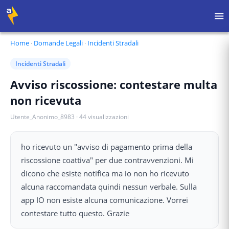
Home
·
Domande Legali
·
Incidenti Stradali
Incidenti Stradali
Avviso riscossione: contestare multa
non ricevuta
Utente_Anonimo_8983
·
44
visualizzazioni
ho ricevuto un "avviso di pagamento prima della
riscossione coattiva" per due contravvenzioni. Mi
dicono che esiste notifica ma io non ho ricevuto
alcuna raccomandata quindi nessun verbale. Sulla
app IO non esiste alcuna comunicazione. Vorrei
contestare tutto questo. Grazie