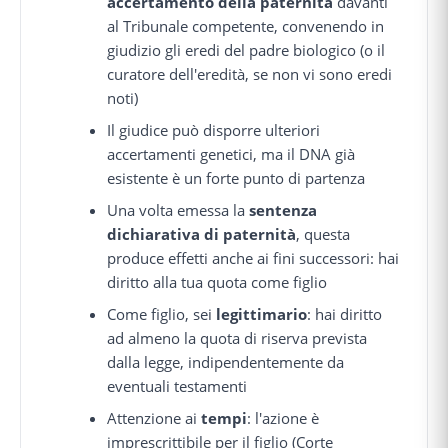
accertamento della paternità
davanti
al Tribunale competente, convenendo in
giudizio gli eredi del padre biologico (o il
curatore dell'eredità, se non vi sono eredi
noti)
Il giudice può disporre ulteriori
accertamenti genetici, ma il DNA già
esistente è un forte punto di partenza
Una volta emessa la
sentenza
dichiarativa di paternità
, questa
produce effetti anche ai fini successori: hai
diritto alla tua quota come figlio
Come figlio, sei
legittimario
: hai diritto
ad almeno la quota di riserva prevista
dalla legge, indipendentemente da
eventuali testamenti
Attenzione ai
tempi
: l'azione è
imprescrittibile per il figlio (Corte