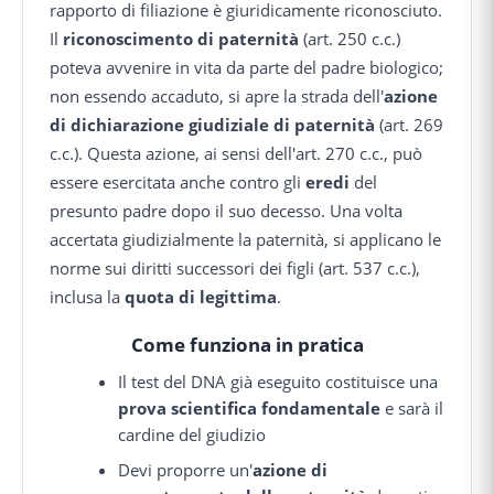
rapporto di filiazione è giuridicamente riconosciuto.
Il
riconoscimento di paternità
(art. 250 c.c.)
poteva avvenire in vita da parte del padre biologico;
non essendo accaduto, si apre la strada dell'
azione
di dichiarazione giudiziale di paternità
(art. 269
c.c.). Questa azione, ai sensi dell'art. 270 c.c., può
essere esercitata anche contro gli
eredi
del
presunto padre dopo il suo decesso. Una volta
accertata giudizialmente la paternità, si applicano le
norme sui diritti successori dei figli (art. 537 c.c.),
inclusa la
quota di legittima
.
Come funziona in pratica
Il test del DNA già eseguito costituisce una
prova scientifica fondamentale
e sarà il
cardine del giudizio
Devi proporre un'
azione di