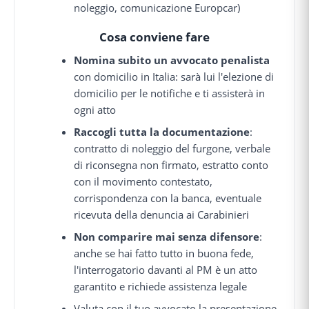
noleggio, comunicazione Europcar)
Cosa conviene fare
Nomina subito un avvocato penalista
con domicilio in Italia: sarà lui l'elezione di
domicilio per le notifiche e ti assisterà in
ogni atto
Raccogli tutta la documentazione
:
contratto di noleggio del furgone, verbale
di riconsegna non firmato, estratto conto
con il movimento contestato,
corrispondenza con la banca, eventuale
ricevuta della denuncia ai Carabinieri
Non comparire mai senza difensore
:
anche se hai fatto tutto in buona fede,
l'interrogatorio davanti al PM è un atto
garantito e richiede assistenza legale
Valuta con il tuo avvocato la presentazione