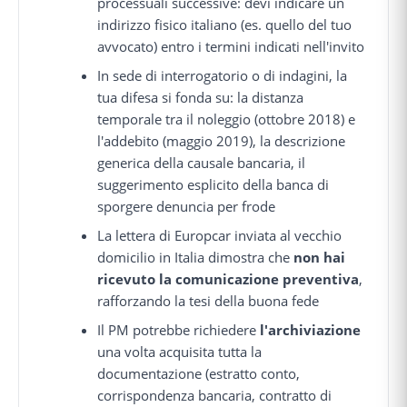
processuali successive: devi indicare un
indirizzo fisico italiano (es. quello del tuo
avvocato) entro i termini indicati nell'invito
In sede di interrogatorio o di indagini, la
tua difesa si fonda su: la distanza
temporale tra il noleggio (ottobre 2018) e
l'addebito (maggio 2019), la descrizione
generica della causale bancaria, il
suggerimento esplicito della banca di
sporgere denuncia per frode
La lettera di Europcar inviata al vecchio
domicilio in Italia dimostra che
non hai
ricevuto la comunicazione preventiva
,
rafforzando la tesi della buona fede
Il PM potrebbe richiedere
l'archiviazione
una volta acquisita tutta la
documentazione (estratto conto,
corrispondenza bancaria, contratto di