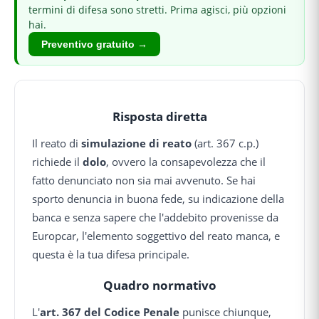
termini di difesa sono stretti.
Prima agisci, più opzioni
hai.
Preventivo gratuito →
Risposta diretta
Il reato di
simulazione di reato
(art. 367 c.p.)
richiede il
dolo
, ovvero la consapevolezza che il
fatto denunciato non sia mai avvenuto. Se hai
sporto denuncia in buona fede, su indicazione della
banca e senza sapere che l'addebito provenisse da
Europcar, l'elemento soggettivo del reato manca, e
questa è la tua difesa principale.
Quadro normativo
L'
art. 367 del Codice Penale
punisce chiunque,