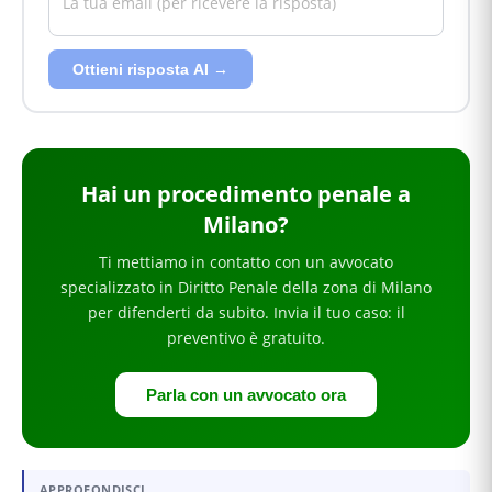
Ottieni risposta AI →
Hai
un procedimento penale
a
Milano
?
Ti mettiamo in contatto con un avvocato
specializzato in
Diritto Penale
della zona di Milano
per
difenderti da subito
. Invia il tuo caso: il
preventivo è gratuito.
Parla con un avvocato ora
APPROFONDISCI