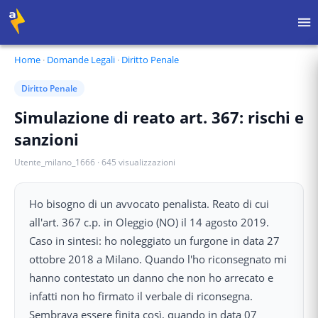
Home
·
Domande Legali
·
Diritto Penale
Diritto Penale
Simulazione di reato art. 367: rischi e
sanzioni
Utente_milano_1666
·
645
visualizzazioni
Ho bisogno di un avvocato penalista. Reato di cui
all'art. 367 c.p. in Oleggio (NO) il 14 agosto 2019.
Caso in sintesi: ho noleggiato un furgone in data 27
ottobre 2018 a Milano. Quando l'ho riconsegnato mi
hanno contestato un danno che non ho arrecato e
infatti non ho firmato il verbale di riconsegna.
Sembrava essere finita così, quando in data 07