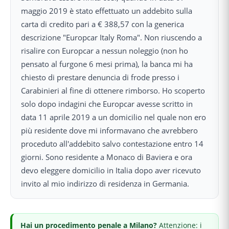
maggio 2019 è stato effettuato un addebito sulla
carta di credito pari a € 388,57 con la generica
descrizione "Europcar Italy Roma". Non riuscendo a
risalire con Europcar a nessun noleggio (non ho
pensato al furgone 6 mesi prima), la banca mi ha
chiesto di prestare denuncia di frode presso i
Carabinieri al fine di ottenere rimborso. Ho scoperto
solo dopo indagini che Europcar avesse scritto in
data 11 aprile 2019 a un domicilio nel quale non ero
più residente dove mi informavano che avrebbero
proceduto all'addebito salvo contestazione entro 14
giorni. Sono residente a Monaco di Baviera e ora
devo eleggere domicilio in Italia dopo aver ricevuto
invito al mio indirizzo di residenza in Germania.
Hai
un procedimento penale
a Milano
?
Attenzione: i