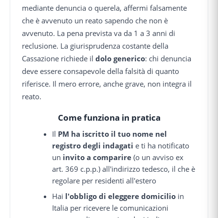
mediante denuncia o querela, affermi falsamente
che è avvenuto un reato sapendo che non è
avvenuto. La pena prevista va da 1 a 3 anni di
reclusione. La giurisprudenza costante della
Cassazione richiede il
dolo generico
: chi denuncia
deve essere consapevole della falsità di quanto
riferisce. Il mero errore, anche grave, non integra il
reato.
Come funziona in pratica
Il
PM ha iscritto il tuo nome nel
registro degli indagati
e ti ha notificato
un
invito a comparire
(o un avviso ex
art. 369 c.p.p.) all'indirizzo tedesco, il che è
regolare per residenti all'estero
Hai
l'obbligo di eleggere domicilio
in
Italia per ricevere le comunicazioni