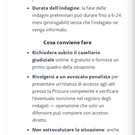
Durata dell'indagine
: la fase delle
indagini preliminari può durare fino a 6-24
mesi (prorogabili) senza che l'indagato ne
venga informato.
Cosa conviene fare
Richiedere subito il casellario
giudiziale
online: è gratuito e fornisce un
primo quadro della situazione.
Rivolgersi a un avvocato penalista
per
presentare un'istanza di accesso agli atti
presso la Procura competente e verificare
l'eventuale iscrizione nel registro degli
indagati — operazione che solo un
difensore può compiere con accesso
diretto.
Non sottovalutare la situazione
: anche