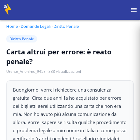
Home
·
Domande Legali
·
Diritto Penale
Diritto Penale
Carta altrui per errore: è reato
penale?
Utente_Anonimo_9458
·
388
visualizzazioni
Buongiorno, vorrei richiedere una consulenza
gratuita. Circa due anni fa ho acquistato per errore
dei biglietti aerei utilizzando una carta che non era
mia. Non ho avuto più alcuna comunicazione da
allora. Vorrei sapere se risulta qualche procedimento
o problema legale a mio nome in Italia e come posso
verificarlo (carichi pendenti / casellario giudiziale).