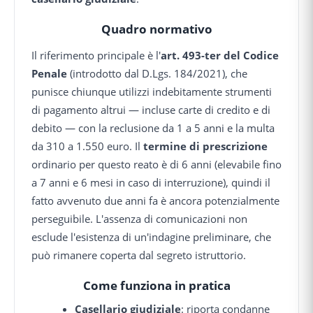
Quadro normativo
Il riferimento principale è l'
art. 493-ter del Codice
Penale
(introdotto dal D.Lgs. 184/2021), che
punisce chiunque utilizzi indebitamente strumenti
di pagamento altrui — incluse carte di credito e di
debito — con la reclusione da 1 a 5 anni e la multa
da 310 a 1.550 euro. Il
termine di prescrizione
ordinario per questo reato è di 6 anni (elevabile fino
a 7 anni e 6 mesi in caso di interruzione), quindi il
fatto avvenuto due anni fa è ancora potenzialmente
perseguibile. L'assenza di comunicazioni non
esclude l'esistenza di un'indagine preliminare, che
può rimanere coperta dal segreto istruttorio.
Come funziona in pratica
Casellario giudiziale
: riporta condanne