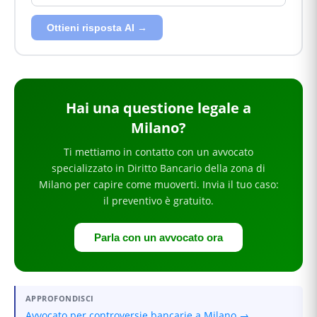
Ottieni risposta AI →
Hai
una questione legale
a
Milano
?
Ti mettiamo in contatto con un avvocato
specializzato in
Diritto Bancario
della zona di
Milano
per
capire come muoverti
. Invia il tuo caso:
il preventivo è gratuito.
Parla con un avvocato ora
APPROFONDISCI
Avvocato per controversie bancarie a Milano →