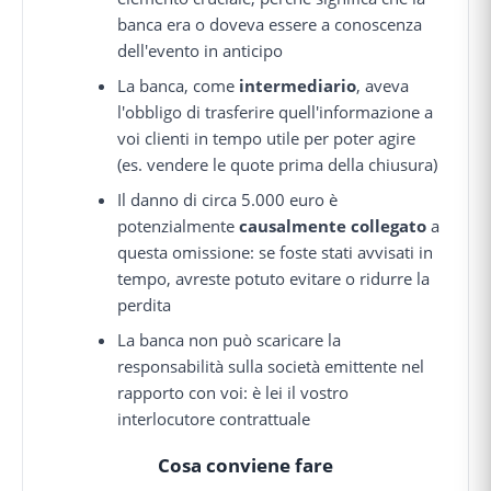
banca era o doveva essere a conoscenza
dell'evento in anticipo
La banca, come
intermediario
, aveva
l'obbligo di trasferire quell'informazione a
voi clienti in tempo utile per poter agire
(es. vendere le quote prima della chiusura)
Il danno di circa 5.000 euro è
potenzialmente
causalmente collegato
a
questa omissione: se foste stati avvisati in
tempo, avreste potuto evitare o ridurre la
perdita
La banca non può scaricare la
responsabilità sulla società emittente nel
rapporto con voi: è lei il vostro
interlocutore contrattuale
Cosa conviene fare