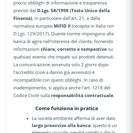
precisi obblighi di informazione e trasparenza
previsti dal
D.Lgs. 58/1998 (Testo Unico della
Finanza)
, in particolare dall'art. 21, e dalla
normativa europea
MiFID II
(recepita in Italia con
D.Lgs. 129/2017). Queste norme impongono alla
banca di agire nell'interesse del cliente, fornendo
informazioni
chiare, corrette e tempestive
su
qualsiasi evento che impatti sui prodotti detenuti.
La comunicazione avvenuta solo 2 giorni dopo
l'accredito (cioè a danno già avvenuto) è
incompatibile con questi obblighi. In caso di
inadempimento, si applica anche l'art. 1218 del
Codice Civile sulla
responsabilità contrattuale
.
Come funziona in pratica
La società emittente afferma di aver dato
largo preavviso alla banca
: questo è un
elemento cruciale, perché significa che la