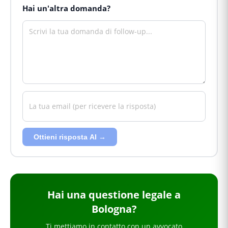
Hai un'altra domanda?
Ottieni risposta AI →
Hai
una questione legale
a
Bologna
?
Ti mettiamo in contatto con un avvocato