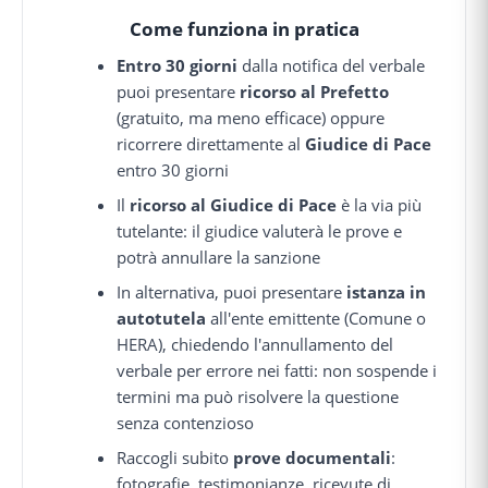
Come funziona in pratica
Entro 30 giorni
dalla notifica del verbale
puoi presentare
ricorso al Prefetto
(gratuito, ma meno efficace) oppure
ricorrere direttamente al
Giudice di Pace
entro 30 giorni
Il
ricorso al Giudice di Pace
è la via più
tutelante: il giudice valuterà le prove e
potrà annullare la sanzione
In alternativa, puoi presentare
istanza in
autotutela
all'ente emittente (Comune o
HERA), chiedendo l'annullamento del
verbale per errore nei fatti: non sospende i
termini ma può risolvere la questione
senza contenzioso
Raccogli subito
prove documentali
:
fotografie, testimonianze, ricevute di